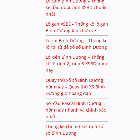
Lô câm Bình Dương – Thống
kê đầu đuôi câm XSBD chuẩn
nhất
Lô gan XSBD– Thống kê lô gan
Bình Dương lâu chưa về
Lô rơi Bình Dương – Thống kê
lô rơi từ đề xổ số Bình Dương
Lô xiên Bình Dương – Thống
kê lô xiên 2, xiên 3 XSBD hôm
nay
Quay thử xổ số Bình Dương
hôm nay – Quay thử XS Bình
Dương giờ hoàng đạo
Soi cầu Pascal Bình Dương
hôm nay nhanh và chính xác
nhất
Thống kê chi tiết kết quả xổ
số Bình Dương