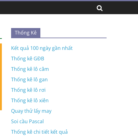
Thống Kê
Kết quả 100 ngày gần nhất
Thống kê GĐB
Thống kê lô câm
Thống kê lô gan
Thống kê lô rơi
Thống kê lô xiên
Quay thử lấy may
Soi cầu Pascal
Thống kê chi tiết kết quả