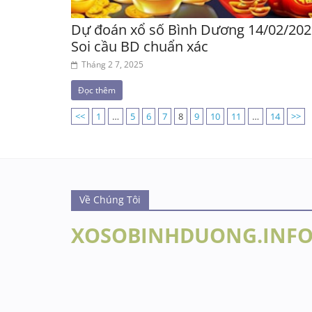
Dự đoán xổ số Bình Dương 14/02/202
Soi cầu BD chuẩn xác
Tháng 2 7, 2025
Đọc thêm
<<
1
…
5
6
7
8
9
10
11
…
14
>>
Về Chúng Tôi
XOSOBINHDUONG.INF