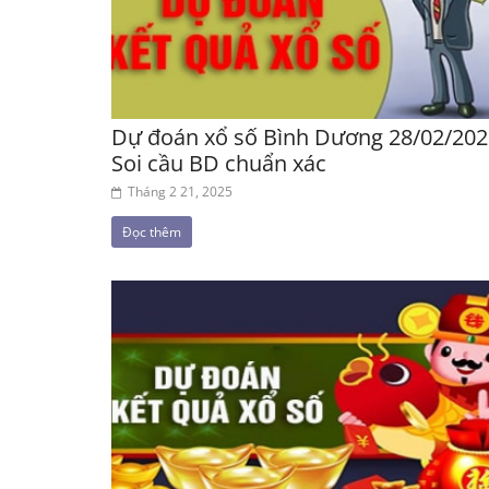
Dự đoán xổ số Bình Dương 28/02/202
Soi cầu BD chuẩn xác
Tháng 2 21, 2025
Đọc thêm