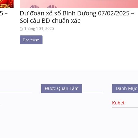
5 –
Dự đoán xổ số Bình Dương 07/02/2025 –
Soi cầu BD chuẩn xác
Tháng 1 31, 2025
Đọc thêm
Được Quan Tâm
Danh Mục
O
Kubet