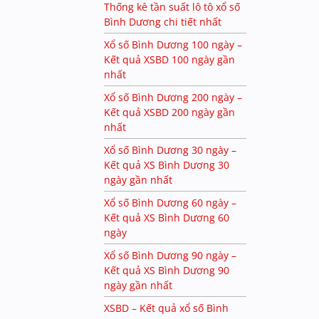
Thống kê tần suất lô tô xổ số
Bình Dương chi tiết nhất
Xổ số Bình Dương 100 ngày –
Kết quả XSBD 100 ngày gần
nhất
Xổ số Bình Dương 200 ngày –
Kết quả XSBD 200 ngày gần
nhất
Xổ số Bình Dương 30 ngày –
Kết quả XS Bình Dương 30
ngày gần nhất
Xổ số Bình Dương 60 ngày –
Kết quả XS Bình Dương 60
ngày
Xổ số Bình Dương 90 ngày –
Kết quả XS Bình Dương 90
ngày gần nhất
XSBD – Kết quả xổ số Bình