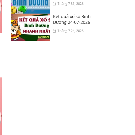
Tháng 7 31, 2026
Kết quả xổ số Bình
Dương 24-07-2026
Tháng 7 24, 2026