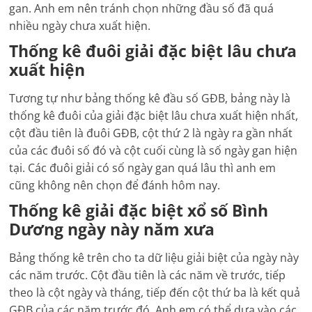
gan. Anh em nên tránh chọn những đầu số đã quá
nhiều ngày chưa xuất hiện.
Thống kê đuôi giải đặc biệt lâu chưa
xuất hiện
Tương tự như bảng thống kê đầu số GĐB, bảng này là
thống kê đuôi của giải đặc biệt lâu chưa xuất hiện nhất,
cột đầu tiên là đuôi GĐB, cột thứ 2 là ngày ra gần nhất
của các đuôi số đó và cột cuối cùng là số ngày gan hiện
tại. Các đuôi giải có số ngày gan quá lâu thì anh em
cũng không nên chọn để đánh hôm nay.
Thống kê giải đặc biệt xổ số Bình
Dương ngày này năm xưa
Bảng thống kê trên cho ta dữ liệu giải biệt của ngày này
các năm trước. Cột đầu tiên là các năm về trước, tiếp
theo là cột ngày và tháng, tiếp đến cột thứ ba là kết quả
GĐB của các năm trước đó. Anh em có thể dựa vào các