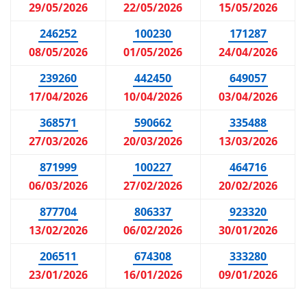
29/05/2026
22/05/2026
15/05/2026
246252
100230
171287
08/05/2026
01/05/2026
24/04/2026
239260
442450
649057
17/04/2026
10/04/2026
03/04/2026
368571
590662
335488
27/03/2026
20/03/2026
13/03/2026
871999
100227
464716
06/03/2026
27/02/2026
20/02/2026
877704
806337
923320
13/02/2026
06/02/2026
30/01/2026
206511
674308
333280
23/01/2026
16/01/2026
09/01/2026