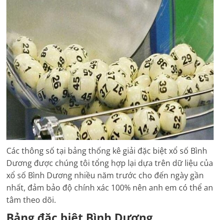
Các thông số tại bảng thống kê giải đặc biệt xổ số Bình
Dương được chúng tôi tổng hợp lại dựa trên dữ liệu của
xổ số Bình Dương nhiều năm trước cho đến ngày gần
nhất, đảm bảo độ chính xác 100% nên anh em có thể an
tâm theo dõi.
Bảng đặc biệt Bình Dương