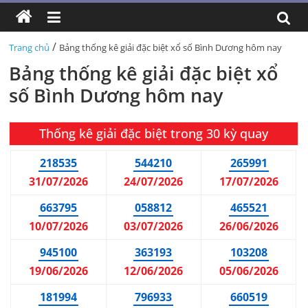
/
Trang chủ
Bảng thống kê giải đặc biệt xổ số Bình Dương hôm nay
Bảng thống kê giải đặc biệt xổ
số Bình Dương hôm nay
Thống kê giải đặc biệt trong 30 kỳ quay
218535
544210
265991
31/07/2026
24/07/2026
17/07/2026
663795
058812
465521
10/07/2026
03/07/2026
26/06/2026
945100
363193
103208
19/06/2026
12/06/2026
05/06/2026
181994
796933
660519