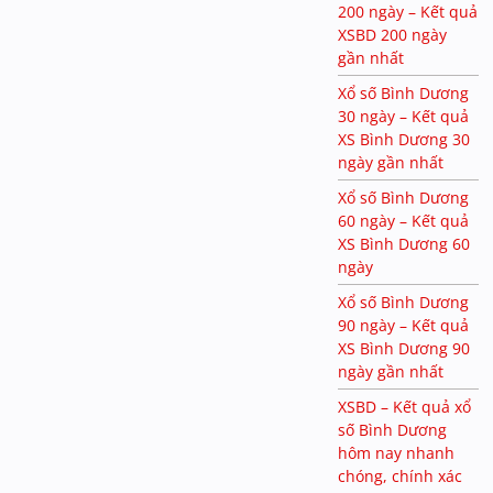
200 ngày – Kết quả
XSBD 200 ngày
gần nhất
Xổ số Bình Dương
30 ngày – Kết quả
XS Bình Dương 30
ngày gần nhất
Xổ số Bình Dương
60 ngày – Kết quả
XS Bình Dương 60
ngày
Xổ số Bình Dương
90 ngày – Kết quả
XS Bình Dương 90
ngày gần nhất
XSBD – Kết quả xổ
số Bình Dương
hôm nay nhanh
chóng, chính xác