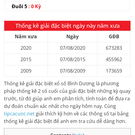
Đuôi 5
: 0 Kỳ
Thống kê giải đặc biệt ngày này năm xưa
Năm xưa
Ngày
GĐB
2020
07/08/2020
673283
2015
07/08/2015
455962
2009
07/08/2009
173659
Thống kê giải đặc biệt xổ số Bình Dương là phương
pháp thống kê 2 số cuối của giải đặc biệt những kỳ quay
trước, từ đó giúp anh em phân tích, tính toán để đưa ra
dự đoán chuẩn xác nhất cho ngày hôm nay. Cùng
tipcacuoc.net
giải thích kỹ hơn về các thông số tại bảng
thống kê giải đặc biệt để anh em tra cứu dễ dàng hơn.