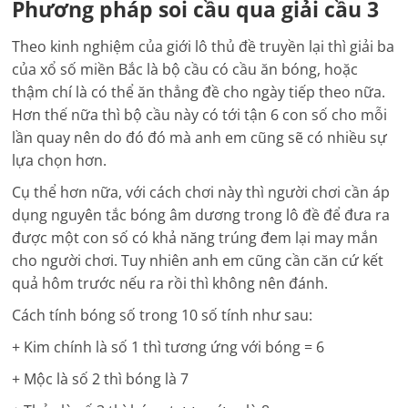
Phương pháp soi cầu qua giải cầu 3
Theo kinh nghiệm của giới lô thủ đề truyền lại thì giải ba
của xổ số miền Bắc là bộ cầu có cầu ăn bóng, hoặc
thậm chí là có thể ăn thẳng đề cho ngày tiếp theo nữa.
Hơn thế nữa thì bộ cầu này có tới tận 6 con số cho mỗi
lần quay nên do đó đó mà anh em cũng sẽ có nhiều sự
lựa chọn hơn.
Cụ thể hơn nữa, với cách chơi này thì người chơi cần áp
dụng nguyên tắc bóng âm dương trong lô đề để đưa ra
được một con số có khả năng trúng đem lại may mắn
cho người chơi. Tuy nhiên anh em cũng cần căn cứ kết
quả hôm trước nếu ra rồi thì không nên đánh.
Cách tính bóng số trong 10 số tính như sau:
+ Kim chính là số 1 thì tương ứng với bóng = 6
+ Mộc là số 2 thì bóng là 7