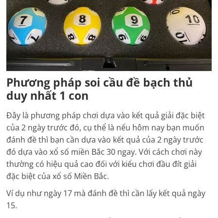
Phương pháp soi cầu đề bạch thủ
duy nhất 1 con
Đây là phương pháp chơi dựa vào kết quả giải đặc biệt
của 2 ngày trước đó, cụ thể là nếu hôm nay bạn muốn
đánh đề thì bạn cần dựa vào kết quả của 2 ngày trước
đó dựa vào xổ số miền Bắc 30 ngay. Với cách chơi này
thường có hiệu quả cao đối với kiểu chơi đầu đít giải
đặc biệt của xổ số Miền Bắc.
Ví dụ như ngày 17 mà đánh đề thì cần lấy kết quả ngày
15.