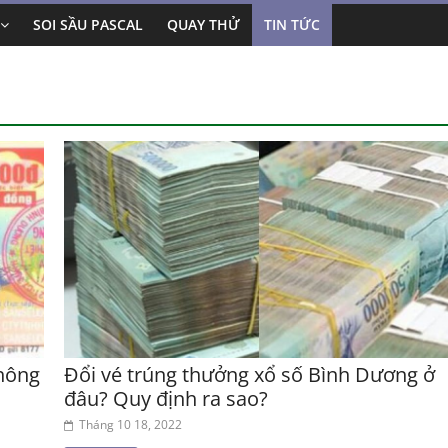
SOI SẦU PASCAL
QUAY THỬ
TIN TỨC
hông
Đổi vé trúng thưởng xổ số Bình Dương ở
đâu? Quy định ra sao?
Tháng 10 18, 2022