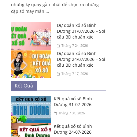
những kỳ quay gần nhất để chọn ra những
cặp số may mắn....
Dự đoán xổ số Bình
Dương 31/07/2026 – Soi
cầu BD chuẩn xác
Tháng 7 24, 2026
Dự đoán xổ số Bình
Dương 24/07/2026 – Soi
cầu BD chuẩn xác
Tháng 7 17, 2026
Kết Quả
Kết quả xổ số Bình
Dương 31-07-2026
Tháng 7 31, 2026
Kết quả xổ số Bình
Dương 24-07-2026