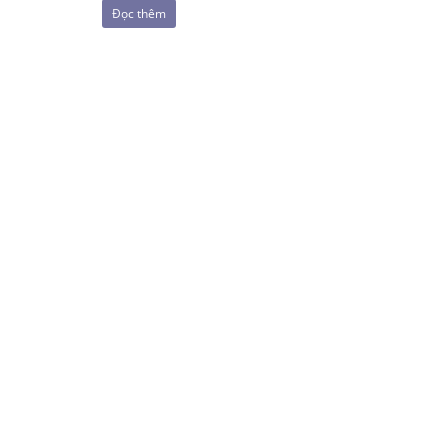
Đọc thêm