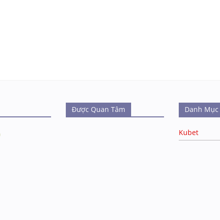
Được Quan Tâm
Danh Mục
O
Kubet