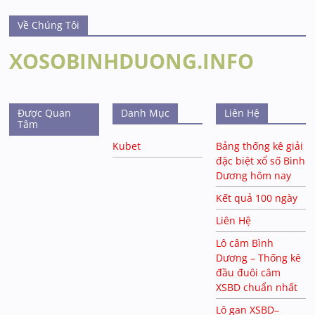
Về Chúng Tôi
XOSOBINHDUONG.INFO
Được Quan
Danh Mục
Liên Hệ
Tâm
Kubet
Bảng thống kê giải
đặc biệt xổ số Bình
Dương hôm nay
Kết quả 100 ngày
Liên Hệ
Lô câm Bình
Dương – Thống kê
đầu đuôi câm
XSBD chuẩn nhất
Lô gan XSBD–