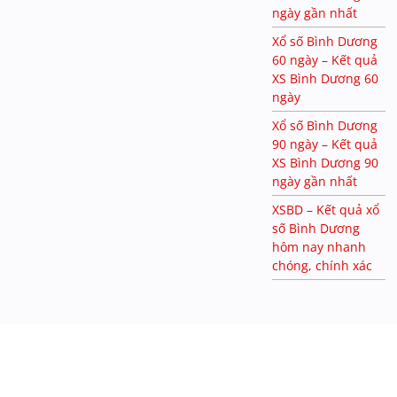
ngày gần nhất
Xổ số Bình Dương
60 ngày – Kết quả
XS Bình Dương 60
ngày
Xổ số Bình Dương
90 ngày – Kết quả
XS Bình Dương 90
ngày gần nhất
XSBD – Kết quả xổ
số Bình Dương
hôm nay nhanh
chóng, chính xác
SHBET
mang đến kho game phong phú từ casino, slot game đến
cá cược thể thao, giúp người chơi thoải mái lựa chọn trò chơi yêu
thích và trải nghiệm những phút giây thư giãn.
new882.inf
o