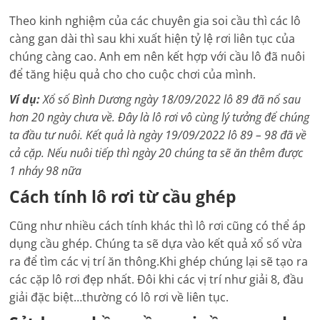
Theo kinh nghiệm của các chuyên gia soi cầu thì các lô
càng gan dài thì sau khi xuất hiện tỷ lệ rơi liên tục của
chúng càng cao. Anh em nên kết hợp với cầu lô đã nuôi
để tăng hiệu quả cho cho cuộc chơi của mình.
Ví dụ:
Xổ số Bình Dương ngày 18/09/2022 lô 89 đã nổ sau
hơn 20 ngày chưa về. Đây là lô rơi vô cùng lý tưởng để chúng
ta đầu tư nuôi. Kết quả là ngày 19/09/2022 lô 89 – 98 đã về
cả cặp. Nếu nuôi tiếp thì ngày 20 chúng ta sẽ ăn thêm được
1 nháy 98 nữa
Cách tính lô rơi từ cầu ghép
Cũng như nhiều cách tính khác thì lô rơi cũng có thể áp
dụng cầu ghép. Chúng ta sẽ dựa vào kết quả xổ số vừa
ra để tìm các vị trí ăn thông.Khi ghép chúng lại sẽ tạo ra
các cặp lô rơi đẹp nhất. Đôi khi các vị trí như giải 8, đầu
giải đặc biệt…thường có lô rơi về liên tục.