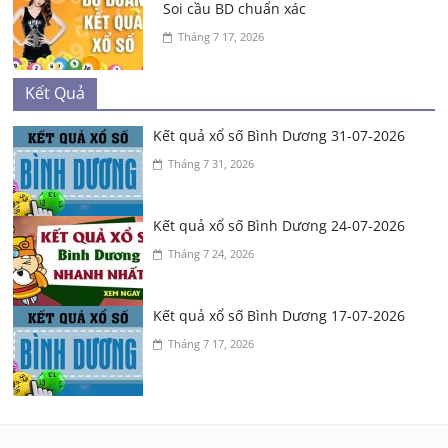
Soi cầu BD chuẩn xác
Tháng 7 17, 2026
Kết Quả
Kết quả xổ số Bình Dương 31-07-2026
Tháng 7 31, 2026
Kết quả xổ số Bình Dương 24-07-2026
Tháng 7 24, 2026
Kết quả xổ số Bình Dương 17-07-2026
Tháng 7 17, 2026