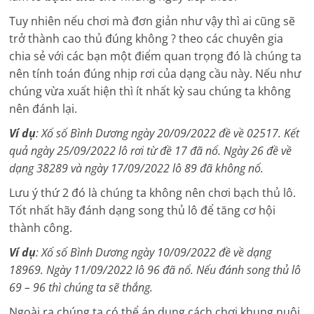
Tuy nhiên nếu chơi mà đơn giản như vậy thì ai cũng sẽ
trở thành cao thủ đúng không ? theo các chuyên gia
chia sẻ với các bạn một điểm quan trọng đó là chúng ta
nên tính toán đúng nhịp rơi của dạng cầu này. Nếu như
chúng vừa xuất hiện thì ít nhất kỳ sau chúng ta không
nên đánh lại.
Ví dụ
: Xổ số Bình Dương ngày 20/09/2022 đề về 02517. Kết
quả ngày 25/09/2022 lô rơi từ đề 17 đã nổ. Ngày 26 đề về
dạng 38289 và ngày 17/09/2022 lô 89 đã không nổ.
Lưu ý thứ 2 đó là chúng ta không nên chơi bạch thủ lô.
Tốt nhất hãy đánh dạng song thủ lô để tăng cơ hội
thành công.
Ví dụ
: Xố số Bình Dương ngày 10/09/2022 đề về dạng
18969. Ngày 11/09/2022 lô 96 đã nổ. Nếu đánh song thủ lô
69 – 96 thì chúng ta sẽ thắng.
Ngoài ra chúng ta có thể áp dụng cách chơi khung nuôi