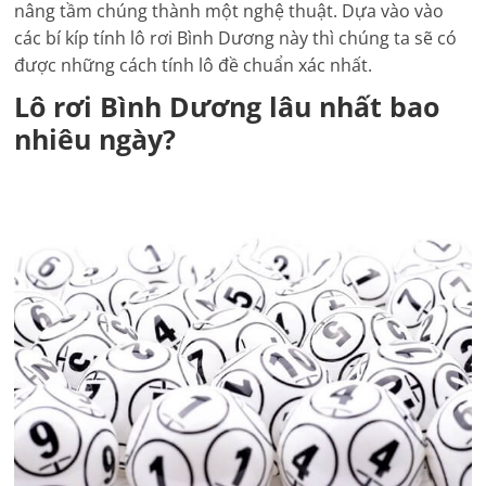
nâng tầm chúng thành một nghệ thuật. Dựa vào vào
các bí kíp tính lô rơi Bình Dương này thì chúng ta sẽ có
được những cách tính lô đề chuẩn xác nhất.
Lô rơi Bình Dương lâu nhất bao
nhiêu ngày?