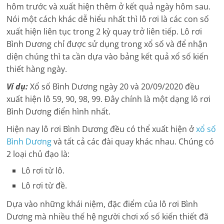
hôm trước và xuất hiện thêm ở kết quả ngày hôm sau.
Nói một cách khác dễ hiểu nhất thì lô rơi là các con số
xuất hiện liên tục trong 2 kỳ quay trở liên tiếp. Lô rơi
Bình Dương chỉ được sử dụng trong xổ số và để nhận
diện chúng thì ta cần dựa vào bảng kết quả xổ số kiến
thiết hàng ngày.
Ví dụ:
Xổ số Bình Dương ngày 20 và 20/09/2020 đều
xuất hiện lô 59, 90, 98, 99. Đây chính là một dạng lô rơi
Bình Dương điển hình nhất.
Hiện nay lô rơi Bình Dương đều có thể xuất hiện ở
xổ số
Bình Dương
và tất cả các đài quay khác nhau. Chúng có
2 loại chủ đạo là:
Lô rơi từ lô.
Lô rơi từ đề.
Dựa vào những khái niệm, đặc điểm của lô rơi Bình
Dương mà nhiều thế hệ người chơi xổ số kiến thiết đã