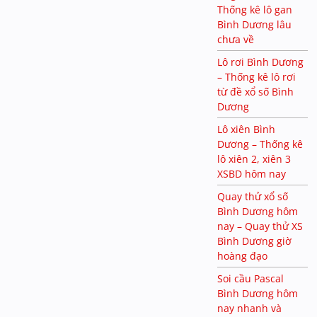
Thống kê lô gan
Bình Dương lâu
chưa về
Lô rơi Bình Dương
– Thống kê lô rơi
từ đề xổ số Bình
Dương
Lô xiên Bình
Dương – Thống kê
lô xiên 2, xiên 3
XSBD hôm nay
Quay thử xổ số
Bình Dương hôm
nay – Quay thử XS
Bình Dương giờ
hoàng đạo
Soi cầu Pascal
Bình Dương hôm
nay nhanh và