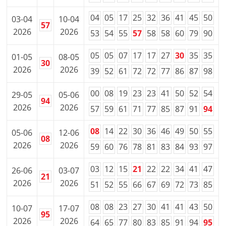
04
05
17
25
32
36
41
45
50
03-04
10-04
57
2026
2026
53
54
55
57
58
58
60
79
90
05
05
07
17
17
27
30
35
35
01-05
08-05
30
2026
2026
39
52
61
72
72
77
86
87
98
00
08
19
23
23
41
50
52
54
29-05
05-06
94
2026
2026
57
59
61
71
77
85
87
91
94
08
14
22
30
36
46
49
50
55
05-06
12-06
08
2026
2026
59
60
76
78
81
83
84
93
97
03
12
15
21
22
22
34
41
47
26-06
03-07
21
2026
2026
51
52
55
66
67
69
72
73
85
08
08
23
27
30
41
41
43
50
10-07
17-07
95
2026
2026
64
65
77
80
83
85
91
94
95