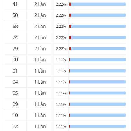
41
2 Lần
2.22%
50
2 Lần
2.22%
68
2 Lần
2.22%
74
2 Lần
2.22%
79
2 Lần
2.22%
00
1 Lần
1.11%
01
1 Lần
1.11%
04
1 Lần
1.11%
05
1 Lần
1.11%
09
1 Lần
1.11%
10
1 Lần
1.11%
12
1 Lần
1.11%