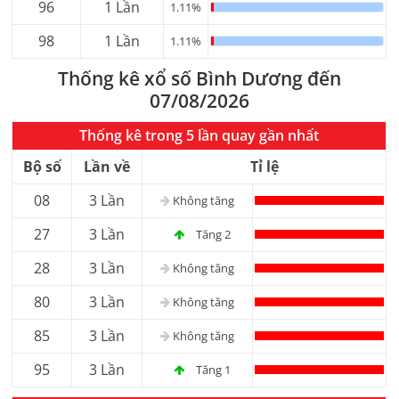
96
1 Lần
1.11%
98
1 Lần
1.11%
Thống kê xổ số Bình Dương đến
07/08/2026
Thống kê trong 5 lần quay gần nhất
Bộ số
Lần về
Tỉ lệ
08
3 Lần
Không tăng
27
3 Lần
Tăng 2
28
3 Lần
Không tăng
80
3 Lần
Không tăng
85
3 Lần
Không tăng
95
3 Lần
Tăng 1