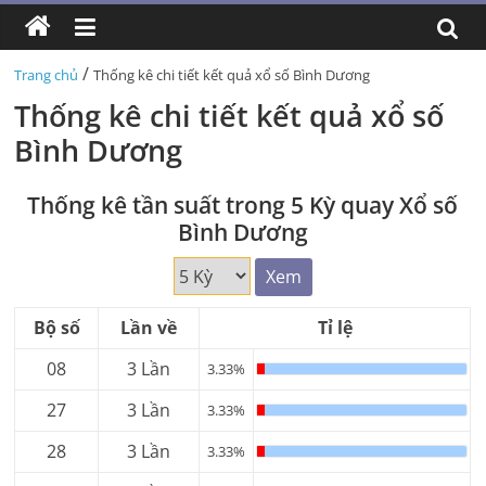
/
Trang chủ
Thống kê chi tiết kết quả xổ số Bình Dương
Thống kê chi tiết kết quả xổ số
Bình Dương
Thống kê tần suất trong 5 Kỳ quay Xổ số
Bình Dương
Xem
Bộ số
Lần về
Tỉ lệ
08
3 Lần
3.33%
27
3 Lần
3.33%
28
3 Lần
3.33%