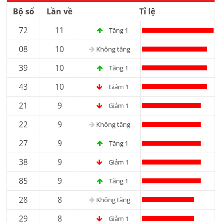
Bộ số
Lần về
Tỉ lệ
72
11
Tăng 1
08
10
Không tăng
39
10
Tăng 1
43
10
Giảm 1
21
9
Giảm 1
22
9
Không tăng
27
9
Tăng 1
38
9
Giảm 1
85
9
Tăng 1
28
8
Không tăng
29
8
Giảm 1