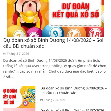
Dự đoán xổ số Bình Dương 14/08/2026 – Soi
cầu BD chuẩn xác
Tháng 8 7, 2026
Dự đoán xổ số Bình Dương 14/08/2026 dựa trên phân tích,
thống kê kết quả XSBD trong những kỳ quay gần nhất để chọn
ra những cặp số may mắn. Chốt đầu đuôi giải đặc biệt, bao lô
2 số,...
Dự đoán xổ số Bình Dương 07/08/2026 –
Soi cầu BD chuẩn xác
Tháng 7 31, 2026
Dự đoán xổ số Bình Dương 31/07/2026 –