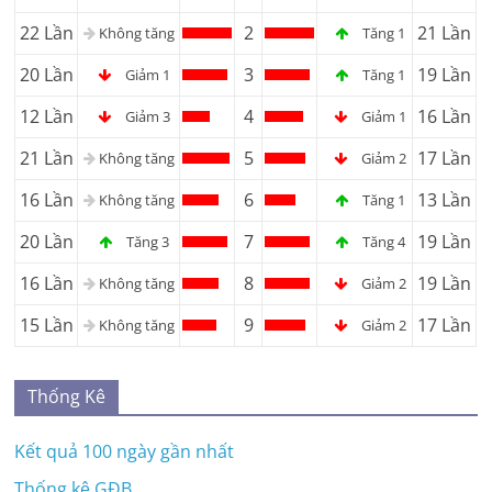
22 Lần
2
21 Lần
Không tăng
Tăng 1
20 Lần
3
19 Lần
Giảm 1
Tăng 1
12 Lần
4
16 Lần
Giảm 3
Giảm 1
21 Lần
5
17 Lần
Không tăng
Giảm 2
16 Lần
6
13 Lần
Không tăng
Tăng 1
20 Lần
7
19 Lần
Tăng 3
Tăng 4
16 Lần
8
19 Lần
Không tăng
Giảm 2
15 Lần
9
17 Lần
Không tăng
Giảm 2
Thống Kê
Kết quả 100 ngày gần nhất
Thống kê GĐB