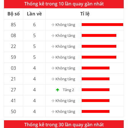
Thống kê trong 10 lần quay gần nhất
Bộ số
Lần về
Tỉ lệ
85
6
Không tăng
08
5
Không tăng
22
5
Không tăng
59
5
Không tăng
03
4
Không tăng
21
4
Không tăng
27
4
Tăng 2
41
4
Không tăng
50
4
Không tăng
Thống kê trong 30 lần quay gần nhất