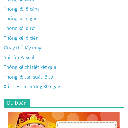
Thống kê lô câm
Thống kê lô gan
Thống kê lô rơi
Thống kê lô xiên
Quay thử lấy may
Soi cầu Pascal
Thống kê chi tiết kết quả
Thống kê tần suất lô tô
Xổ số Bình Dương 30 ngày
Dự Đoán