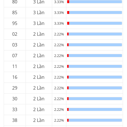
80
3 Lần
3.33%
85
3 Lần
3.33%
95
3 Lần
3.33%
02
2 Lần
2.22%
03
2 Lần
2.22%
07
2 Lần
2.22%
11
2 Lần
2.22%
16
2 Lần
2.22%
29
2 Lần
2.22%
30
2 Lần
2.22%
33
2 Lần
2.22%
38
2 Lần
2.22%