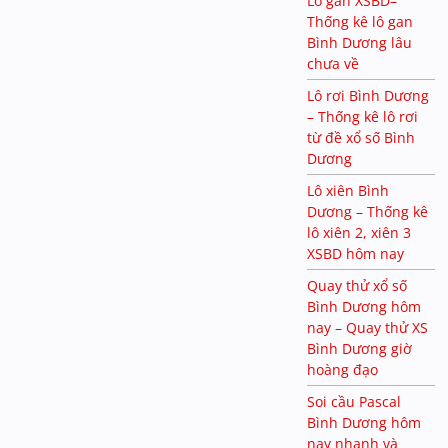
Lô gan XSBD–
Thống kê lô gan
Bình Dương lâu
chưa về
Lô rơi Bình Dương
– Thống kê lô rơi
từ đề xổ số Bình
Dương
Lô xiên Bình
Dương – Thống kê
lô xiên 2, xiên 3
XSBD hôm nay
Quay thử xổ số
Bình Dương hôm
nay – Quay thử XS
Bình Dương giờ
hoàng đạo
Soi cầu Pascal
Bình Dương hôm
nay nhanh và