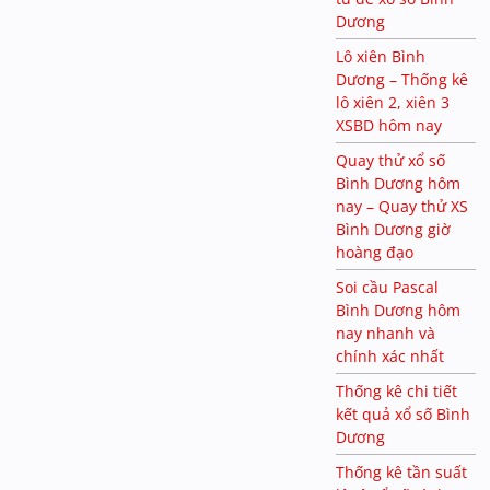
Dương
Lô xiên Bình
Dương – Thống kê
lô xiên 2, xiên 3
XSBD hôm nay
Quay thử xổ số
Bình Dương hôm
nay – Quay thử XS
Bình Dương giờ
hoàng đạo
Soi cầu Pascal
Bình Dương hôm
nay nhanh và
chính xác nhất
Thống kê chi tiết
kết quả xổ số Bình
Dương
Thống kê tần suất