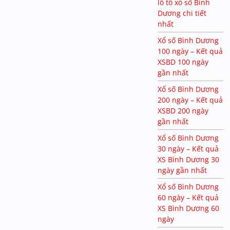
lô tô xổ số Bình
Dương chi tiết
nhất
Xổ số Bình Dương
100 ngày – Kết quả
XSBD 100 ngày
gần nhất
Xổ số Bình Dương
200 ngày – Kết quả
XSBD 200 ngày
gần nhất
Xổ số Bình Dương
30 ngày – Kết quả
XS Bình Dương 30
ngày gần nhất
Xổ số Bình Dương
60 ngày – Kết quả
XS Bình Dương 60
ngày