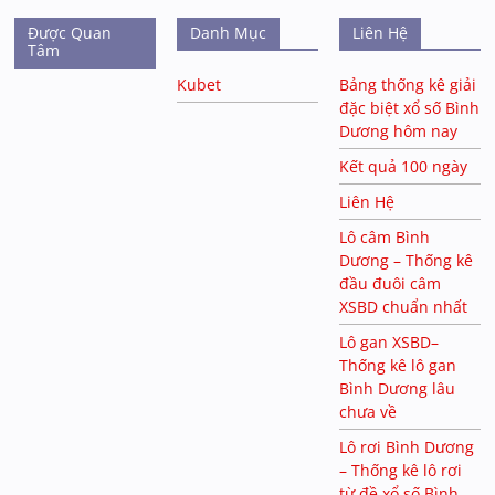
Được Quan
Danh Mục
Liên Hệ
Tâm
Kubet
Bảng thống kê giải
đặc biệt xổ số Bình
Dương hôm nay
Kết quả 100 ngày
Liên Hệ
Lô câm Bình
Dương – Thống kê
đầu đuôi câm
XSBD chuẩn nhất
Lô gan XSBD–
Thống kê lô gan
Bình Dương lâu
chưa về
Lô rơi Bình Dương
– Thống kê lô rơi
từ đề xổ số Bình