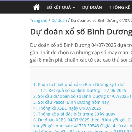
SỔ KẾT QUẢ
DỰ ĐOÁN
THỐNG KÊ
/
/
Trang chủ
Dự đoán
Dự đoán xổ số Bình Dương 04/07/2
Dự đoán xổ số Bình Dương 
Dự đoán xổ số
Bình Dương
04/07/2025
dựa tr
gần nhất để chọn ra những cặp số may mắn. Chốt
giải 8 miễn phí, chuẩn xác từ các cao thủ soi c
1.
Phân tích kết quả xổ số Bình Dương kỳ trước
1.1.
Kết quả sổ xố Bình Dương – 27-06-2025
2.
Soi cầu dự đoán xổ số Bình Dương 04/07/2025 t
3.
Soi cầu Pascal Bình Dương hôm nay
4.
Thống kê XSBD ngày 04/07/2025
5.
Thống kê giải đặc biệt trong 30 kỳ quay
6.
Dự đoán XSBD 04/07/2025 theo lô khuyết góc Giả
khuyết góc như sau: 41723 39543 Ở giải 4 có các bộ
thể đánh cặp 43 – 34 cho ngày hôm nay. 78383 39543