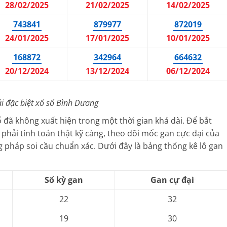
28/02/2025
21/02/2025
14/02/2025
743841
879977
872019
24/01/2025
17/01/2025
10/01/2025
168872
342964
664632
20/12/2024
13/12/2024
06/12/2024
i đặc biệt xổ số
Bình Dương
đã không xuất hiện trong một thời gian khá dài. Để bắt
phải tính toán thật kỹ càng, theo dõi mốc gan cực đại của
g pháp soi cầu chuẩn xác. Dưới đây là bảng thống kê lô gan
Số kỳ gan
Gan cự đại
22
32
19
30