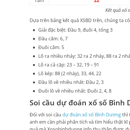
Tám
22
Kết quả xổ 
Dựa trên bảng kết quả
XSBD
trên, chúng ta có
Giải đặc biệt: Đầu 9, đuôi 4, tổng 3
Đầu câm: 6, 7
Đuôi câm: 5
Lô ra nhiều nháy: 32 ra 2 nháy, 88 ra 2 nh
Lô ra cả cặp: 23 – 32, 19 – 91
Lô kép: 88 (2 nháy), 33, 44, 22
Đầu lô về nhiều nhất: Đầu 2, 3
Đuôi lô về nhiều nhất: Đuôi 2, 4, 8
Soi cầu dự đoán xổ số
Bình 
Đối với soi cầu
dự đoán xổ số
Bình Dương
thì 
anh em cần phải phân tích và tìm hiểu thật kĩ
quả mà
Xosobinhduong.info
thu thập được dựa