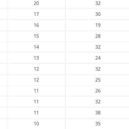
20
32
17
30
16
19
15
28
14
32
13
24
12
32
12
25
11
26
11
32
11
38
10
35