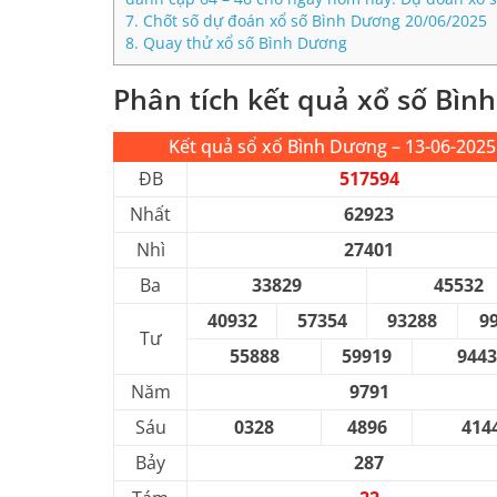
7.
Chốt số dự đoán xổ số Bình Dương 20/06/2025
8.
Quay thử xổ số Bình Dương
Phân tích kết quả xổ số
Bìn
Kết quả sổ xố
Bình Dương
– 13-06-2025
ĐB
517594
Nhất
62923
Nhì
27401
Ba
33829
45532
40932
57354
93288
9
Tư
55888
59919
9443
Năm
9791
Sáu
0328
4896
414
Bảy
287