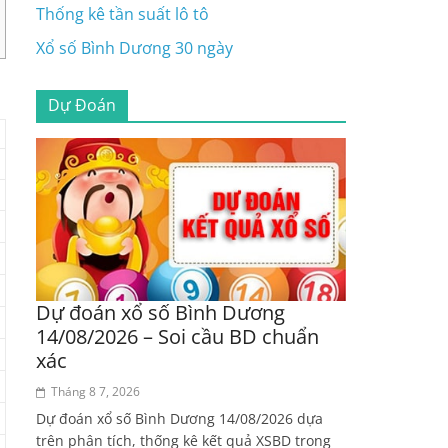
Thống kê tần suất lô tô
Xổ số Bình Dương 30 ngày
Dự Đoán
Dự đoán xổ số Bình Dương
14/08/2026 – Soi cầu BD chuẩn
xác
Tháng 8 7, 2026
Dự đoán xổ số Bình Dương 14/08/2026 dựa
trên phân tích, thống kê kết quả XSBD trong