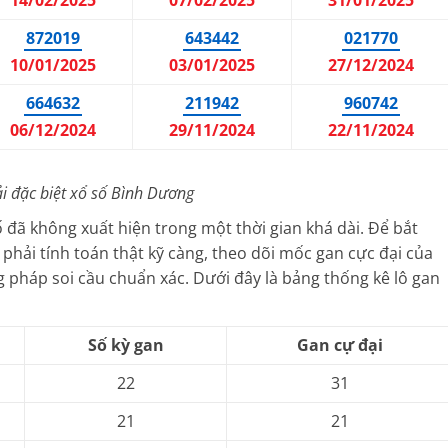
14/02/2025
07/02/2025
31/01/2025
872019
643442
021770
10/01/2025
03/01/2025
27/12/2024
664632
211942
960742
06/12/2024
29/11/2024
22/11/2024
i đặc biệt xổ số
Bình Dương
đã không xuất hiện trong một thời gian khá dài. Để bắt
phải tính toán thật kỹ càng, theo dõi mốc gan cực đại của
g pháp soi cầu chuẩn xác. Dưới đây là bảng thống kê lô gan
Số kỳ gan
Gan cự đại
22
31
21
21