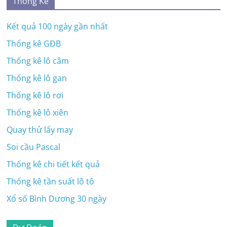
Thống Kê
Kết quả 100 ngày gần nhất
Thống kê GĐB
Thống kê lô câm
Thống kê lô gan
Thống kê lô rơi
Thống kê lô xiên
Quay thử lấy may
Soi cầu Pascal
Thống kê chi tiết kết quả
Thống kê tần suất lô tô
Xổ số Bình Dương 30 ngày