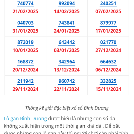
740774
992094
240251
21/02/2025
14/02/2025
07/02/2025
040703
743841
879977
31/01/2025
24/01/2025
17/01/2025
872019
643442
021770
10/01/2025
03/01/2025
27/12/2024
168872
342964
664632
20/12/2024
13/12/2024
06/12/2024
211942
960742
332825
29/11/2024
22/11/2024
15/11/2024
Thống kê giải đặc biệt xổ số
Bình Dương
Lô gan
Bình Dương
được hiểu là những con số đã
không xuất hiện trong một thời gian khá dài. Để bắt
được những con lô gan này thì người chơi cần phải tính