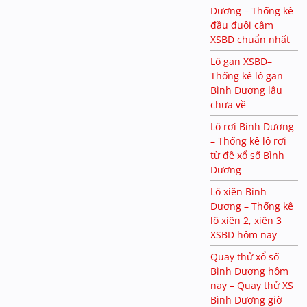
Dương – Thống kê
đầu đuôi câm
XSBD chuẩn nhất
Lô gan XSBD–
Thống kê lô gan
Bình Dương lâu
chưa về
Lô rơi Bình Dương
– Thống kê lô rơi
từ đề xổ số Bình
Dương
Lô xiên Bình
Dương – Thống kê
lô xiên 2, xiên 3
XSBD hôm nay
Quay thử xổ số
Bình Dương hôm
nay – Quay thử XS
Bình Dương giờ