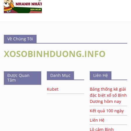
Về Chúng Tôi
XOSOBINHDUONG.INFO
Được Quan
Danh Mục
Liên Hệ
Tâm
Kubet
Bảng thống kê giải
đặc biệt xổ số Bình
Dương hôm nay
Kết quả 100 ngày
Liên Hệ
Lô câm Bình