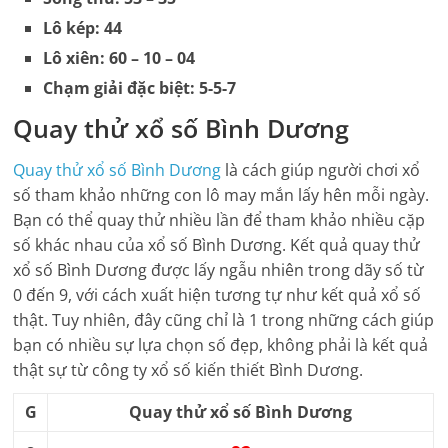
Lô kép: 44
Lô xiên: 60 – 10 – 04
Chạm giải đặc biệt: 5-5-7
Quay thử xổ số
Bình Dương
Quay thử xổ số
Bình Dương
là cách giúp người chơi xổ
số tham khảo những con lô may mắn lấy hên mỗi ngày.
Bạn có thể quay thử nhiều lần để tham khảo nhiều cặp
số khác nhau của xổ số
Bình Dương
. Kết quả quay thử
xổ số
Bình Dương
được lấy ngẫu nhiên trong dãy số từ
0 đến 9, với cách xuất hiện tương tự như kết quả xổ số
thật. Tuy nhiên, đây cũng chỉ là 1 trong những cách giúp
bạn có nhiều sự lựa chọn số đẹp, không phải là kết quả
thật sự từ công ty xổ số kiến thiết
Bình Dương
.
G
Quay thử xổ số
Bình Dương