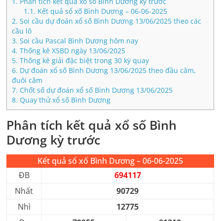
1.
Phân tích kết quả xổ số Bình Dương kỳ trước
1.1.
Kết quả sổ xố Bình Dương – 06-06-2025
2.
Soi cầu dự đoán xổ số Bình Dương 13/06/2025 theo các
cầu lô
3.
Soi cầu Pascal Bình Dương hôm nay
4.
Thống kê XSBD ngày 13/06/2025
5.
Thống kê giải đặc biệt trong 30 kỳ quay
6.
Dự đoán xổ số Bình Dương 13/06/2025 theo đầu câm,
đuôi câm
7.
Chốt số dự đoán xổ số Bình Dương 13/06/2025
8.
Quay thử xổ số Bình Dương
Phân tích kết quả xổ số
Bình
Dương
kỳ trước
Kết quả sổ xố
Bình Dương
– 06-06-2025
ĐB
694117
Nhất
90729
Nhì
12775