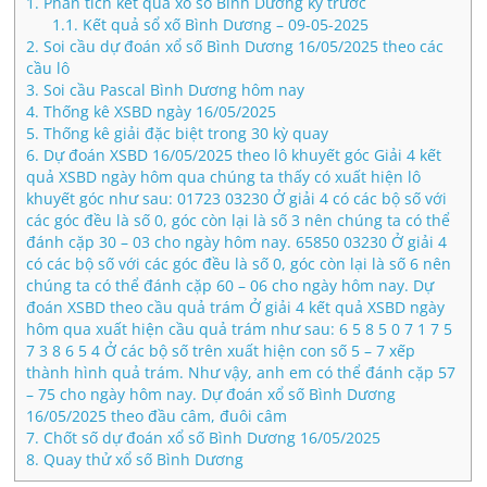
1.
Phân tích kết quả xổ số Bình Dương kỳ trước
1.1.
Kết quả sổ xố Bình Dương – 09-05-2025
2.
Soi cầu dự đoán xổ số Bình Dương 16/05/2025 theo các
cầu lô
3.
Soi cầu Pascal Bình Dương hôm nay
4.
Thống kê XSBD ngày 16/05/2025
5.
Thống kê giải đặc biệt trong 30 kỳ quay
6.
Dự đoán XSBD 16/05/2025 theo lô khuyết góc Giải 4 kết
quả XSBD ngày hôm qua chúng ta thấy có xuất hiện lô
khuyết góc như sau: 01723 03230 Ở giải 4 có các bộ số với
các góc đều là số 0, góc còn lại là số 3 nên chúng ta có thể
đánh cặp 30 – 03 cho ngày hôm nay. 65850 03230 Ở giải 4
có các bộ số với các góc đều là số 0, góc còn lại là số 6 nên
chúng ta có thể đánh cặp 60 – 06 cho ngày hôm nay. Dự
đoán XSBD theo cầu quả trám Ở giải 4 kết quả XSBD ngày
hôm qua xuất hiện cầu quả trám như sau: 6 5 8 5 0 7 1 7 5
7 3 8 6 5 4 Ở các bộ số trên xuất hiện con số 5 – 7 xếp
thành hình quả trám. Như vậy, anh em có thể đánh cặp 57
– 75 cho ngày hôm nay. Dự đoán xổ số Bình Dương
16/05/2025 theo đầu câm, đuôi câm
7.
Chốt số dự đoán xổ số Bình Dương 16/05/2025
8.
Quay thử xổ số Bình Dương