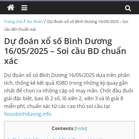
/
/
Trang chủ
Dự đoán
Dự đoán xổ số Bình Dương 16/05/2025 – Soi
cầu BD chuẩn xác
Dự đoán xổ số Bình Dương
16/05/2025 – Soi cầu BD chuẩn
xác
Dự đoán xổ số
Bình Dương
16/05/2025
dựa trên phân
tích, thống kê kết quả
XSBD
trong những kỳ quay gần
nhất để chọn ra những cặp số may mắn. Chốt đầu đuôi
giải đặc biệt, bao lô 2 số, lô xiên 2, xiên 3 và lô giải 8
miễn phí, chuẩn xác từ các cao thủ soi cầu tại
Xosobinhduong.info
Contents
[
hide
]