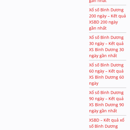
gần nhất
Xổ số Bình Dương
200 ngày – Kết quả
XSBD 200 ngày
gần nhất
Xổ số Bình Dương
30 ngày – Kết quả
XS Bình Dương 30
ngày gần nhất
Xổ số Bình Dương
60 ngày – Kết quả
XS Bình Dương 60
ngày
Xổ số Bình Dương
90 ngày – Kết quả
XS Bình Dương 90
ngày gần nhất
XSBD – Kết quả xổ
số Bình Dương