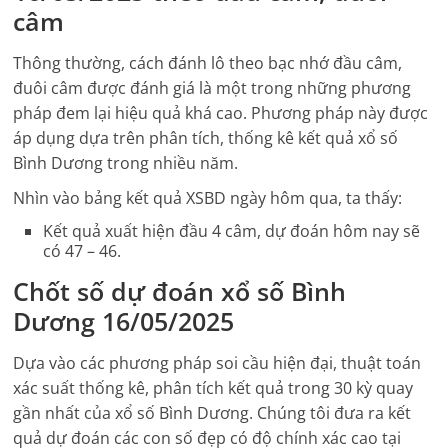
câm
Thông thường, cách đánh lô theo bạc nhớ đầu câm,
đuôi câm được đánh giá là một trong những phương
pháp đem lại hiệu quả khá cao. Phương pháp này được
áp dụng dựa trên phân tích, thống kê kết quả xổ số
Bình Dương
trong nhiều năm.
Nhìn vào bảng kết quả
XSBD
ngày hôm qua, ta thấy:
Kết quả xuất hiện đầu 4 câm, dự đoán hôm nay sẽ
có 47 – 46.
Chốt số dự đoán xổ số
Bình
Dương
16/05/2025
Dựa vào các phương pháp soi cầu hiện đại, thuật toán
xác suất thống kê, phân tích kết quả trong 30 kỳ quay
gần nhất của xổ số
Bình Dương
. Chúng tôi đưa ra kết
quả dự đoán các con số đẹp có độ chính xác cao tại