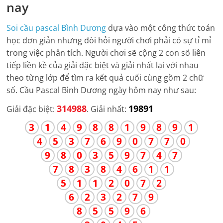
nay
Soi cầu pascal
Bình Dương
dựa vào một công thức toán
học đơn giản nhưng đòi hỏi người chơi phải có sự tỉ mỉ
trong việc phân tích. Người chơi sẽ cộng 2 con số liên
tiếp liền kề của giải đặc biệt và giải nhất lại với nhau
theo từng lớp để tìm ra kết quả cuối cùng gồm 2 chữ
số. Cầu Pascal
Bình Dương
ngày hôm nay như sau:
314988
19891
Giải đặc biệt:
. Giải nhất:
3
1
4
9
8
8
1
9
8
9
1
4
5
3
7
6
9
0
7
7
0
9
8
0
3
5
9
7
4
7
7
8
3
8
4
6
1
1
5
1
1
2
0
7
2
6
2
3
2
7
9
8
5
5
9
6