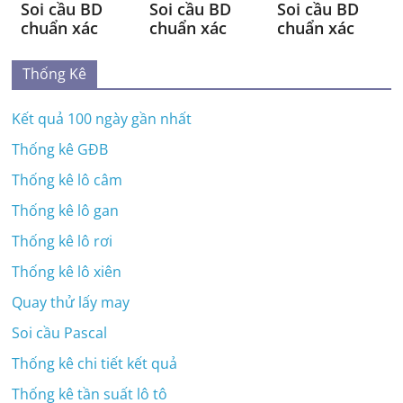
Soi cầu BD
Soi cầu BD
Soi cầu BD
chuẩn xác
chuẩn xác
chuẩn xác
Thống Kê
Kết quả 100 ngày gần nhất
Thống kê GĐB
Thống kê lô câm
Thống kê lô gan
Thống kê lô rơi
Thống kê lô xiên
Quay thử lấy may
Soi cầu Pascal
Thống kê chi tiết kết quả
Thống kê tần suất lô tô