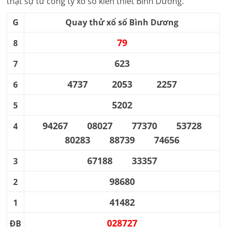
thật sự từ công ty xổ số kiến thiết
Bình Dương
.
G
Quay thử xổ số
Bình Dương
79
8
623
7
4737
2053
2257
6
5202
5
94267
08027
77370
53728
4
80283
88739
74656
67188
33357
3
98680
2
41482
1
028727
ĐB