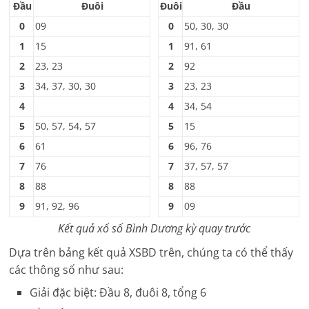
Đầu
Đuôi
Đuôi
Đầu
0
09
0
50, 30, 30
1
15
1
91, 61
2
23, 23
2
92
3
34, 37, 30, 30
3
23, 23
4
4
34, 54
5
50, 57, 54, 57
5
15
6
61
6
96, 76
7
76
7
37, 57, 57
8
88
8
88
9
91, 92, 96
9
09
Kết quả xổ số
Bình Dương
kỳ quay trước
Dựa trên bảng kết quả
XSBD
trên, chúng ta có thể thấy
các thông số như sau:
Giải đặc biệt: Đầu 8, đuôi 8, tổng 6