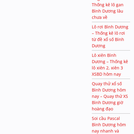
Thống kê lô gan
Bình Dương lâu
chưa về
Lô rơi Bình Dương
– Thống kê lô rơi
từ đề xổ số Bình
Dương
Lô xiên Bình
Dương – Thống kê
lô xiên 2, xiên 3
XSBD hôm nay
Quay thử xổ số
Bình Dương hôm
nay – Quay thử XS
Bình Dương giờ
hoàng đạo
Soi cầu Pascal
Bình Dương hôm
nay nhanh và