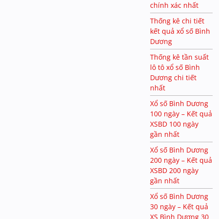
chính xác nhất
Thống kê chi tiết
kết quả xổ số Bình
Dương
Thống kê tần suất
lô tô xổ số Bình
Dương chi tiết
nhất
Xổ số Bình Dương
100 ngày – Kết quả
XSBD 100 ngày
gần nhất
Xổ số Bình Dương
200 ngày – Kết quả
XSBD 200 ngày
gần nhất
Xổ số Bình Dương
30 ngày – Kết quả
XS Bình Dương 30