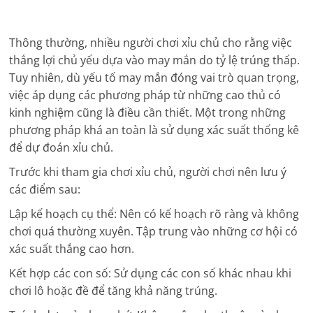
Thông thường, nhiều người chơi xỉu chủ cho rằng việc
thắng lợi chủ yếu dựa vào may mắn do tỷ lệ trúng thấp.
Tuy nhiên, dù yếu tố may mắn đóng vai trò quan trọng,
việc áp dụng các phương pháp từ những cao thủ có
kinh nghiệm cũng là điều cần thiết. Một trong những
phương pháp khá an toàn là sử dụng xác suất thống kê
để dự đoán xỉu chủ.
Trước khi tham gia chơi xỉu chủ, người chơi nên lưu ý
các điểm sau:
Lập kế hoạch cụ thể: Nên có kế hoạch rõ ràng và không
chơi quá thường xuyên. Tập trung vào những cơ hội có
xác suất thắng cao hơn.
Kết hợp các con số: Sử dụng các con số khác nhau khi
chơi lô hoặc đề để tăng khả năng trúng.