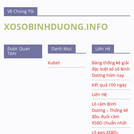
Về Chúng Tôi
XOSOBINHDUONG.INFO
Được Quan
Danh Mục
Liên Hệ
Tâm
Kubet
Bảng thống kê giải
đặc biệt xổ số Bình
Dương hôm nay
Kết quả 100 ngày
Liên Hệ
Lô câm Bình
Dương – Thống kê
đầu đuôi câm
XSBD chuẩn nhất
Lô gan XSBD–