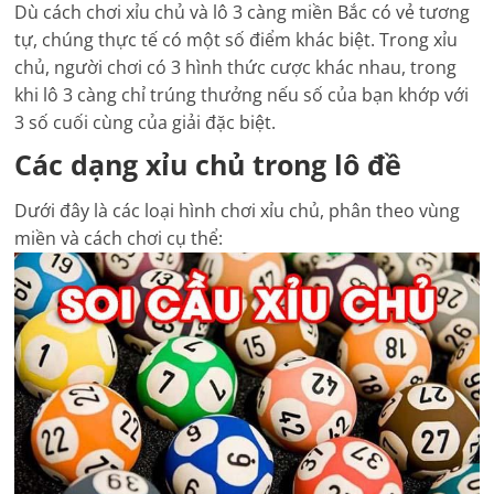
Dù cách chơi xỉu chủ và lô 3 càng miền Bắc có vẻ tương
tự, chúng thực tế có một số điểm khác biệt. Trong xỉu
chủ, người chơi có 3 hình thức cược khác nhau, trong
khi lô 3 càng chỉ trúng thưởng nếu số của bạn khớp với
3 số cuối cùng của giải đặc biệt.
Các dạng xỉu chủ trong lô đề
Dưới đây là các loại hình chơi xỉu chủ, phân theo vùng
miền và cách chơi cụ thể: