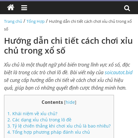
/
/
Trang chủ
Tổng Hợp
Hướng dẫn chi tiết cách chơi xỉu chủ trong xổ
số
Hướng dẫn chi tiết cách chơi xỉu
chủ trong xổ số
Xỉu chủ là một thuật ngữ phổ biến trong lĩnh vực xổ số, đặc
biệt là trong các trò chơi lô đề. Bài viết này của
soicautot.bid
sẽ cung cấp hướng dẫn chi tiết về cách chơi xỉu chủ hiệu
quả, giúp bạn có những quyết định cược thông minh hơn.
Contents
[
hide
]
1.
Khái niệm về xỉu chủ?
2.
Các dạng xỉu chủ trong lô đề
3.
Tỷ lệ chiến thắng khi chơi xỉu chủ là bao nhiêu?
4.
Tổng hợp phương pháp đánh xỉu chủ