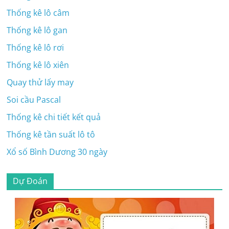
Thống kê lô câm
Thống kê lô gan
Thống kê lô rơi
Thống kê lô xiên
Quay thử lấy may
Soi cầu Pascal
Thống kê chi tiết kết quả
Thống kê tần suất lô tô
Xổ số Bình Dương 30 ngày
Dự Đoán