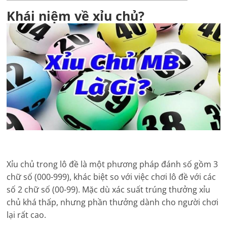
Khái niệm về xỉu chủ?
Xỉu chủ trong lô đề là một phương pháp đánh số gồm 3
chữ số (000-999), khác biệt so với việc chơi lô đề với các
số 2 chữ số (00-99). Mặc dù xác suất trúng thưởng xỉu
chủ khá thấp, nhưng phần thưởng dành cho người chơi
lại rất cao.