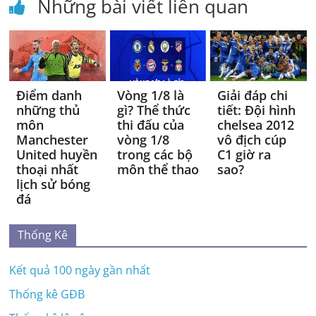
Những bài viết liên quan
Điểm danh
Vòng 1/8 là
Giải đáp chi
những thủ
gì? Thể thức
tiết: Đội hình
môn
thi đấu của
chelsea 2012
Manchester
vòng 1/8
vô địch cúp
United huyền
trong các bộ
C1 giờ ra
thoại nhất
môn thể thao
sao?
lịch sử bóng
đá
Thống Kê
Kết quả 100 ngày gần nhất
Thống kê GĐB