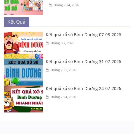
Tháng 7 24, 2026
Kết Quả
Kết quả xổ số Bình Dương 07-08-2026
Tháng 8 7, 2026
Kết quả xổ số Bình Dương 31-07-2026
Tháng 7 31, 2026
Kết quả xổ số Bình Dương 24-07-2026
Tháng 7 24, 2026