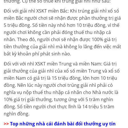
thưởng. Cụ thể số thuế khi trúng giải nhì như sau:
Đối với giải nhì XSKT miền Bắc: K
hi trúng giải nhì xổ số
miền Bắc người chơi sẽ nhận được phần thưởng trị giá
5 triệu đồng. Số tiền này nhỏ hơn 10 triệu đồng, vì thế
người chơi không cần phải đóng thuế thu nhập cá
nhân. Theo đó, người chơi sẽ nhận được 100% giá trị
tiền thưởng của giải nhì mà không lo lắng đến việc mất
bất kỳ khoản phí phát sinh nào.
Đối với với nhì XSKT miền Trung và miền Nam: Giá trị
giải thưởng của giải nhì của xổ số miền Trung và xổ số
miền Nam có giá trị là 15 triệu đồng, lớn hơn 10 triệu
đồng. Nên lúc này người chơi trúng giải nhì phải có
nghĩa vụ nộp thuế thu nhập cá nhân cho Nhà nước là
10% giá trị giải thưởng, tương ứng với 5 trăm nghìn
đồng. Số tiền người chơi thực lĩnh là 14 triệu 5 trăm
nghìn đồng.
>>
Top những nhà cái
đánh bài đổi thưởng
uy tín