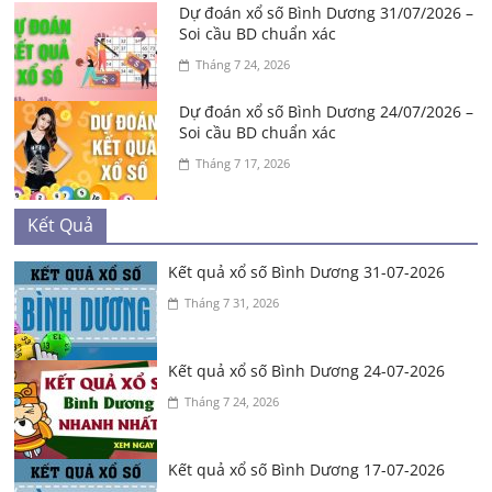
Dự đoán xổ số Bình Dương 31/07/2026 –
Soi cầu BD chuẩn xác
Tháng 7 24, 2026
Dự đoán xổ số Bình Dương 24/07/2026 –
Soi cầu BD chuẩn xác
Tháng 7 17, 2026
Kết Quả
Kết quả xổ số Bình Dương 31-07-2026
Tháng 7 31, 2026
Kết quả xổ số Bình Dương 24-07-2026
Tháng 7 24, 2026
Kết quả xổ số Bình Dương 17-07-2026