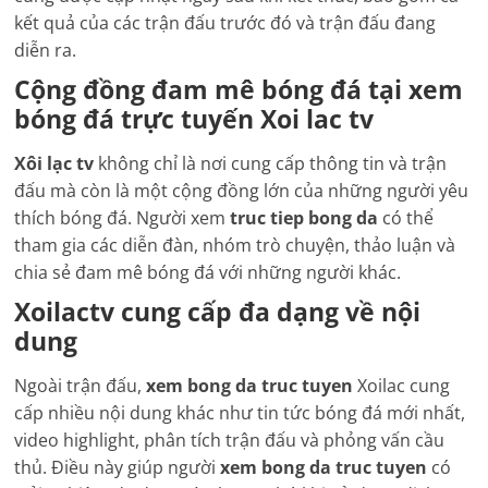
kết quả của các trận đấu trước đó và trận đấu đang
diễn ra.
Cộng đồng đam mê bóng đá tại
xem
bóng đá trực tuyến
Xoi lac tv
Xôi lạc tv
không chỉ là nơi cung cấp thông tin và trận
đấu mà còn là một cộng đồng lớn của những người yêu
thích bóng đá. Người xem
truc tiep bong da
có thể
tham gia các diễn đàn, nhóm trò chuyện, thảo luận và
chia sẻ đam mê bóng đá với những người khác.
Xoilactv cung cấp
đa dạng về nội
dung
Ngoài trận đấu,
xem bong da truc tuyen
Xoilac cung
cấp nhiều nội dung khác như tin tức bóng đá mới nhất,
video highlight, phân tích trận đấu và phỏng vấn cầu
thủ. Điều này giúp người
xem bong da truc tuyen
có