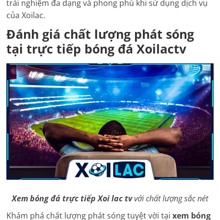
trải nghiệm đa dạng và phong phú khi sử dụng dịch vụ
của Xoilac.
Đánh giá chất lượng phát sóng
tại
trực tiếp bóng đá Xoilactv
Xem bóng đá trực tiếp
Xoi lac tv
với chất lượng sắc nét
Khám phá chất lượng phát sóng tuyệt vời tại
xem bóng