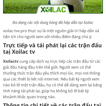
Đa dạng các nội dung bóng đá hấp dẫn tại Xoilac
xoilac-tvv.pro
thực sự là một nguồn giải trí hấp dẫn và
tiện ích cho người xem với nhiều điểm đáng chú ý:
Trực tiếp và tái phát lại các trận đấu
taị
Xoilac tv
Xoilactv
cung cấp dịch vụ trực tiếp các trận đấu từ các
giải đấu hàng đầu trên thế giới. Người xem có thể
thưởng thức trận đấu yêu thích mọi lúc, mọi nơi thông
qua các thiết bị kết nối internet. Nếu bất kỳ người xem
nào bỏ lỡ một trận đấu, họ có thể dễ dàng xem lại bằng
tính năng tái phát lại, giúp họ không bỏ lỡ bất kỳ
khoảnh khắc quan trọng nào.
Thông tin chi tiết về các trận đấu tại