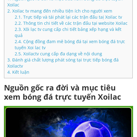
Xoilac
2.
Xoilac tv mang đến nhiều tiện ích cho người xem
2.1.
Trực tiếp và tái phát lại các trận đấu taị Xoilac tv
2.2.
Thông tin chi tiết về các trận đấu tại website Xoilac
2.3.
Xôi lạc tv cung cấp chi tiết bảng xếp hạng và kết
quả
2.4.
Cộng đồng đam mê bóng đá tại xem bóng đá trực
tuyến Xoi lac tv
2.5.
Xoilactv cung cấp đa dạng về nội dung
3.
Đánh giá chất lượng phát sóng tại trực tiếp bóng đá
Xoilactv
4.
Kết luận
Nguồn gốc ra đời và mục tiêu
xem bóng đá trực tuyến
Xoilac