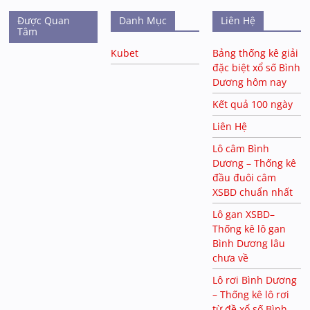
Được Quan
Danh Mục
Liên Hệ
Tâm
Kubet
Bảng thống kê giải
đặc biệt xổ số Bình
Dương hôm nay
Kết quả 100 ngày
Liên Hệ
Lô câm Bình
Dương – Thống kê
đầu đuôi câm
XSBD chuẩn nhất
Lô gan XSBD–
Thống kê lô gan
Bình Dương lâu
chưa về
Lô rơi Bình Dương
– Thống kê lô rơi
từ đề xổ số Bình