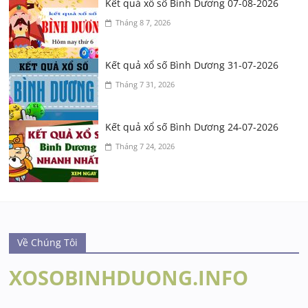
Kết quả xổ số Bình Dương 07-08-2026
Tháng 8 7, 2026
Kết quả xổ số Bình Dương 31-07-2026
Tháng 7 31, 2026
Kết quả xổ số Bình Dương 24-07-2026
Tháng 7 24, 2026
Về Chúng Tôi
XOSOBINHDUONG.INFO