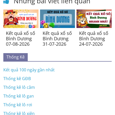
Những bài viết liên quan
Kết quả xổ số
Kết quả xổ số
Kết quả xổ số
Bình Dương
Bình Dương
Bình Dương
07-08-2026
31-07-2026
24-07-2026
Thống Kê
Kết quả 100 ngày gần nhất
Thống kê GĐB
Thống kê lô câm
Thống kê lô gan
Thống kê lô rơi
Thống kê lô xiên