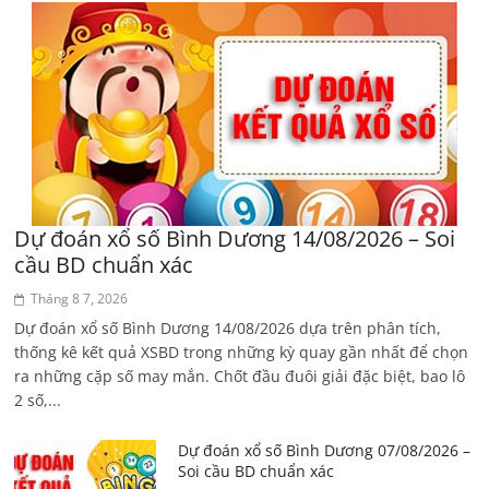
Dự đoán xổ số Bình Dương 14/08/2026 – Soi
cầu BD chuẩn xác
Tháng 8 7, 2026
Dự đoán xổ số Bình Dương 14/08/2026 dựa trên phân tích,
thống kê kết quả XSBD trong những kỳ quay gần nhất để chọn
ra những cặp số may mắn. Chốt đầu đuôi giải đặc biệt, bao lô
2 số,...
Dự đoán xổ số Bình Dương 07/08/2026 –
Soi cầu BD chuẩn xác