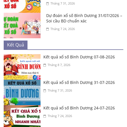
Tháng 7 31, 2026
Dự đoán xổ số Bình Dương 31/07/2026 –
Soi cầu BD chuẩn xác
Tháng 7 24, 2026
Kết Quả
Kết quả xổ số Bình Dương 07-08-2026
Tháng 8 7, 2026
Kết quả xổ số Bình Dương 31-07-2026
Tháng 7 31, 2026
Kết quả xổ số Bình Dương 24-07-2026
Tháng 7 24, 2026