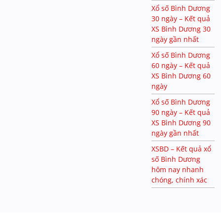
Xổ số Bình Dương
30 ngày – Kết quả
XS Bình Dương 30
ngày gần nhất
Xổ số Bình Dương
60 ngày – Kết quả
XS Bình Dương 60
ngày
Xổ số Bình Dương
90 ngày – Kết quả
XS Bình Dương 90
ngày gần nhất
XSBD – Kết quả xổ
số Bình Dương
hôm nay nhanh
chóng, chính xác
SHBET
mang đến kho game phong phú từ casino, slot game đến