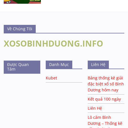
Về Chúng Tôi
XOSOBINHDUONG.INFO
Được Quan
Danh Mục
Liên Hệ
Tâm
Kubet
Bảng thống kê giải
đặc biệt xổ số Bình
Dương hôm nay
Kết quả 100 ngày
Liên Hệ
Lô câm Bình
Dương – Thống kê