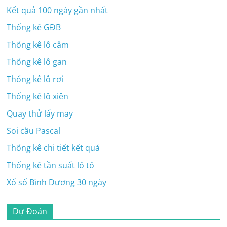
Kết quả 100 ngày gần nhất
Thống kê GĐB
Thống kê lô câm
Thống kê lô gan
Thống kê lô rơi
Thống kê lô xiên
Quay thử lấy may
Soi cầu Pascal
Thống kê chi tiết kết quả
Thống kê tần suất lô tô
Xổ số Bình Dương 30 ngày
Dự Đoán