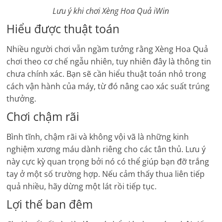
Lưu ý khi chơi Xèng Hoa Quả iWin
Hiểu được thuật toán
Nhiều người chơi vẫn ngầm tưởng rằng Xèng Hoa Quả
chơi theo cơ chế ngẫu nhiên, tuy nhiên đây là thông tin
chưa chính xác. Bạn sẽ cần hiểu thuật toán nhỏ trong
cách vận hành của máy, từ đó nâng cao xác suất trúng
thưởng.
Chơi chậm rãi
Bình tĩnh, chậm rãi và không vội vã là những kinh
nghiệm xương máu dành riêng cho các tân thủ. Lưu ý
này cực kỳ quan trọng bởi nó có thể giúp bạn đỡ trắng
tay ở một số trường hợp. Nếu cảm thấy thua liên tiếp
quả nhiều, hãy dừng một lát rồi tiếp tục.
Lợi thế ban đêm