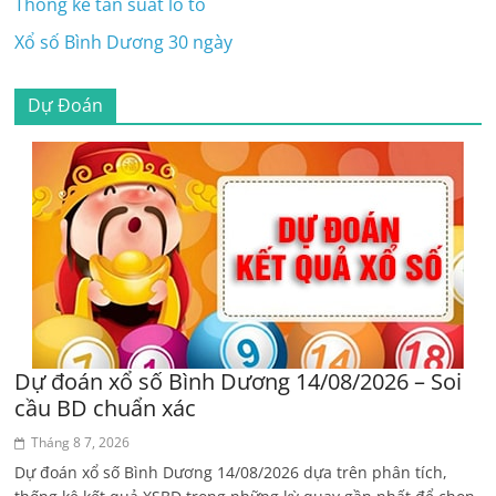
Thống kê tần suất lô tô
Xổ số Bình Dương 30 ngày
Dự Đoán
Dự đoán xổ số Bình Dương 14/08/2026 – Soi
cầu BD chuẩn xác
Tháng 8 7, 2026
Dự đoán xổ số Bình Dương 14/08/2026 dựa trên phân tích,