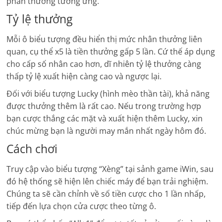
phần thưởng tương ứng.
Tỷ lệ thưởng
Mỗi ô biểu tượng đều hiển thị mức nhân thưởng liên
quan, cụ thể x5 là tiền thưởng gấp 5 lần. Cứ thế áp dụng
cho cấp số nhân cao hơn, dĩ nhiên tỷ lệ thưởng càng
thấp tỷ lệ xuất hiện càng cao và ngược lại.
Đối với biểu tượng Lucky (hình mèo thần tài), khả năng
được thưởng thêm là rất cao. Nếu trong trường hợp
bạn cược thắng các mặt và xuất hiện thêm Lucky, xin
chúc mừng bạn là người may mắn nhất ngày hôm đó.
Cách chơi
Truy cập vào biểu tượng “Xèng” tại sảnh game iWin, sau
đó hệ thống sẽ hiện lên chiếc máy để bạn trải nghiệm.
Chúng ta sẽ cần chỉnh về số tiền cược cho 1 lần nhấp,
tiếp đến lựa chọn cửa cược theo từng ô.