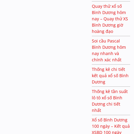
Quay thử xổ số
Bình Dương hôm
nay – Quay thử XS
Bình Dương giờ
hoàng đạo
Soi cầu Pascal
Bình Dương hôm
nay nhanh và
chính xác nhất
Thống kê chi tiết
kết quả xổ số Bình
Dương
Thống kê tần suất
lô tô xổ số Bình
Dương chi tiết
nhất
Xổ số Bình Dương
100 ngày – Kết quả
XSBD 100 ngày