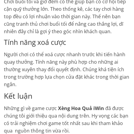
Chơi buổi tối và giờ đêm có thể giúp bạn có cơ hội tiếp
cận quỹ thưởng lớn. Theo thống kê, các tay chơi hàng
top đều có lợi nhuận vào thời gian này. Thế nên bạn
cũng tranh thủ chơi buổi tối để nâng cao thắng lợi, dĩ
nhiên đây chỉ là gợi ý theo góc nhìn khách quan.
Tính năng xoá cược
Người chơi có thể xoá cược nhanh trước khi tiến hành
quay thưởng. Tính năng này phù hợp cho những ai
thường xuyên thay đổi quyết định. Chúng khá tiện ích
trong trường hợp lựa chọn cửa đặt khác trong thời gian
ngắn.
Kết luận
Những gì về game cược
Xèng Hoa Quả iWin
đã được
chúng tôi giới thiệu qua nội dung trên. Hy vọng các bạn
có trải nghiệm chơi game tốt nhất sau khi tham khảo
qua nguồn thông tin vừa rồi.