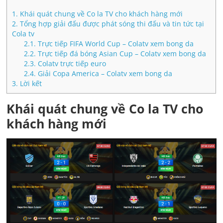
1.
Khái quát chung về Co la TV cho khách hàng mới
2.
Tổng hợp giải đấu được phát sóng thi đấu và tin tức tại
Cola tv
2.1.
Trực tiếp FIFA World Cup – Colatv xem bong da
2.2.
Trực tiếp đá bóng Asian Cup – Colatv xem bong da
2.3.
Colatv trực tiếp euro
2.4.
Giải Copa America – Colatv xem bong da
3.
Lời kết
Khái quát chung về Co la TV cho
khách hàng mới