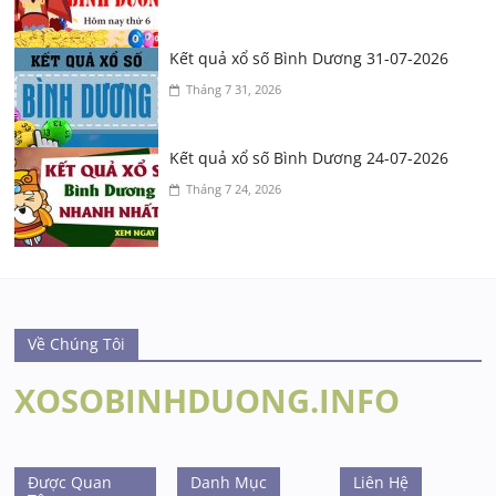
Kết quả xổ số Bình Dương 31-07-2026
Tháng 7 31, 2026
Kết quả xổ số Bình Dương 24-07-2026
Tháng 7 24, 2026
Về Chúng Tôi
XOSOBINHDUONG.INFO
Được Quan
Danh Mục
Liên Hệ