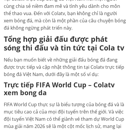
cùng chia sẻ niềm đam mê và tình yêu dành cho môn
thể thao vua. Đến với Colatv, bạn không chỉ là người
xem bóng đá, mà còn là một phần của câu chuyện bóng
đá không ngừng phát triển này.
Tổng hợp giải đấu được phát
sóng thi đấu và tin tức tại Cola tv
Nếu bạn muốn biết về những giải đấu bóng đá đang
được trực tiếp và cập nhật thông tin tại Colatv trực tiếp
bóng đá Việt Nam, dưới đây là một số ví dụ:
Trực tiếp FIFA World Cup – Colatv
xem bong da
FIFA World Cup thực sự là biểu tượng của bóng đá và là
mục tiêu cao cả của mọi đội tuyển trên thế giới. Và việc
đội tuyển Việt Nam có thể giành vé tham dự World Cup
mùa giải năm 2026 sẽ là một cột mốc lịch sử, mang lại