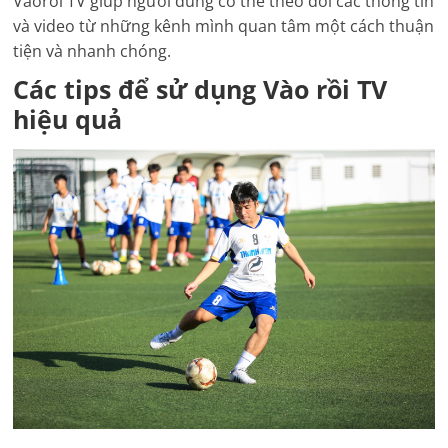
Vaoroi TV giúp người dùng có thể theo dõi các thông tin
và video từ những kênh mình quan tâm một cách thuận
tiện và nhanh chóng.
Các tips để sử dụng Vào rồi TV
hiệu quả