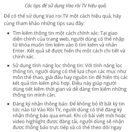
Các tips để sử dụng Vào rồi TV hiệu quả.
Để có thể sử dụng Vao roi TV một cách hiệu quả, hãy
cùng tham khảo những tips sau đây:
Tìm kiếm thông tin một cách chính xác: Tại giao
diện chính của trang web, người dùng có thể nhập
từ khóa muốn tìm kiếm vào ô tìm kiếm và nhấn
Enter. Kết quả sẽ được hiển thị một cách chi tiết và
chính xác.
Sử dụng tính năng lọc thông tin: Với tính năng lọc
thông tin, người dùng có thể lựa chọn các mục như
môn thể thao, giải đấu hay nguồn tin để hiển thị các
kết quả tìm kiếm phù hợp. Điều này giúp người
dùng tiết kiệm thời gian và dễ dàng tìm kiếm những
thông tin mình cần.
Đăng ký nhận thông báo: Để không bỏ lỡ bất kỳ tin
tức nào từ Vào Rồi TV, người dùng có thể đăng ký
nhận thông báo qua email. Khi có bài viết mới hoặc
video highlight được đăng tải, người dùng sẽ nhận
được thông báo trực tiếp và có thể theo dõi ngay