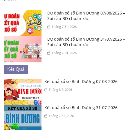
Dự đoán xổ số Bình Dương 07/08/2026 –
Soi cầu BD chuẩn xác
Tháng 7 31, 2026
Dự đoán xổ số Bình Dương 31/07/2026 –
Soi cầu BD chuẩn xác
Tháng 7 24, 2026
Kết Quả
Kết quả xổ số Bình Dương 07-08-2026
Tháng 8 7, 2026
Kết quả xổ số Bình Dương 31-07-2026
Tháng 7 31, 2026