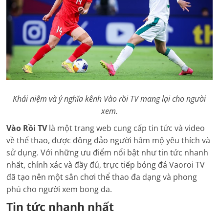
Khái niệm và ý nghĩa kênh Vào rồi TV mang lại cho người
xem.
Vào Rồi TV
là một trang web cung cấp tin tức và video
về thể thao, được đông đảo người hâm mộ yêu thích và
sử dụng. Với những ưu điểm nổi bật như tin tức nhanh
nhất, chính xác và đầy đủ, trực tiếp bóng đá Vaoroi TV
đã tạo nên một sân chơi thể thao đa dạng và phong
phú cho người xem bong da.
Tin tức nhanh nhất