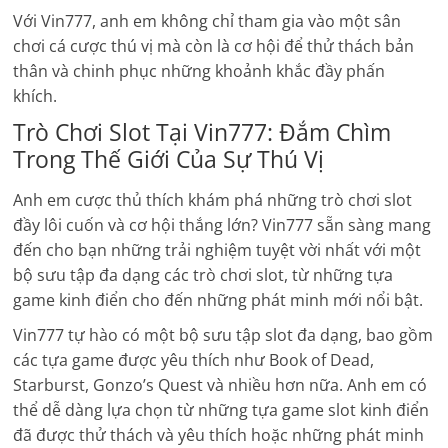
Với Vin777, anh em không chỉ tham gia vào một sân
chơi cá cược thú vị mà còn là cơ hội để thử thách bản
thân và chinh phục những khoảnh khắc đầy phấn
khích.
Trò Chơi Slot Tại Vin777: Đắm Chìm
Trong Thế Giới Của Sự Thú Vị
Anh em cược thủ thích khám phá những trò chơi slot
đầy lôi cuốn và cơ hội thắng lớn? Vin777 sẵn sàng mang
đến cho bạn những trải nghiệm tuyệt vời nhất với một
bộ sưu tập đa dạng các trò chơi slot, từ những tựa
game kinh điển cho đến những phát minh mới nổi bật.
Vin777 tự hào có một bộ sưu tập slot đa dạng, bao gồm
các tựa game được yêu thích như Book of Dead,
Starburst, Gonzo’s Quest và nhiều hơn nữa. Anh em có
thể dễ dàng lựa chọn từ những tựa game slot kinh điển
đã được thử thách và yêu thích hoặc những phát minh