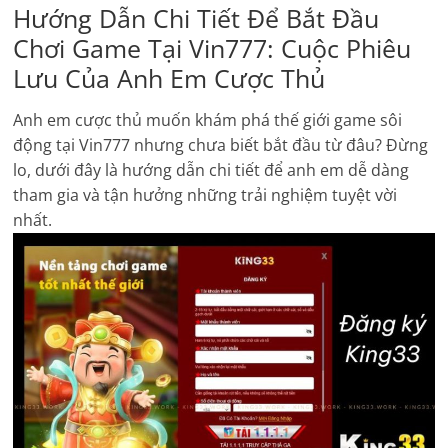
Hướng Dẫn Chi Tiết Để Bắt Đầu
Chơi Game Tại Vin777: Cuộc Phiêu
Lưu Của Anh Em Cược Thủ
Anh em cược thủ muốn khám phá thế giới game sôi
động tại Vin777 nhưng chưa biết bắt đầu từ đâu? Đừng
lo, dưới đây là hướng dẫn chi tiết để anh em dễ dàng
tham gia và tận hưởng những trải nghiệm tuyệt vời
nhất.