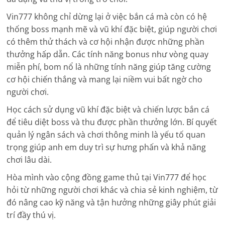
Vin777 không chỉ dừng lại ở việc bắn cá mà còn có hệ
thống boss mạnh mẽ và vũ khí đặc biệt, giúp người chơi
có thêm thử thách và cơ hội nhận được những phần
thưởng hấp dẫn. Các tính năng bonus như vòng quay
miễn phí, bom nổ là những tính năng giúp tăng cường
cơ hội chiến thắng và mang lại niềm vui bất ngờ cho
người chơi.
Học cách sử dụng vũ khí đặc biệt và chiến lược bắn cá
để tiêu diệt boss và thu được phần thưởng lớn. Bí quyết
quản lý ngân sách và chơi thông minh là yếu tố quan
trọng giúp anh em duy trì sự hưng phấn và khả năng
chơi lâu dài.
Hòa mình vào cộng đồng game thủ tại Vin777 để học
hỏi từ những người chơi khác và chia sẻ kinh nghiệm, từ
đó nâng cao kỹ năng và tận hưởng những giây phút giải
trí đầy thú vị.