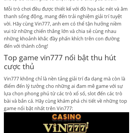
Mỗi trò chơi đều được thiết kế với đồ họa sắc nét và âm
thanh sống động, mang đến trải nghiệm giải trí tuyệt
vời. Hãy cùng Vin777, anh em có thể tận hưởng niềm
vui từ những chiến thắng lớn và chia sẻ cùng nhau
những khoảnh khắc đầy phấn khích trên con đường
đến với thành công!
Top game vin777 nổi bật thu hút
cược thủ
Vin777 không chỉ là nền tảng giải trí đa dạng mà còn là
điểm đến lý tưởng cho những ai đam mê game với sự
lựa chọn phong phú từ các trò xổ số, slot đến các trò
bài và bắn cá. Hãy cùng khám phá chi tiết về những top
game nổi bật nhất trên Vin777: