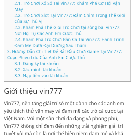
2.1.
Trò Chơi Xổ Số Tại Vin777: Khám Phá Cơ Hội Vận
May
2.2.
Trò Chơi Slot Tại Vin777: Đắm Chìm Trong Thế Giới
Của Sự Thú Vị
2.3.
Khám Phá Thế Giới Trò Chơi tại sòng bài Vin777:
Nơi Hội Tụ Các Anh Em Cược Thủ
2.4.
Khám Phá Trò Chơi Bắn Cá Tại Vin777: Hành Trình
Đam Mê Dưới Đại Dương Sâu Thẳm
3.
Hướng Dẫn Chi Tiết Để Bắt Đầu Chơi Game Tại Vin777:
Cuộc Phiêu Lưu Của Anh Em Cược Thủ
3.1.
Đăng ký tài khoản
3.2.
Xác minh tài khoản
3.3.
Nạp tiền vào tài khoản
Giới thiệu vin777
Vin777, nền tảng giải trí số một dành cho các anh em
yêu thích thử vận may và đam mê các trò cá cược tại
Việt Nam. Với một sân chơi đa dạng và phong phú,
Vin777 không chỉ đem đến những trải nghiệm giải trí
tuyệt vời mà còn là nơi thể hiện niềm đam mê và khả