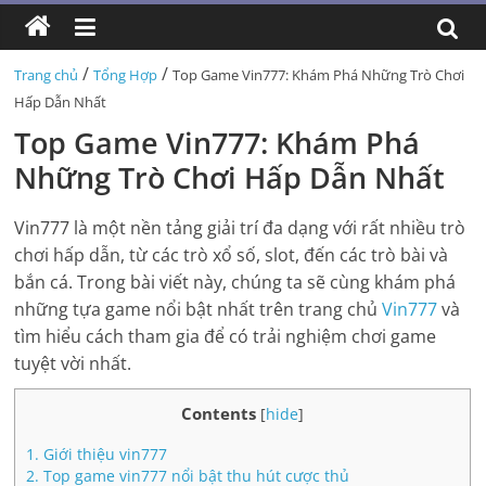
/
/
Trang chủ
Tổng Hợp
Top Game Vin777: Khám Phá Những Trò Chơi
Hấp Dẫn Nhất
Top Game Vin777: Khám Phá
Những Trò Chơi Hấp Dẫn Nhất
Vin777 là một nền tảng giải trí đa dạng với rất nhiều trò
chơi hấp dẫn, từ các trò xổ số, slot, đến các trò bài và
bắn cá. Trong bài viết này, chúng ta sẽ cùng khám phá
những tựa game nổi bật nhất trên trang chủ
Vin777
và
tìm hiểu cách tham gia để có trải nghiệm chơi game
tuyệt vời nhất.
Contents
[
hide
]
1.
Giới thiệu vin777
2.
Top game vin777 nổi bật thu hút cược thủ