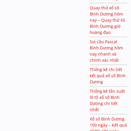
Quay thử xổ số
Bình Dương hôm
nay – Quay thử XS
Bình Dương giờ
hoàng đạo
Soi cầu Pascal
Bình Dương hôm
nay nhanh và
chính xác nhất
Thống kê chi tiết
kết quả xổ số Bình
Dương
Thống kê tần suất
lô tô xổ số Bình
Dương chi tiết
nhất
Xổ số Bình Dương
100 ngày – Kết quả