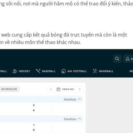
 sôi nổi, nơi mà người hâm mộ có thể trao đổi ý kiến, thả
g web cung cấp kết quả bóng đá trực tuyến mà còn là một
in về nhiều môn thể thao khác nhau.