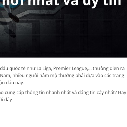
ải đấu quốc tế như La Liga, Premier League,… thường diễn ra
 Nam, nhiều người hâm mộ thường phải dựa vào các trang
rận đấu này.
ào cung cấp thông tin nhanh nhất và đáng tin cậy nhất? Hãy
ới đây