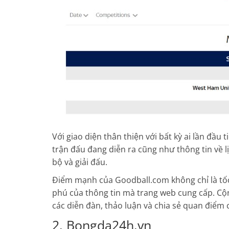
Với giao diện thân thiện với bất kỳ ai lần đầu 
trận đấu đang diễn ra cũng như thông tin về lị
bộ và giải đấu.
Điểm mạnh của Goodball.com không chỉ là tố
phú của thông tin mà trang web cung cấp. C
các diễn đàn, thảo luận và chia sẻ quan điểm
2. Bongda24h.vn