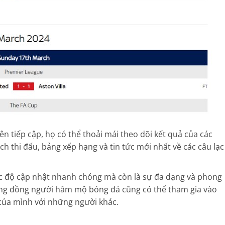
tiên tiếp cập, họ có thể thoải mái theo dõi kết quả của các
ch thi đấu, bảng xếp hạng và tin tức mới nhất về các câu lạc
c độ cập nhật nhanh chóng mà còn là sự đa dạng và phong
ộng đồng người hâm mộ bóng đá cũng có thể tham gia vào
 của mình với những người khác.