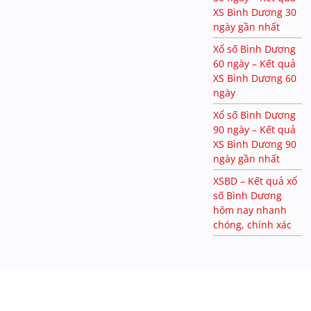
XS Bình Dương 30
ngày gần nhất
Xổ số Bình Dương
60 ngày – Kết quả
XS Bình Dương 60
ngày
Xổ số Bình Dương
90 ngày – Kết quả
XS Bình Dương 90
ngày gần nhất
XSBD – Kết quả xổ
số Bình Dương
hôm nay nhanh
chóng, chính xác
SHBET
mang đến kho game phong phú từ casino, slot game đến
cá cược thể thao, giúp người chơi thoải mái lựa chọn trò chơi yêu
thích và trải nghiệm những phút giây thư giãn.
new882.inf
o