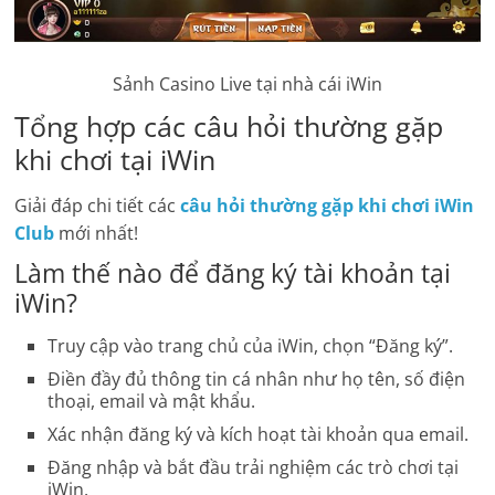
Sảnh Casino Live tại nhà cái iWin
Tổng hợp các câu hỏi thường gặp
khi chơi tại iWin
Giải đáp chi tiết các
câu hỏi thường gặp khi chơi iWin
Club
mới nhất!
Làm thế nào để đăng ký tài khoản tại
iWin?
Truy cập vào trang chủ của iWin, chọn “Đăng ký”.
Điền đầy đủ thông tin cá nhân như họ tên, số điện
thoại, email và mật khẩu.
Xác nhận đăng ký và kích hoạt tài khoản qua email.
Đăng nhập và bắt đầu trải nghiệm các trò chơi tại
iWin.