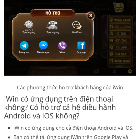
Các phương thức hỗ trợ khách hàng của iWin
iWin có ứng dụng trên điện thoại
không? Có hỗ trợ cả hệ điều hành
Android và iOS không?
iWin có ứng dụng cho cả điện thoại Android và iOS.
Bạn có thể tải ứng dụng iWin trên Google Play và