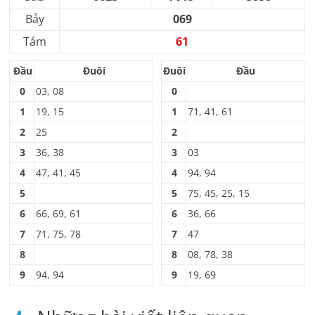
Bảy
069
Tám
61
Đầu
Đuôi
Đuôi
Đầu
0
03, 08
0
1
19, 15
1
71, 41, 61
2
25
2
3
36, 38
3
03
4
47, 41, 45
4
94, 94
5
5
75, 45, 25, 15
6
66, 69, 61
6
36, 66
7
71, 75, 78
7
47
8
8
08, 78, 38
9
94, 94
9
19, 69