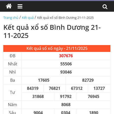
/
/
Trang chủ
Kết quả
Kết quả xổ số Bình Dương 21-11-2025
Kết quả xổ số Bình Dương 21-
11-2025
Kết quả sổ xố ngày - 21/11/2025
ĐB
307676
Nhất
55506
Nhì
93046
Ba
17605
82729
84319
76821
67312
13727
Tư
31868
91792
76945
Năm
8068
Sáu
9004
0304
1890