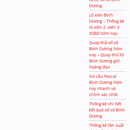
Dương
Lô xiên Bình
Dương – Thống kê
lô xiên 2, xiên 3
XSBD hôm nay
Quay thử xổ số
Bình Dương hôm
nay – Quay thử XS
Bình Dương giờ
hoàng đạo
Soi cầu Pascal
Bình Dương hôm
nay nhanh và
chính xác nhất
Thống kê chi tiết
kết quả xổ số Bình
Dương
Thống kê tần suất