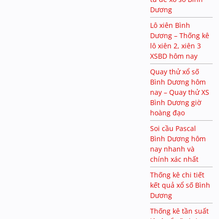
Dương
Lô xiên Bình
Dương – Thống kê
lô xiên 2, xiên 3
XSBD hôm nay
Quay thử xổ số
Bình Dương hôm
nay – Quay thử XS
Bình Dương giờ
hoàng đạo
Soi cầu Pascal
Bình Dương hôm
nay nhanh và
chính xác nhất
Thống kê chi tiết
kết quả xổ số Bình
Dương
Thống kê tần suất