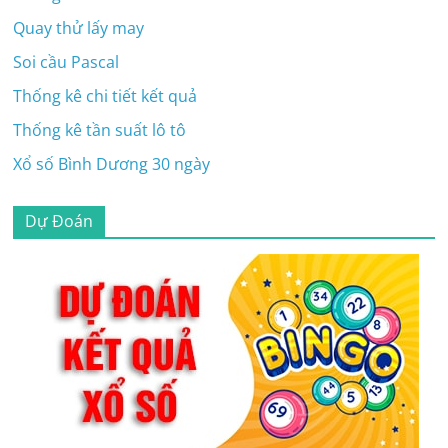
Quay thử lấy may
Soi cầu Pascal
Thống kê chi tiết kết quả
Thống kê tần suất lô tô
Xổ số Bình Dương 30 ngày
Dự Đoán