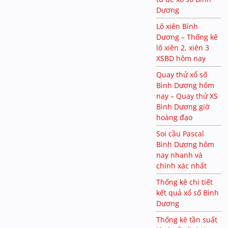
Dương
Lô xiên Bình
Dương – Thống kê
lô xiên 2, xiên 3
XSBD hôm nay
Quay thử xổ số
Bình Dương hôm
nay – Quay thử XS
Bình Dương giờ
hoàng đạo
Soi cầu Pascal
Bình Dương hôm
nay nhanh và
chính xác nhất
Thống kê chi tiết
kết quả xổ số Bình
Dương
Thống kê tần suất