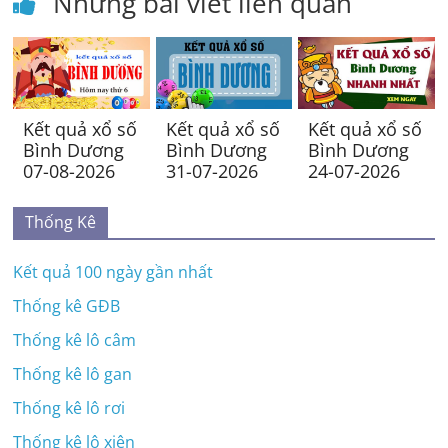
Những bài viết liên quan
Kết quả xổ số
Kết quả xổ số
Kết quả xổ số
Bình Dương
Bình Dương
Bình Dương
07-08-2026
31-07-2026
24-07-2026
Thống Kê
Kết quả 100 ngày gần nhất
Thống kê GĐB
Thống kê lô câm
Thống kê lô gan
Thống kê lô rơi
Thống kê lô xiên