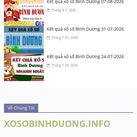
Kết quả xổ số Bình Dương 07-08-2026
Tháng 8 7, 2026
Kết quả xổ số Bình Dương 31-07-2026
Tháng 7 31, 2026
Kết quả xổ số Bình Dương 24-07-2026
Tháng 7 24, 2026
Về Chúng Tôi
XOSOBINHDUONG.INFO