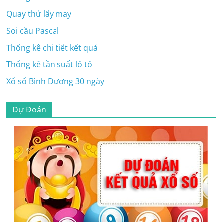
Quay thử lấy may
Soi cầu Pascal
Thống kê chi tiết kết quả
Thống kê tần suất lô tô
Xổ số Bình Dương 30 ngày
Dự Đoán