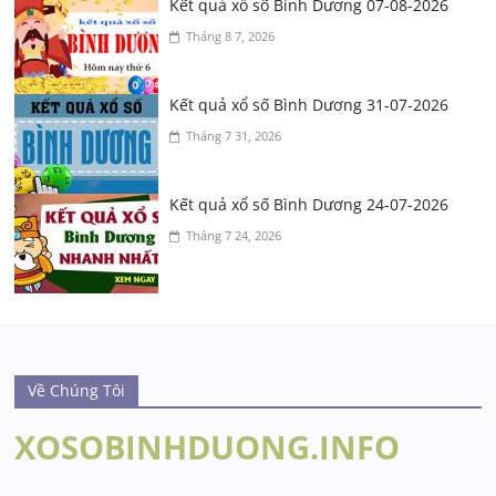
Kết quả xổ số Bình Dương 07-08-2026
Tháng 8 7, 2026
Kết quả xổ số Bình Dương 31-07-2026
Tháng 7 31, 2026
Kết quả xổ số Bình Dương 24-07-2026
Tháng 7 24, 2026
Về Chúng Tôi
XOSOBINHDUONG.INFO