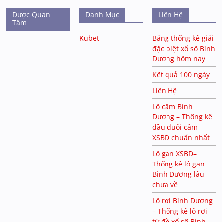
Được Quan
Danh Mục
Liên Hệ
Tâm
Kubet
Bảng thống kê giải
đặc biệt xổ số Bình
Dương hôm nay
Kết quả 100 ngày
Liên Hệ
Lô câm Bình
Dương – Thống kê
đầu đuôi câm
XSBD chuẩn nhất
Lô gan XSBD–
Thống kê lô gan
Bình Dương lâu
chưa về
Lô rơi Bình Dương
– Thống kê lô rơi
từ đề xổ số Bình