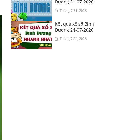
Dương 31-07-2026
Tháng 7 31, 2026
Kết quả xổ số Bình
Dương 24-07-2026
Tháng 7 24, 2026