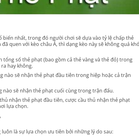
 biến nhất, trong đó người chơi sẽ dựa vào tỷ lệ chấp thẻ
 đã quen với kèo châu Á, thì dạng kèo này sẽ không quá kh
 tổng số thẻ phạt (bao gồm cả thẻ vàng và thẻ đỏ) trong
 ra hay không.
 nào sẽ nhận thẻ phạt đầu tiên trong hiệp hoặc cả trận
 nào sẽ nhận thẻ phạt cuối cùng trong trận đấu.
hủ nhận thẻ phạt đầu tiên, cược cầu thủ nhận thẻ phạt
ơi lựa chọn.
?
g luôn là sự lựa chọn ưu tiên bởi những lý do sau: