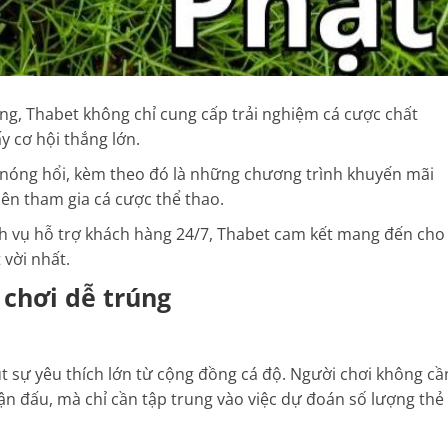
dạng, Thabet không chỉ cung cấp trải nghiệm cá cược chất
y cơ hội thắng lớn.
 nóng hổi, kèm theo đó là những chương trình khuyến mãi
iên tham gia cá cược thể thao.
ịch vụ hỗ trợ khách hàng 24/7, Thabet cam kết mang đến cho
 vời nhất.
 chơi dễ trúng
út sự yêu thích lớn từ cộng đồng cá độ. Người chơi không cầ
trận đấu, mà chỉ cần tập trung vào việc dự đoán số lượng thẻ