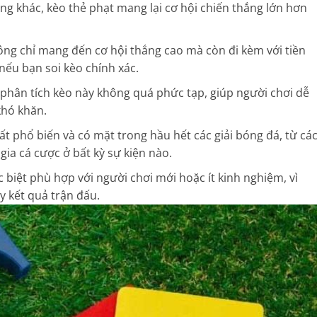
ng khác, kèo thẻ phạt mang lại cơ hội chiến thắng lớn hơn
ng chỉ mang đến cơ hội thắng cao mà còn đi kèm với tiền
nếu bạn soi kèo chính xác.
phân tích kèo này không quá phức tạp, giúp người chơi dễ
khó khăn.
ất phổ biến và có mặt trong hầu hết các giải bóng đá, từ cá
ia cá cược ở bất kỳ sự kiện nào.
 biệt phù hợp với người chơi mới hoặc ít kinh nghiệm, vì
y kết quả trận đấu.