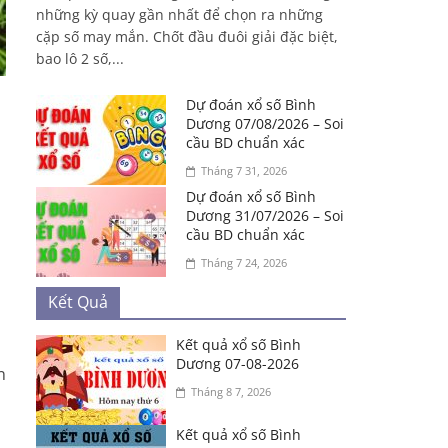
những kỳ quay gần nhất để chọn ra những
cặp số may mắn. Chốt đầu đuôi giải đặc biệt,
bao lô 2 số,...
Dự đoán xổ số Bình
Dương 07/08/2026 – Soi
cầu BD chuẩn xác
Tháng 7 31, 2026
Dự đoán xổ số Bình
Dương 31/07/2026 – Soi
cầu BD chuẩn xác
Tháng 7 24, 2026
Kết Quả
Kết quả xổ số Bình
Dương 07-08-2026
n
Tháng 8 7, 2026
Kết quả xổ số Bình