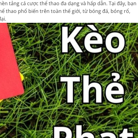
ền tảng cá cược thể thao đa dạng và hấp dẫn. Tại đây, bạn
ể thao phổ biến trên toàn thế giới, từ bóng đá, bóng rổ,
ại.