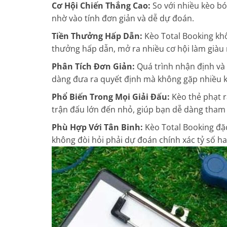
Cơ Hội Chiến Thắng Cao:
So với nhiều kèo bó
nhờ vào tính đơn giản và dễ dự đoán.
Tiền Thưởng Hấp Dẫn:
Kèo Total Booking khô
thưởng hấp dẫn, mở ra nhiều cơ hội làm giàu 
Phân Tích Đơn Giản:
Quá trình nhận định và 
dàng đưa ra quyết định mà không gặp nhiều 
Phổ Biến Trong Mọi Giải Đấu:
Kèo thẻ phạt r
trận đấu lớn đến nhỏ, giúp bạn dễ dàng tham g
Phù Hợp Với Tân Binh:
Kèo Total Booking đặc
không đòi hỏi phải dự đoán chính xác tỷ số ha