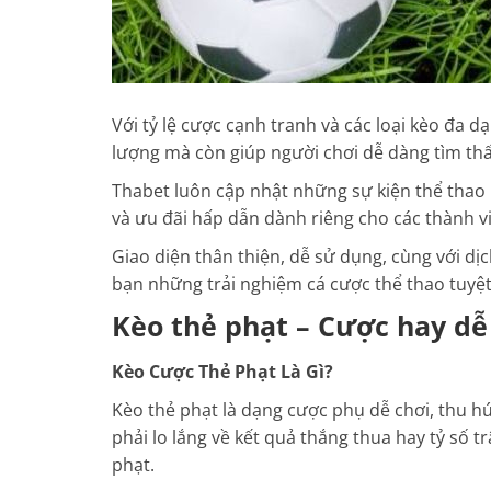
Với tỷ lệ cược cạnh tranh và các loại kèo đa 
lượng mà còn giúp người chơi dễ dàng tìm thấ
Thabet luôn cập nhật những sự kiện thể thao
và ưu đãi hấp dẫn dành riêng cho các thành v
Giao diện thân thiện, dễ sử dụng, cùng với d
bạn những trải nghiệm cá cược thể thao tuyệt
Kèo thẻ phạt – Cược hay dễ
Kèo Cược Thẻ Phạt Là Gì?
Kèo thẻ phạt là dạng cược phụ dễ chơi, thu h
phải lo lắng về kết quả thắng thua hay tỷ số 
phạt.