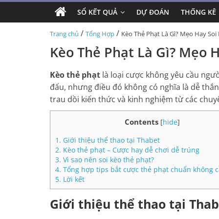
SỔ KẾT QUẢ
DỰ ĐOÁN
THỐNG KÊ
/
/
Trang chủ
Tổng Hợp
Kèo Thẻ Phạt Là Gì? Mẹo Hay Soi
Kèo Thẻ Phạt Là Gì? Mẹo H
Kèo thẻ phạt
là loại cược không yêu cầu ngườ
đấu, nhưng điều đó không có nghĩa là dễ thắng
trau dồi kiến thức và kinh nghiệm từ các chuy
Contents
[
hide
]
1.
Giới thiệu thể thao tại Thabet
2.
Kèo thẻ phạt – Cược hay dễ chơi dễ trúng
3.
Vì sao nên soi kèo thẻ phạt?
4.
Tổng hợp tips bắt cược thẻ phạt chuẩn không 
5.
Lời kết
Giới thiệu thể thao tại Tha