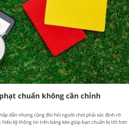
 phạt chuẩn không cần chỉnh
 hấp dẫn nhưng cũng đòi hỏi người chơi phải xác định rõ
 hiểu kỹ thông tin trên bảng kèo giúp bạn chuẩn bị tốt hơn