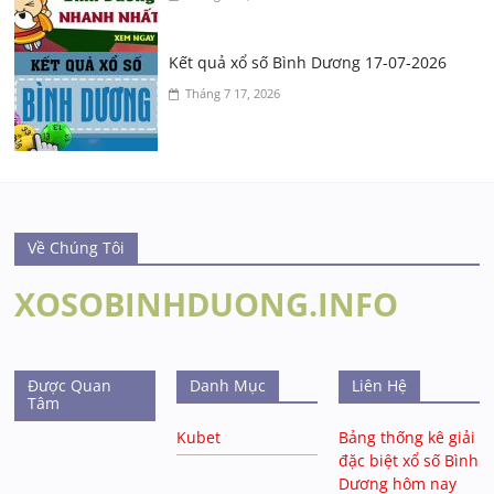
Kết quả xổ số Bình Dương 17-07-2026
Tháng 7 17, 2026
Về Chúng Tôi
XOSOBINHDUONG.INFO
Được Quan
Danh Mục
Liên Hệ
Tâm
Kubet
Bảng thống kê giải
đặc biệt xổ số Bình
Dương hôm nay