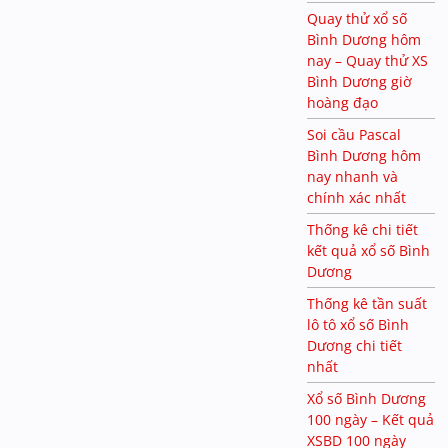
Quay thử xổ số
Bình Dương hôm
nay – Quay thử XS
Bình Dương giờ
hoàng đạo
Soi cầu Pascal
Bình Dương hôm
nay nhanh và
chính xác nhất
Thống kê chi tiết
kết quả xổ số Bình
Dương
Thống kê tần suất
lô tô xổ số Bình
Dương chi tiết
nhất
Xổ số Bình Dương
100 ngày – Kết quả
XSBD 100 ngày