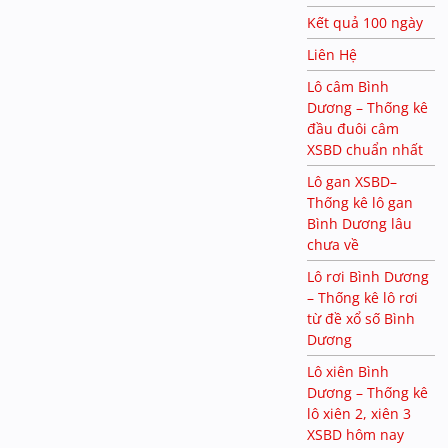
Kết quả 100 ngày
Liên Hệ
Lô câm Bình
Dương – Thống kê
đầu đuôi câm
XSBD chuẩn nhất
Lô gan XSBD–
Thống kê lô gan
Bình Dương lâu
chưa về
Lô rơi Bình Dương
– Thống kê lô rơi
từ đề xổ số Bình
Dương
Lô xiên Bình
Dương – Thống kê
lô xiên 2, xiên 3
XSBD hôm nay