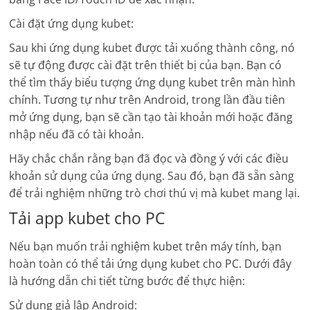
Cài đặt ứng dụng kubet:
Sau khi ứng dụng kubet được tải xuống thành công, nó
sẽ tự động được cài đặt trên thiết bị của bạn. Bạn có
thể tìm thấy biểu tượng ứng dụng kubet trên màn hình
chính. Tương tự như trên Android, trong lần đầu tiên
mở ứng dụng, bạn sẽ cần tạo tài khoản mới hoặc đăng
nhập nếu đã có tài khoản.
Hãy chắc chắn rằng bạn đã đọc và đồng ý với các điều
khoản sử dụng của ứng dụng. Sau đó, bạn đã sẵn sàng
để trải nghiệm những trò chơi thú vị mà kubet mang lại.
Tải app kubet cho PC
Nếu bạn muốn trải nghiệm kubet trên máy tính, bạn
hoàn toàn có thể tải ứng dụng kubet cho PC. Dưới đây
là hướng dẫn chi tiết từng bước để thực hiện:
Sử dụng giả lập Android: