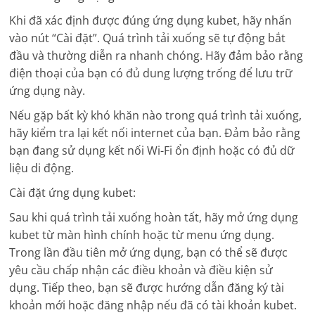
Khi đã xác định được đúng ứng dụng kubet, hãy nhấn
vào nút “Cài đặt”. Quá trình tải xuống sẽ tự động bắt
đầu và thường diễn ra nhanh chóng. Hãy đảm bảo rằng
điện thoại của bạn có đủ dung lượng trống để lưu trữ
ứng dụng này.
Nếu gặp bất kỳ khó khăn nào trong quá trình tải xuống,
hãy kiểm tra lại kết nối internet của bạn. Đảm bảo rằng
bạn đang sử dụng kết nối Wi-Fi ổn định hoặc có đủ dữ
liệu di động.
Cài đặt ứng dụng kubet:
Sau khi quá trình tải xuống hoàn tất, hãy mở ứng dụng
kubet từ màn hình chính hoặc từ menu ứng dụng.
Trong lần đầu tiên mở ứng dụng, bạn có thể sẽ được
yêu cầu chấp nhận các điều khoản và điều kiện sử
dụng. Tiếp theo, bạn sẽ được hướng dẫn đăng ký tài
khoản mới hoặc đăng nhập nếu đã có tài khoản kubet.