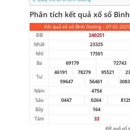
Phân tích kết quả xổ số
Bìn
Kết quả sổ xố
Bình Dương
– 07-02-2025
ĐB
240251
Nhất
23325
Nhì
17501
Ba
69179
72743
46191
78279
95521
2
Tư
59647
56461
3083
Năm
4754
Sáu
0447
0264
812
Bảy
164
Tám
33
Kết quả xổ 