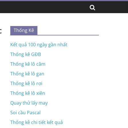
c
Thống Kê
Kết quả 100 ngày gần nhất
Thống kê GĐB
Thống kê lô câm
Thống kê lô gan
Thống kê lô rơi
Thống kê lô xiên
Quay thử lấy may
Soi cầu Pascal
Thống kê chi tiết kết quả