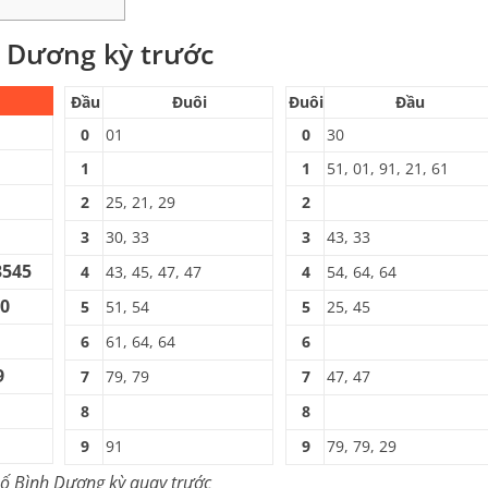
h Dương
kỳ trước
Đầu
Đuôi
Đuôi
Đầu
0
01
0
30
1
1
51, 01, 91, 21, 61
2
25, 21, 29
2
3
30, 33
3
43, 33
3545
4
43, 45, 47, 47
4
54, 64, 64
0
5
51, 54
5
25, 45
6
61, 64, 64
6
9
7
79, 79
7
47, 47
8
8
9
91
9
79, 79, 29
số
Bình Dương
kỳ quay trước