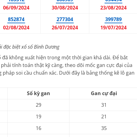
06/09/2024
30/08/2024
23/08/2024
852874
277304
399789
02/08/2024
26/07/2024
19/07/2024
i đặc biệt xổ số
Bình Dương
đã không xuất hiện trong một thời gian khá dài. Để bắt
phải tính toán thật kỹ càng, theo dõi mốc gan cực đại của
g pháp soi cầu chuẩn xác. Dưới đây là bảng thống kê lô gan
Số kỳ gan
Gan cự đại
29
31
19
21
16
35