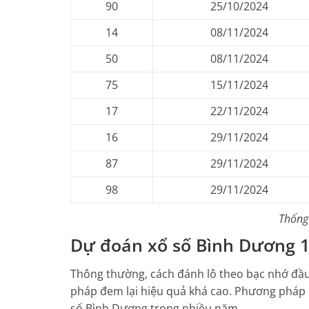
90
25/10/2024
14
08/11/2024
50
08/11/2024
75
15/11/2024
17
22/11/2024
16
29/11/2024
87
29/11/2024
98
29/11/2024
Thống
Dự đoán xổ số
Bình Dương
Thông thường, cách đánh lô theo bạc nhớ đầ
pháp đem lại hiệu quả khá cao. Phương pháp 
số
Bình Dương
trong nhiều năm.