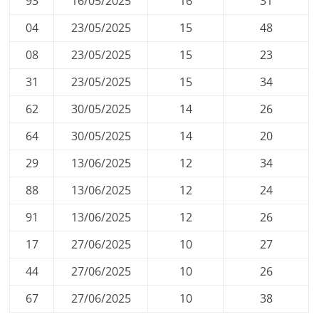
93
16/05/2025
16
31
04
23/05/2025
15
48
08
23/05/2025
15
23
31
23/05/2025
15
34
62
30/05/2025
14
26
64
30/05/2025
14
20
29
13/06/2025
12
34
88
13/06/2025
12
24
91
13/06/2025
12
26
17
27/06/2025
10
27
44
27/06/2025
10
26
67
27/06/2025
10
38