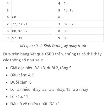
4
4
14
5
5
15, 15
6
60
6
7
72, 73, 71
7
97, 87
8
80, 87, 82
8
98
9
97, 98
9
09
Kết quả xổ số
Bình Dương
kỳ quay trước
Dựa trên bảng kết quả
XSBD
trên, chúng ta có thể thấy
các thông số như sau:
Giải đặc biệt: Đầu 3, đuôi 2, tổng 5
Đầu câm: 4, 5
Đuôi câm: 6
Lô ra nhiều nháy: 32 ra 3 nháy, 15 ra 2 nháy
Lô kép: 11
Đầu lô về nhiều nhất: Đầu 1