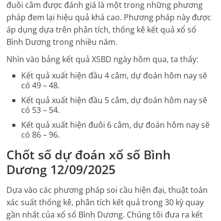
đuôi câm được đánh giá là một trong những phương
pháp đem lại hiệu quả khá cao. Phương pháp này được
áp dụng dựa trên phân tích, thống kê kết quả xổ số
Bình Dương
trong nhiều năm.
Nhìn vào bảng kết quả
XSBD
ngày hôm qua, ta thấy:
Kết quả xuất hiện đầu 4 câm, dự đoán hôm nay sẽ
có 49 – 48.
Kết quả xuất hiện đầu 5 câm, dự đoán hôm nay sẽ
có 53 – 54.
Kết quả xuất hiện đuôi 6 câm, dự đoán hôm nay sẽ
có 86 – 96.
Chốt số dự đoán xổ số
Bình
Dương
12/09/2025
Dựa vào các phương pháp soi cầu hiện đại, thuật toán
xác suất thống kê, phân tích kết quả trong 30 kỳ quay
gần nhất của xổ số
Bình Dương
. Chúng tôi đưa ra kết