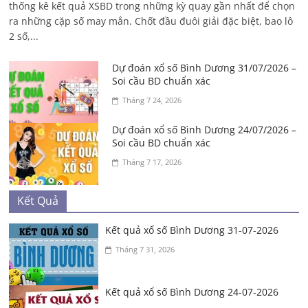
thống kê kết quả XSBD trong những kỳ quay gần nhất để chọn
ra những cặp số may mắn. Chốt đầu đuôi giải đặc biệt, bao lô
2 số,...
Dự đoán xổ số Bình Dương 31/07/2026 –
Soi cầu BD chuẩn xác
Tháng 7 24, 2026
Dự đoán xổ số Bình Dương 24/07/2026 –
Soi cầu BD chuẩn xác
Tháng 7 17, 2026
Kết Quả
Kết quả xổ số Bình Dương 31-07-2026
Tháng 7 31, 2026
Kết quả xổ số Bình Dương 24-07-2026