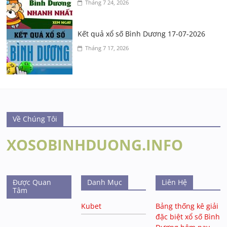
Tháng 7 24, 2026
Kết quả xổ số Bình Dương 17-07-2026
Tháng 7 17, 2026
Về Chúng Tôi
XOSOBINHDUONG.INFO
Được Quan
Danh Mục
Liên Hệ
Tâm
Kubet
Bảng thống kê giải
đặc biệt xổ số Bình