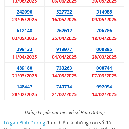
13/06/2025
06/06/2025
30/05/2025
242096
527732
314988
23/05/2025
16/05/2025
09/05/2025
612148
262612
706786
02/05/2025
25/04/2025
18/04/2025
299132
919977
000885
11/04/2025
04/04/2025
28/03/2025
489180
733263
008744
21/03/2025
14/03/2025
07/03/2025
148447
740774
992094
28/02/2025
21/02/2025
14/02/2025
Thống kê giải đặc biệt xổ số
Bình Dương
Lô gan
Bình Dương
được hiểu là những con số đã