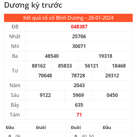
Dương
kỳ trước
Kết quả sổ xố
Bình Dương
– 26-01-2024
ĐB
048387
Nhất
25706
Nhì
30071
Ba
48540
19318
88162
85833
56121
18468
Tư
70048
78728
29312
Năm
2043
Sáu
9122
5969
0450
Bảy
635
Tám
71
Đầu
Đuôi
Đuôi
Đầu
0
06
0
40, 50