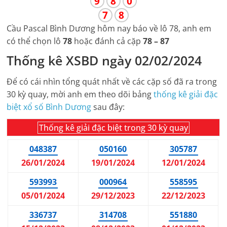
9
8
0
7
8
Cầu Pascal
Bình Dương
hôm nay báo về lô 78, anh em
có thể chọn lô
78
hoặc đánh cả cặp
78 – 87
Thống kê
XSBD
ngày
02/02/2024
Để có cái nhìn tổng quát nhất về các cặp số đã ra trong
30 kỳ quay, mời anh em theo dõi bảng
thống kê giải đặc
biệt xổ số
Bình Dương
sau đây:
Thống kê giải đặc biệt trong 30 kỳ quay
048387
050160
305787
26/01/2024
19/01/2024
12/01/2024
593993
000964
558595
05/01/2024
29/12/2023
22/12/2023
336737
314708
551880