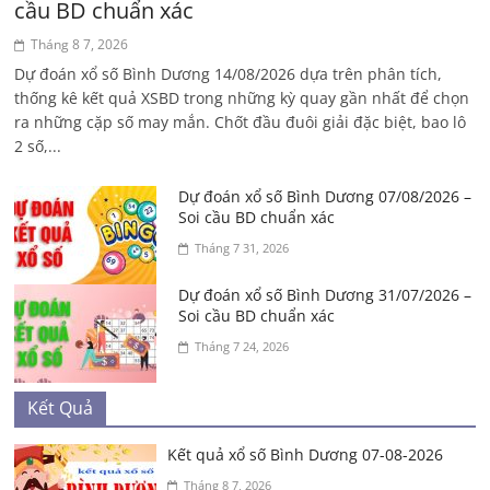
cầu BD chuẩn xác
Tháng 8 7, 2026
Dự đoán xổ số Bình Dương 14/08/2026 dựa trên phân tích,
thống kê kết quả XSBD trong những kỳ quay gần nhất để chọn
ra những cặp số may mắn. Chốt đầu đuôi giải đặc biệt, bao lô
2 số,...
Dự đoán xổ số Bình Dương 07/08/2026 –
Soi cầu BD chuẩn xác
Tháng 7 31, 2026
Dự đoán xổ số Bình Dương 31/07/2026 –
Soi cầu BD chuẩn xác
Tháng 7 24, 2026
Kết Quả
Kết quả xổ số Bình Dương 07-08-2026
Tháng 8 7, 2026