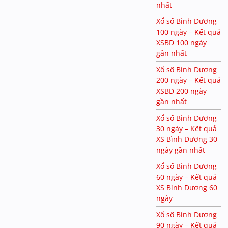
nhất
Xổ số Bình Dương
100 ngày – Kết quả
XSBD 100 ngày
gần nhất
Xổ số Bình Dương
200 ngày – Kết quả
XSBD 200 ngày
gần nhất
Xổ số Bình Dương
30 ngày – Kết quả
XS Bình Dương 30
ngày gần nhất
Xổ số Bình Dương
60 ngày – Kết quả
XS Bình Dương 60
ngày
Xổ số Bình Dương
90 ngày – Kết quả