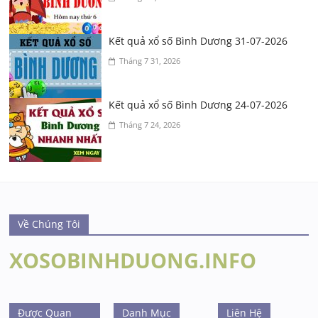
Kết quả xổ số Bình Dương 31-07-2026
Tháng 7 31, 2026
Kết quả xổ số Bình Dương 24-07-2026
Tháng 7 24, 2026
Về Chúng Tôi
XOSOBINHDUONG.INFO
Được Quan
Danh Mục
Liên Hệ