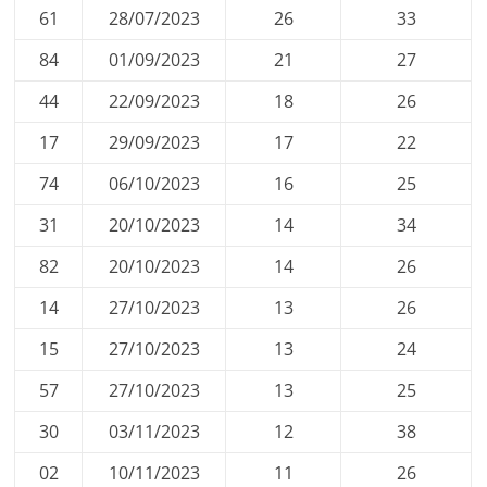
61
28/07/2023
26
33
84
01/09/2023
21
27
44
22/09/2023
18
26
17
29/09/2023
17
22
74
06/10/2023
16
25
31
20/10/2023
14
34
82
20/10/2023
14
26
14
27/10/2023
13
26
15
27/10/2023
13
24
57
27/10/2023
13
25
30
03/11/2023
12
38
02
10/11/2023
11
26