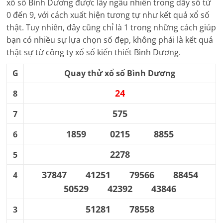
xổ số
Bình Dương
được lấy ngẫu nhiên trong dãy số từ
0 đến 9, với cách xuất hiện tương tự như kết quả xổ số
thật. Tuy nhiên, đây cũng chỉ là 1 trong những cách giúp
bạn có nhiều sự lựa chọn số đẹp, không phải là kết quả
thật sự từ công ty xổ số kiến thiết
Bình Dương
.
G
Quay thử xổ số
Bình Dương
24
8
575
7
1859
0215
8855
6
2278
5
37847
41251
79566
88454
4
50529
42392
43846
51281
78558
3