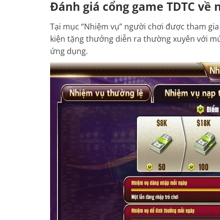
Đánh giá cổng game TDTC về n
Tại mục “Nhiệm vụ” người chơi được tham gia 
kiện tặng thưởng diễn ra thường xuyên với m
ứng dụng.