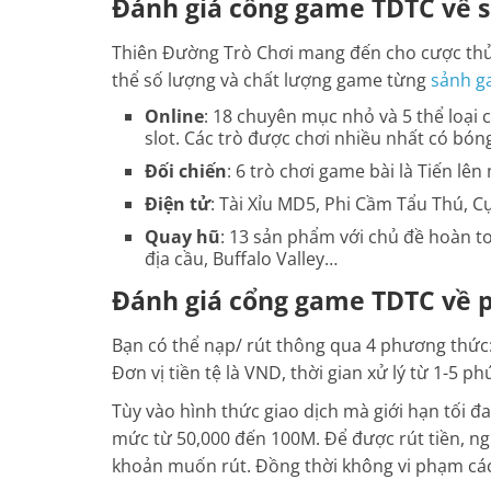
Đánh giá cổng game TDTC về s
Thiên Đường Trò Chơi mang đến cho cược thủ
thể số lượng và chất lượng game từng
sảnh g
Online
: 18 chuyên mục nhỏ và 5 thể loại c
slot. Các trò được chơi nhiều nhất có bóng
Đối chiến
: 6 trò chơi game bài là Tiến l
Điện tử
: Tài Xỉu MD5, Phi Cầm Tẩu Thú, 
Quay hũ
: 13 sản phẩm với chủ đề hoàn to
địa cầu, Buffalo Valley…
Đánh giá cổng game TDTC về p
Bạn có thể nạp/ rút thông qua 4 phương thức:
Đơn vị tiền tệ là VND, thời gian xử lý từ 1-5 p
Tùy vào hình thức giao dịch mà giới hạn tối đa
mức từ 50,000 đến 100M. Để được rút tiền, ng
khoản muốn rút. Đồng thời không vi phạm các