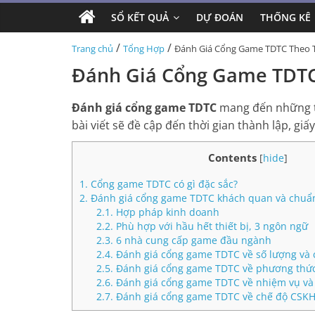
SỔ KẾT QUẢ
DỰ ĐOÁN
THỐNG KÊ
/
/
Trang chủ
Tổng Hợp
Đánh Giá Cổng Game TDTC Theo T
Đánh Giá Cổng Game TDTC
Đánh giá cổng game TDTC
mang đến những th
bài viết sẽ đề cập đến thời gian thành lập, gi
Contents
[
hide
]
1.
Cổng game TDTC có gì đặc sắc?
2.
Đánh giá cổng game TDTC khách quan và chuẩ
2.1.
Hợp pháp kinh doanh
2.2.
Phù hợp với hầu hết thiết bị, 3 ngôn ngữ
2.3.
6 nhà cung cấp game đầu ngành
2.4.
Đánh giá cổng game TDTC về số lượng và 
2.5.
Đánh giá cổng game TDTC về phương thức 
2.6.
Đánh giá cổng game TDTC về nhiệm vụ và
2.7.
Đánh giá cổng game TDTC về chế độ CSK