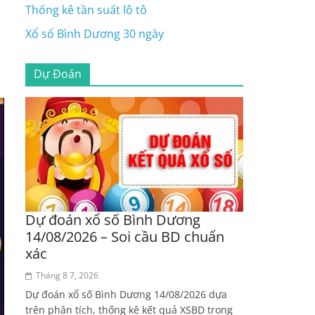
Thống kê tần suất lô tô
Xổ số Bình Dương 30 ngày
Dự Đoán
Dự đoán xổ số Bình Dương
14/08/2026 – Soi cầu BD chuẩn
xác
Tháng 8 7, 2026
Dự đoán xổ số Bình Dương 14/08/2026 dựa
trên phân tích, thống kê kết quả XSBD trong