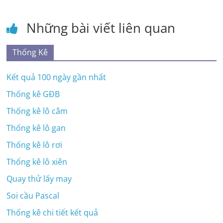
Những bài viết liên quan
Thống Kê
Kết quả 100 ngày gần nhất
Thống kê GĐB
Thống kê lô câm
Thống kê lô gan
Thống kê lô rơi
Thống kê lô xiên
Quay thử lấy may
Soi cầu Pascal
Thống kê chi tiết kết quả