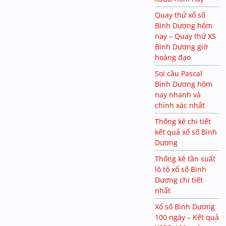
Quay thử xổ số
Bình Dương hôm
nay – Quay thử XS
Bình Dương giờ
hoàng đạo
Soi cầu Pascal
Bình Dương hôm
nay nhanh và
chính xác nhất
Thống kê chi tiết
kết quả xổ số Bình
Dương
Thống kê tần suất
lô tô xổ số Bình
Dương chi tiết
nhất
Xổ số Bình Dương
100 ngày – Kết quả