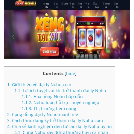
Contents
[
hide
]
1.
Giới thiệu về đại lý Nohu.com
1.1.
Lợi ích tuyệt vời khi trở thành đại lý Nohu
1.1.1.
Hoa hồng Nohu hấp dẫn
1.1.2.
Nohu luôn hỗ trợ chuyên nghiệp
1.1.3.
Thị trường tiềm năng
2.
Cộng đồng đại lý Nohu mạnh mẽ
3.
Cách thức đăng ký trở thành đại lý Nohu.com
4.
Chia sẻ kinh nghiệm đến từ các đại lý Nohu uy tín
4.1.
Cùng Nohu xây dựng thương hiệu cá nhân