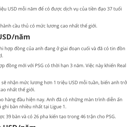
iệu USD mỗi năm để có được dịch vụ của tiền đạo 37 tuổi
thành cầu thủ có mức lương cao nhất thế giới.
u USD/năm
i hợp đồng của anh đang ở giai đoạn cuối và đã có tin đồn
d.
ợp đồng mới với PSG có thời hạn 3 năm. Việc này khiến Real
 sẽ nhận mức lương hơn 1 triệu USD mỗi tuần, biến anh trở
o nhất thế giới.
o hàng đầu hiện nay. Anh đã có những màn trình diễn ấn
 ghi bàn nhiều nhất tại Ligue 1.
ợc 39 bàn và có 26 pha kiến tạo trong 46 trận cho PSG.