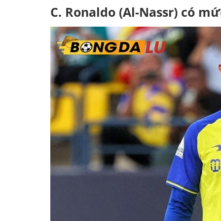
C. Ronaldo (Al-Nassr) có m