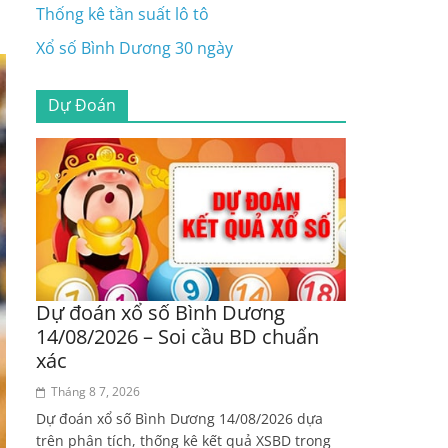
Thống kê tần suất lô tô
Xổ số Bình Dương 30 ngày
Dự Đoán
Dự đoán xổ số Bình Dương
14/08/2026 – Soi cầu BD chuẩn
xác
Tháng 8 7, 2026
Dự đoán xổ số Bình Dương 14/08/2026 dựa
trên phân tích, thống kê kết quả XSBD trong