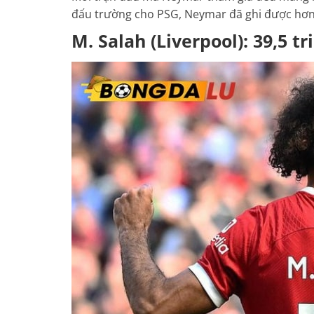
đấu trường cho PSG, Neymar đã ghi được hơn 
M. Salah (Liverpool): 39,5 