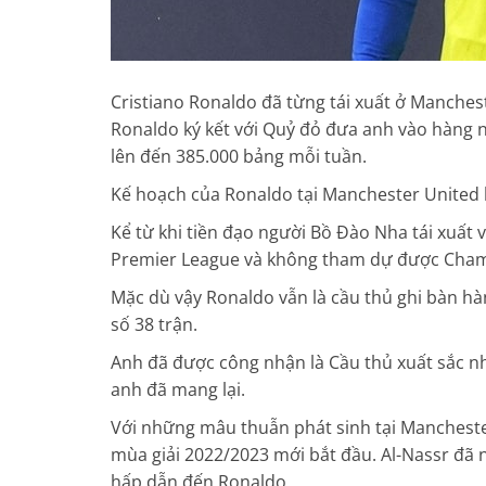
Cristiano Ronaldo đã từng tái xuất ở Manche
Ronaldo ký kết với Quỷ đỏ đưa anh vào hàng ng
lên đến 385.000 bảng mỗi tuần.
Kế hoạch của Ronaldo tại Manchester United 
Kể từ khi tiền đạo người Bồ Đào Nha tái xuất
Premier League và không tham dự được Cham
Mặc dù vậy Ronaldo vẫn là cầu thủ ghi bàn hà
số 38 trận.
Anh đã được công nhận là Cầu thủ xuất sắc 
anh đã mang lại.
Với những mâu thuẫn phát sinh tại Mancheste
mùa giải 2022/2023 mới bắt đầu. Al-Nassr đã 
hấp dẫn đến Ronaldo.