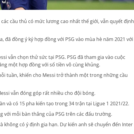
ho các cầu thủ có mức lương cao nhất thế giới, vẫn quyết định
ona, đã đồng ý ký hợp đồng với PSG vào mùa hè năm 2021 với
essi vẫn chọn thử sức tại PSG. PSG đã tham gia vào cuộc
ằng một hợp đồng với số tiền vô cùng khủng.
ỗi tuần, khiến cho Messi trở thành một trong những cầu
Messi vẫn đóng góp rất nhiều cho đội bóng.
n và có 15 pha kiến tạo trong 34 trận tại Ligue 1 2021/22.
ng với mỗi bàn thắng của PSG trên các đấu trường.
à không có ý định gia hạn. Dự kiến anh sẽ chuyển đến Inter