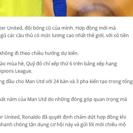
ster United, đội bóng cũ của mình. Hợp đồng mới mà
ũ các cầu thủ có mức lương cao nhất thế giới, với số tiền
không đi theo chiều hướng dự kiến.
 vào mùa hè, Quỷ đỏ chỉ xếp thứ 6 trên bảng xếp hạng
pions League.
ng đầu cho Man Utd với 24 bàn và 3 pha kiến tạo trong tổng
nhất năm của Man Utd do những đóng góp quan trọng mà
r United, Ronaldo đã quyết định chấm dứt hợp đồng khi
nhanh chóng tận dụng cơ hội này và gửi lời mời chiêu mộ