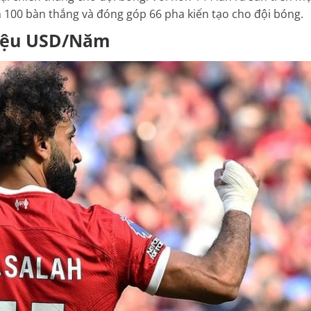
100 bàn thắng và đóng góp 66 pha kiến tạo cho đội bóng.
triệu USD/Năm