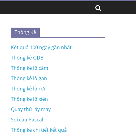
Thống Kê
Kết quả 100 ngày gần nhất
Thống kê GĐB
Thống kê lô câm
Thống kê lô gan
Thống kê lô rơi
Thống kê lô xiên
Quay thử lấy may
Soi cầu Pascal
Thống kê chi tiết kết quả