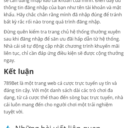
sẽ cần đăng nhập vào tài khoản của mình. Điền đầy đủ
thông tin đăng nhập của bạn như tên tài khoản và mật
khẩu. Hãy chắc chắn rằng mình đã nhập đúng để tránh
bất kỳ rắc rối nào trong quá trình đăng nhập.
Đừng quên kiểm tra trang chủ hệ thống thường xuyên
sau khi đăng nhập để săn ưu đãi hấp dẫn từ hệ thống.
Nhà cái sẽ tự động cập nhật chương trình khuyến mãi
liên tục, chỉ cần đáp ứng điều kiện sẽ được cộng thưởng
ngay.
Kết luận
789Bet là một trang web cá cược trực tuyến uy tín và
đáng tin cậy. Với một danh sách dài các trò chơi đa
dạng, từ cá cược thể thao đến sòng bạc trực tuyến, nhà
cái luôn mang đến cho người chơi một trải nghiệm
tuyệt vời.