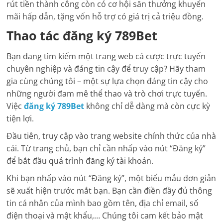
rút tiền thành công còn có cơ hội săn thưởng khuyến
mãi hấp dẫn, tặng vốn hỗ trợ có giá trị cả triệu đồng.
Thao tác đăng ký 789Bet
Bạn đang tìm kiếm một trang web cá cược trực tuyến
chuyên nghiệp và đáng tin cậy để truy cập? Hãy tham
gia cùng chúng tôi – một sự lựa chọn đáng tin cậy cho
những người đam mê thể thao và trò chơi trực tuyến.
Việc
đăng ký 789Bet
không chỉ dễ dàng mà còn cực kỳ
tiện lợi.
Đầu tiên, truy cập vào trang website chính thức của nhà
cái. Từ trang chủ, bạn chỉ cần nhấp vào nút “Đăng ký”
để bắt đầu quá trình đăng ký tài khoản.
Khi bạn nhấp vào nút “Đăng ký”, một biểu mẫu đơn giản
sẽ xuất hiện trước mắt bạn. Bạn cần điền đầy đủ thông
tin cá nhân của mình bao gồm tên, địa chỉ email, số
điện thoại và mật khẩu,… Chúng tôi cam kết bảo mật