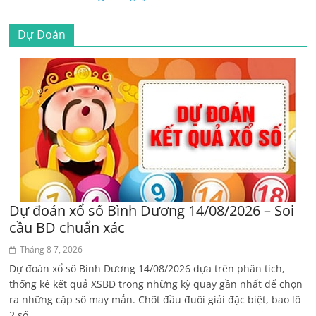
Dự Đoán
Dự đoán xổ số Bình Dương 14/08/2026 – Soi
cầu BD chuẩn xác
Tháng 8 7, 2026
Dự đoán xổ số Bình Dương 14/08/2026 dựa trên phân tích,
thống kê kết quả XSBD trong những kỳ quay gần nhất để chọn
ra những cặp số may mắn. Chốt đầu đuôi giải đặc biệt, bao lô
2 số,...