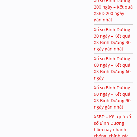
Xổ số Bình Dương
200 ngày – Kết quả
XSBD 200 ngày
gần nhất
Xổ số Bình Dương
30 ngày – Kết quả
XS Bình Dương 30
ngày gần nhất
Xổ số Bình Dương
60 ngày – Kết quả
XS Bình Dương 60
ngày
Xổ số Bình Dương
90 ngày – Kết quả
XS Bình Dương 90
ngày gần nhất
XSBD – Kết quả xổ
số Bình Dương
hôm nay nhanh
chóng, chính xác