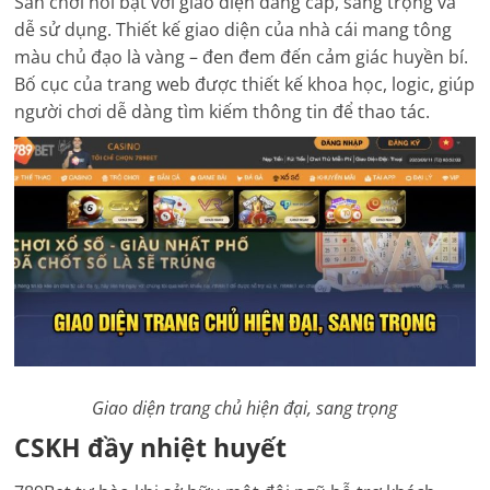
Sân chơi nổi bật với giao diện đẳng cấp, sang trọng và
dễ sử dụng. Thiết kế giao diện của nhà cái mang tông
màu chủ đạo là vàng – đen đem đến cảm giác huyền bí.
Bố cục của trang web được thiết kế khoa học, logic, giúp
người chơi dễ dàng tìm kiếm thông tin để thao tác.
Giao diện trang chủ hiện đại, sang trọng
CSKH đầy nhiệt huyết