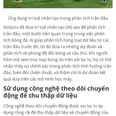
Ứng dụng trí tuệ nhân tạo trong phân tích trận đấu
Xoilactv đã đưa trí tuệ nhân tạo (AI) vào để phân tích
trận đấu, một bước tiến quan trọng trong việc phân
tích bóng đá. AI giúp phân tích hàng loạt dữ liệu từ các
trận đấu trước đó, từ đó đưa ra những dự đoán và
phân tích về phong độ đội bóng và cầu thủ. Khi người
hâm mộ xem truc tiep bong da trên xôi lạc tv, họ có thể
nhận thấy sự chính xác trong phân tích tình huống trận
đấu, biến đổi chiến thuật, và thậm chí là dự đoán kết
quả dựa trên các mô hình học máy.
Sử dụng công nghệ theo dõi chuyển
động để thu thập dữ liệu
Công nghệ theo dõi chuyển động được xoi lac tv áp
dụng rộng rãi để thu thập dữ liệu về chuyển động của