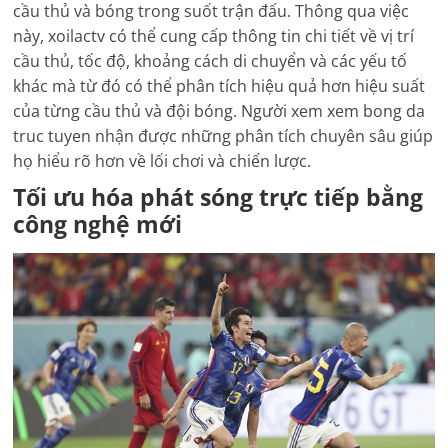
cầu thủ và bóng trong suốt trận đấu. Thông qua việc
này, xoilactv có thể cung cấp thông tin chi tiết về vị trí
cầu thủ, tốc độ, khoảng cách di chuyển và các yếu tố
khác mà từ đó có thể phân tích hiệu quả hơn hiệu suất
của từng cầu thủ và đội bóng. Người xem xem bong da
truc tuyen nhận được những phân tích chuyên sâu giúp
họ hiểu rõ hơn về lối chơi và chiến lược.
Tối ưu hóa phát sóng trực tiếp bằng
công nghệ mới