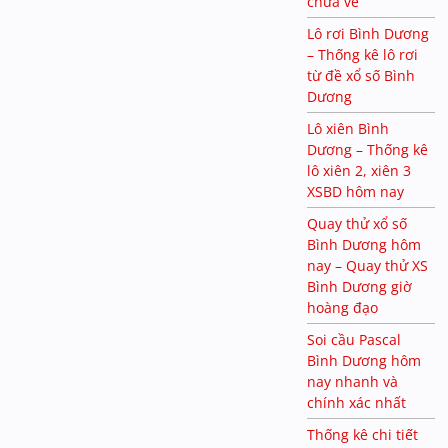
chưa về
Lô rơi Bình Dương
– Thống kê lô rơi
từ đề xổ số Bình
Dương
Lô xiên Bình
Dương – Thống kê
lô xiên 2, xiên 3
XSBD hôm nay
Quay thử xổ số
Bình Dương hôm
nay – Quay thử XS
Bình Dương giờ
hoàng đạo
Soi cầu Pascal
Bình Dương hôm
nay nhanh và
chính xác nhất
Thống kê chi tiết