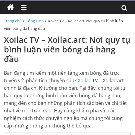
/
/
Trang chủ
Tổng Hợp
Xoilac TV – Xoilac.art: Nơi quy tụ bình luận
viên bóng đá hàng đầu
Xoilac TV – Xoilac.art: Nơi quy tụ
bình luận viên bóng đá hàng
đầu
Bạn đang tìm kiếm một nền tảng xem bóng đá trực
tuyến với phân tích chuyên sâu?
Xoilac
TV – Xoilac.art
chính là địa chỉ lý tưởng cho bạn. Tại đây, chúng tôi tự
hào quy tụ những bình luận viên bóng đá hàng đầu,
mang đến cho bạn những phân tích sắc bén và chi tiết
nhất về mỗi trận đấu. Hãy cùng khám phá và trải
nghiệm cách thức chuyên nghiệp mà chúng tôi cung
cấp những thông tin không thể bỏ qua.