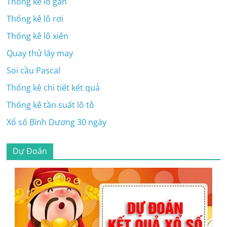
Thống kê lô gan
Thống kê lô rơi
Thống kê lô xiên
Quay thử lấy may
Soi cầu Pascal
Thống kê chi tiết kết quả
Thống kê tần suất lô tô
Xổ số Bình Dương 30 ngày
Dự Đoán