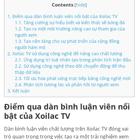
Contents
[
hide
]
1.
Điểm qua dàn bình luận viên nổi bật của Xoilac TV
1.1.
Tăng cường sự hiểu biết và kiến thức về bóng đá
1.2.
Tạo ra một môi trường nâng cao sự tham gia của
người xem
1.3.
Tạo nền tảng cho sự phát triển của cộng đồng
người hâm mộ
2.
Xoilac TV sử dụng công nghệ để nâng cao chất lượng
2.1.
Ứng dụng trí tuệ nhân tạo trong phân tích trận đấu
2.2.
Sử dụng công nghệ theo dõi chuyển động để thu
thập dữ liệu
2.3.
Tối ưu hóa phát sóng trực tiếp bằng công nghệ mới
2.4.
Phân tích tương tác và phản hồi từ người xem
3.
Kết luận
Điểm qua dàn bình luận viên nổi
bật của Xoilac TV
Dàn bình luận viên chất lượng trên Xoilac TV đóng vai
trò quan trọng trong việc tạo ra một trải nghiệm xem