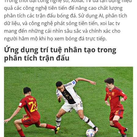
Trong thời đại công nghệ số, Xoilac TV đã tận dụng hiệu
quả các công nghệ tiên tiến để nâng cao chất lượng
phân tích các trận đấu bóng đá. Sử dụng AI, phân tích
dữ liệu, và công nghệ phát sóng tiên tiến, xoi lac tv
mang đến những cái nhìn sâu sắc và chính xác cho
người hâm mộ khi họ xem bóng đá trực tiếp.
Ứng dụng trí tuệ nhân tạo trong
phân tích trận đấu