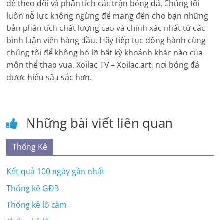
để theo dõi và phân tích các trận bóng đá. Chúng tôi
luôn nỗ lực không ngừng để mang đến cho bạn những
bản phân tích chất lượng cao và chính xác nhất từ các
bình luận viên hàng đầu. Hãy tiếp tục đồng hành cùng
chúng tôi để không bỏ lỡ bất kỳ khoảnh khắc nào của
môn thể thao vua. Xoilac TV – Xoilac.art, nơi bóng đá
được hiểu sâu sắc hơn.
Những bài viết liên quan
Thống Kê
Kết quả 100 ngày gần nhất
Thống kê GĐB
Thống kê lô câm