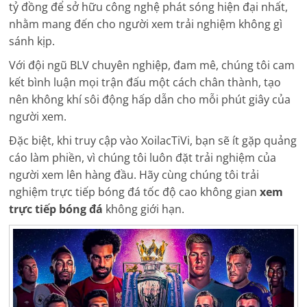
tỷ đồng để sở hữu công nghệ phát sóng hiện đại nhất,
nhằm mang đến cho người xem trải nghiệm không gì
sánh kịp.
Với đội ngũ BLV chuyên nghiệp, đam mê, chúng tôi cam
kết bình luận mọi trận đấu một cách chân thành, tạo
nên không khí sôi động hấp dẫn cho mỗi phút giây của
người xem.
Đặc biệt, khi truy cập vào XoilacTiVi, bạn sẽ ít gặp quảng
cáo làm phiền, vì chúng tôi luôn đặt trải nghiệm của
người xem lên hàng đầu. Hãy cùng chúng tôi trải
nghiệm trực tiếp bóng đá tốc độ cao không gian
xem
trực tiếp bóng đá
không giới hạn.