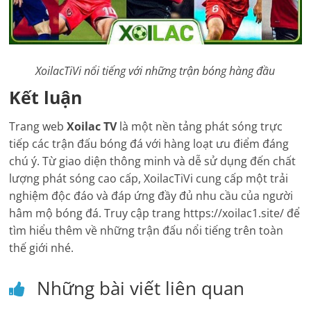
XoilacTiVi nổi tiếng với những trận bóng hàng đầu
Kết luận
Trang web
Xoilac TV
là một nền tảng phát sóng trực
tiếp các trận đấu bóng đá với hàng loạt ưu điểm đáng
chú ý. Từ giao diện thông minh và dễ sử dụng đến chất
lượng phát sóng cao cấp, XoilacTiVi cung cấp một trải
nghiệm độc đáo và đáp ứng đầy đủ nhu cầu của người
hâm mộ bóng đá. Truy cập trang https://xoilac1.site/ để
tìm hiểu thêm về những trận đấu nổi tiếng trên toàn
thế giới nhé.
Những bài viết liên quan