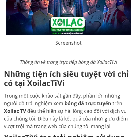
Screenshot
Thông tin về trang trực tiếp bóng đá XoilacTiVi
Những tiện ích siêu tuyệt vời chỉ
có tại XoilacTiVi
Trong một cuộc khảo sát gần đây, phần lớn những
người đã trải nghiệm xem
bóng đá trực tuyến
trên
Xoilac TV
đều thể hiện sự hài lòng cao đối với dịch vụ
của chúng tôi. Điều này là kết quả của những ưu điểm
vượt trội mà trang web của chúng tôi mang lại: