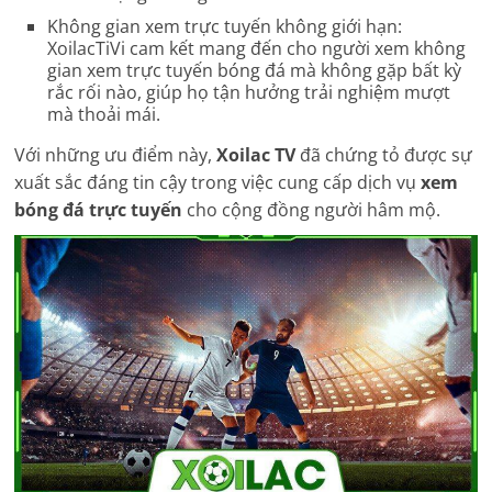
Không gian xem trực tuyến không giới hạn:
XoilacTiVi cam kết mang đến cho người xem không
gian xem trực tuyến bóng đá mà không gặp bất kỳ
rắc rối nào, giúp họ tận hưởng trải nghiệm mượt
mà thoải mái.
Với những ưu điểm này,
Xoilac TV
đã chứng tỏ được sự
xuất sắc đáng tin cậy trong việc cung cấp dịch vụ
xem
bóng đá trực tuyến
cho cộng đồng người hâm mộ.