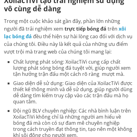
XoilacTiVi tạo trải nghiệm sử dụng
vô cùng dễ dàng
Trong một cuộc khảo sát gần đây, phần lớn những
người đã trải nghiệm xem
trực tiếp bóng đá
trên
xôi
lạc bóng đá
đều thể hiện sự hài lòng cao đối với dịch vụ
của chúng tôi. Điều này là kết quả của những ưu điểm
vượt trội mà trang web của chúng tôi mang lại:
Chất lượng phát sóng: XoilacTiVi cung cấp chất
lượng phát sóng bóng đá tuyệt vời, giúp người xem
tận hưởng trận đấu một cách rõ ràng mượt mà.
Giao diện dễ sử dụng: Giao diện của XoilacTiVi được
thiết kế thông minh và dễ sử dụng, giúp người dùng
dễ dàng tìm kiếm truy cập vào các trận đấu mà họ
quan tâm.
Đội ngũ BLV chuyên nghiệp: Các nhà bình luận trên
XoilacTiVi không chỉ là những người am hiểu về
bóng đá mà còn có sự đam mê chuyên nghiệp
trong cách truyền đạt thông tin, tạo nên một không
khí sôi động cho người xem.