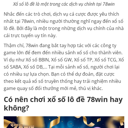
Xổ số lô đề là một trong các dịch vụ chính tại 78win
Nhắc đến các trò chơi, dịch vụ cá cược được yêu thích
nhất tại 78win, nhiều người thường nghĩ ngay đến xổ số
lô đề. Bởi đây là một trong những dịch vụ chính của nhà
cái trực tuyến uy tín này.
Thậm chí, 78win đang bắt tay hợp tác với các công ty
game lớn để đem đến nhiều sảnh xổ số cho thành viên.
Ví dụ như Xổ số BBIN, Xổ số GW, Xổ số TP, Xổ số TCG, Xổ
số SABA, Xổ số DB,… Tại mỗi sảnh xổ số, người chơi lại
có nhiều sự lựa chọn. Bạn có thể dự đoán, đặt cược
theo kết quả xổ số truyền thống hay trải nghiệm nhiều
game quay số đổi thưởng mới mẻ, thú vị khác.
Có nên chơi xổ số lô đề 78win hay
không?