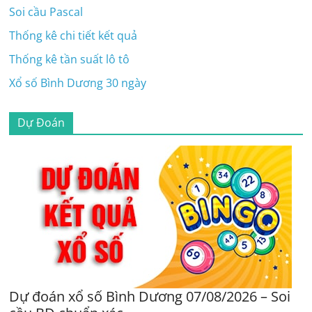
Soi cầu Pascal
Thống kê chi tiết kết quả
Thống kê tần suất lô tô
Xổ số Bình Dương 30 ngày
Dự Đoán
Dự đoán xổ số Bình Dương 07/08/2026 – Soi