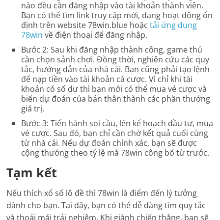
nào đều cần đăng nhập vào tài khoản thành viên.
Bạn có thể tìm link truy cập mới, đang hoạt động ổn
định trên website 78win.blue hoặc
tải ứng dụng
78win
về điện thoại để đăng nhập.
Bước 2: Sau khi đăng nhập thành công, game thủ
cần chọn sảnh chơi. Đồng thời, nghiên cứu các quy
tắc, hướng dẫn của nhà cái. Bạn cũng phải tạo lệnh
để nạp tiền vào tài khoản cá cược. Vì chỉ khi tài
khoản có số dư thì bạn mới có thể mua vé cược và
biến dự đoán của bản thân thành các phần thưởng
giá trị.
Bước 3: Tiến hành soi cầu, lên kế hoạch đầu tư, mua
vé cược. Sau đó, bạn chỉ cần chờ kết quả cuối cùng
từ nhà cái. Nếu dự đoán chính xác, bạn sẽ được
cộng thưởng theo tỷ lệ mà 78win công bố từ trước.
Tạm kết
Nếu thích xổ số lô đề thì 78win là điểm đến lý tưởng
dành cho bạn. Tại đây, bạn có thể dễ dàng tìm quy tắc
và thoải mái trải nghiệm. Khi giành chiến thắng, bạn sẽ