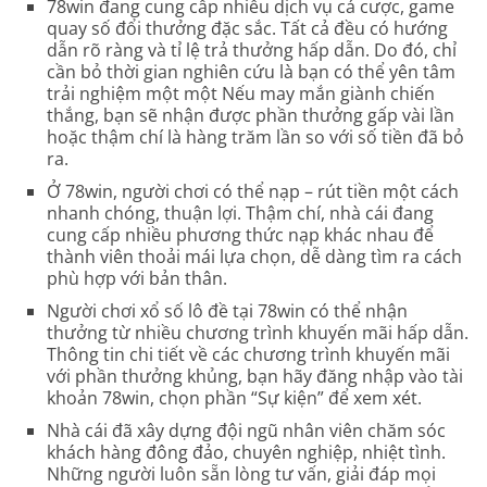
78win đang cung cấp nhiều dịch vụ cá cược, game
quay số đổi thưởng đặc sắc. Tất cả đều có hướng
dẫn rõ ràng và tỉ lệ trả thưởng hấp dẫn. Do đó, chỉ
cần bỏ thời gian nghiên cứu là bạn có thể yên tâm
trải nghiệm một một Nếu may mắn giành chiến
thắng, bạn sẽ nhận được phần thưởng gấp vài lần
hoặc thậm chí là hàng trăm lần so với số tiền đã bỏ
ra.
Ở 78win, người chơi có thể nạp – rút tiền một cách
nhanh chóng, thuận lợi. Thậm chí, nhà cái đang
cung cấp nhiều phương thức nạp khác nhau để
thành viên thoải mái lựa chọn, dễ dàng tìm ra cách
phù hợp với bản thân.
Người chơi xổ số lô đề tại 78win có thể nhận
thưởng từ nhiều chương trình khuyến mãi hấp dẫn.
Thông tin chi tiết về các chương trình khuyến mãi
với phần thưởng khủng, bạn hãy đăng nhập vào tài
khoản 78win, chọn phần “Sự kiện” để xem xét.
Nhà cái đã xây dựng đội ngũ nhân viên chăm sóc
khách hàng đông đảo, chuyên nghiệp, nhiệt tình.
Những người luôn sẵn lòng tư vấn, giải đáp mọi