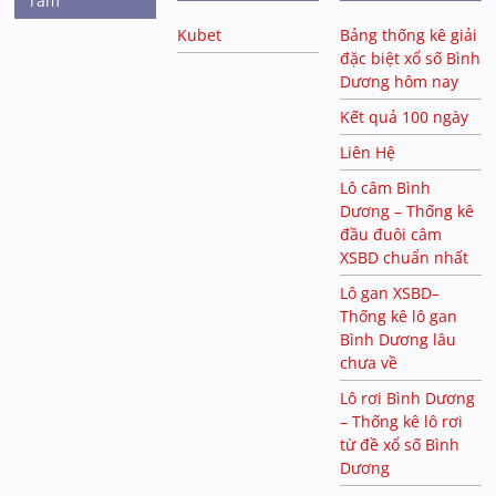
Tâm
Kubet
Bảng thống kê giải
đặc biệt xổ số Bình
Dương hôm nay
Kết quả 100 ngày
Liên Hệ
Lô câm Bình
Dương – Thống kê
đầu đuôi câm
XSBD chuẩn nhất
Lô gan XSBD–
Thống kê lô gan
Bình Dương lâu
chưa về
Lô rơi Bình Dương
– Thống kê lô rơi
từ đề xổ số Bình
Dương