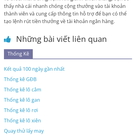
thấy nhà cái nhanh chóng cộng thưởng vào tài khoản
thành viên và cung cấp thông tin hỗ trợ để bạn có thể
tạo lệnh rút tiền thưởng về tài khoản ngân hàng.
Những bài viết liên quan
Thống Kê
Kết quả 100 ngày gần nhất
Thống kê GĐB
Thống kê lô câm
Thống kê lô gan
Thống kê lô rơi
Thống kê lô xiên
Quay thử lấy may