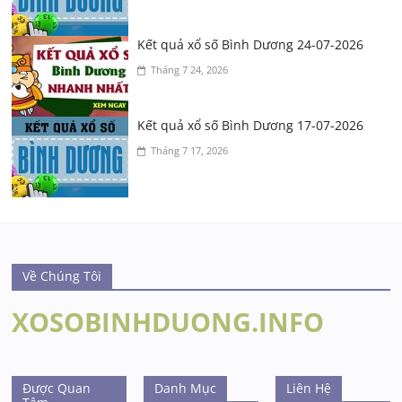
Kết quả xổ số Bình Dương 24-07-2026
Tháng 7 24, 2026
Kết quả xổ số Bình Dương 17-07-2026
Tháng 7 17, 2026
Về Chúng Tôi
XOSOBINHDUONG.INFO
Được Quan
Danh Mục
Liên Hệ