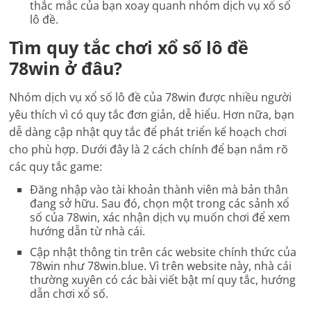
thắc mắc của bạn xoay quanh nhóm dịch vụ xổ số
lô đề.
Tìm quy tắc chơi xổ số lô đề
78win ở đâu?
Nhóm dịch vụ xổ số lô đề của 78win được nhiều người
yêu thích vì có quy tắc đơn giản, dễ hiểu. Hơn nữa, bạn
dễ dàng cập nhật quy tắc để phát triển kế hoạch chơi
cho phù hợp. Dưới đây là 2 cách chính để bạn nắm rõ
các quy tắc game:
Đăng nhập vào tài khoản thành viên mà bản thân
đang sở hữu. Sau đó, chọn một trong các sảnh xổ
số của 78win, xác nhận dịch vụ muốn chơi để xem
hướng dẫn từ nhà cái.
Cập nhật thông tin trên các website chính thức của
78win như 78win.blue. Vì trên website này, nhà cái
thường xuyên có các bài viết bật mí quy tắc, hướng
dẫn chơi xổ số.