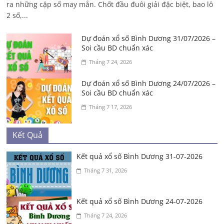
ra những cặp số may mắn. Chốt đầu đuôi giải đặc biệt, bao lô
2 số,...
Dự đoán xổ số Bình Dương 31/07/2026 –
Soi cầu BD chuẩn xác
Tháng 7 24, 2026
Dự đoán xổ số Bình Dương 24/07/2026 –
Soi cầu BD chuẩn xác
Tháng 7 17, 2026
Kết Quả
Kết quả xổ số Bình Dương 31-07-2026
Tháng 7 31, 2026
Kết quả xổ số Bình Dương 24-07-2026
Tháng 7 24, 2026