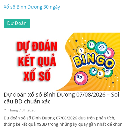
Xổ số Bình Dương 30 ngày
Dự Đoán
Dự đoán xổ số Bình Dương 07/08/2026 – Soi
cầu BD chuẩn xác
Tháng 7 31, 2026
Dự đoán xổ số Bình Dương 07/08/2026 dựa trên phân tích,
thống kê kết quả XSBD trong những kỳ quay gần nhất để chọn