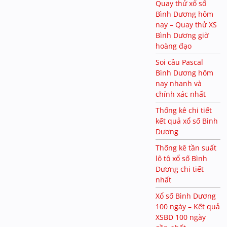
Quay thử xổ số
Bình Dương hôm
nay – Quay thử XS
Bình Dương giờ
hoàng đạo
Soi cầu Pascal
Bình Dương hôm
nay nhanh và
chính xác nhất
Thống kê chi tiết
kết quả xổ số Bình
Dương
Thống kê tần suất
lô tô xổ số Bình
Dương chi tiết
nhất
Xổ số Bình Dương
100 ngày – Kết quả
XSBD 100 ngày