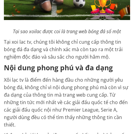
Tại sao xoilac được coi là trang web bóng đá số một
Tại xoi lac tv, chúng tôi không chỉ cung cấp thông tin
bóng đá đa dạng và chính xác mà còn tạo ra một trải
nghiệm độc đáo và sâu sắc cho người hâm mộ.
Nội dung phong phú và đa dạng
Xôi lạc tv là điểm đến hàng đầu cho những người yêu
bóng đá, không chỉ vì nội dung phong phú mà còn vì sự
đa dạng của thông tin mà trang web cung cấp. Từ
những tin tức mới nhất về các giải đấu quốc tế cho đến
các giải đấu quốc nội như Premier League, Serie A,
người dùng đều có thể tìm thấy những thông tin cần
thiết.