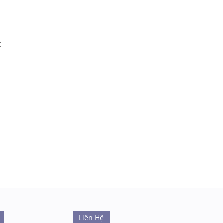
c
Liên Hệ