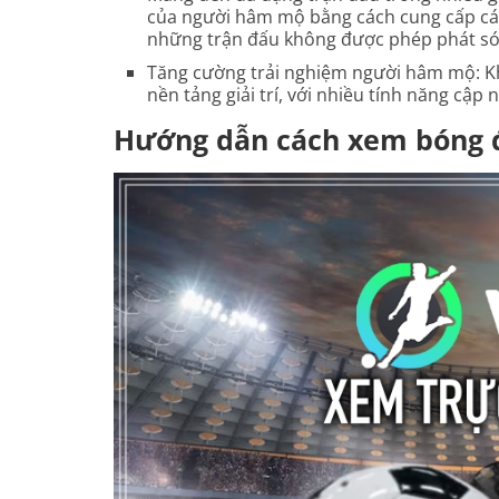
của người hâm mộ bằng cách cung cấp các 
những trận đấu không được phép phát són
Tăng cường trải nghiệm người hâm mộ: K
nền tảng giải trí, với nhiều tính năng cập 
Hướng dẫn cách xem bóng đá