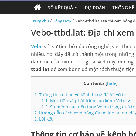
SỔ KẾT QUẢ
DỰ ĐOÁN
THỐNG KÊ
/
/
Trang chủ
Tổng Hợp
Vebo-ttbd.lat: Địa chỉ xem bóng đ
Vebo-ttbd.lat: Địa chỉ xem
Vebo
với sự tiến bộ của công nghệ, việc theo 
nhiều, nơi đây đã trở thành một trong nhữn
đam mê của mình. Trong bài viết này, mọi ngư
ttbd.lat
để xem bóng đá một cách thuận tiện 
Contents
[
hide
]
1.
Thông tin cơ bản về kênh bóng đá Về vờ tv
1.1.
Mục tiêu và phát triển của kênh Vebotv
1.2.
Sứ mệnh của nền tảng Ve bo trong quá tr
2.
Hướng dẫn cách xem bóng đá online tại nơi đây
3.
Lời kết
Thông tin cơ bản về kênh b