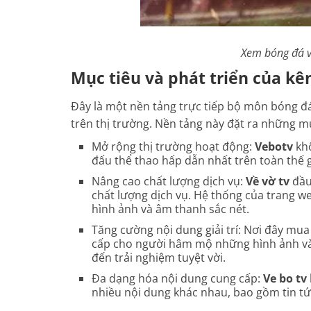
Xem bóng đá v
Mục tiêu và phát triển của k
Đây là một nền tảng trực tiếp bộ môn bóng đ
trên thị trường. Nền tảng này đặt ra những mụ
Mở rộng thị trường hoạt động:
Vebotv
kh
đấu thể thao hấp dẫn nhất trên toàn thế g
Nâng cao chất lượng dịch vụ:
Về vờ tv
đầu
chất lượng dịch vụ. Hệ thống của trang w
hình ảnh và âm thanh sắc nét.
Tăng cường nội dung giải trí: Nơi đây mua
cấp cho người hâm mộ những hình ảnh và 
đến trải nghiệm tuyệt vời.
Đa dạng hóa nội dung cung cấp:
Ve bo tv
nhiều nội dung khác nhau, bao gồm tin tức