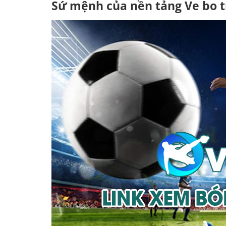
Sứ mệnh của nền tảng Ve bo t