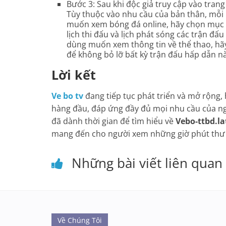
Bước 3: Sau khi độc giả truy cập vào tra
Tùy thuộc vào nhu cầu của bản thân, mỗi
muốn xem bóng đá online, hãy chọn mục 
lịch thi đấu và lịch phát sóng các trận đấ
dùng muốn xem thông tin về thể thao, hãy
để không bỏ lỡ bất kỳ trận đấu hấp dẫn n
Lời kết
Ve bo tv
đang tiếp tục phát triển và mở rộng
hàng đầu, đáp ứng đầy đủ mọi nhu cầu của ng
đã dành thời gian để tìm hiểu về
Vebo-ttbd.la
mang đến cho người xem những giờ phút thư g
Những bài viết liên quan
Về Chúng Tôi