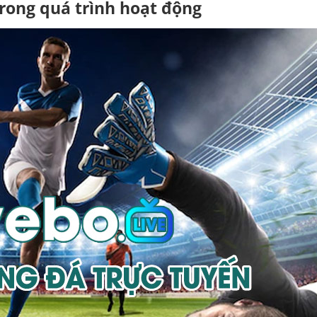
rong quá trình hoạt động