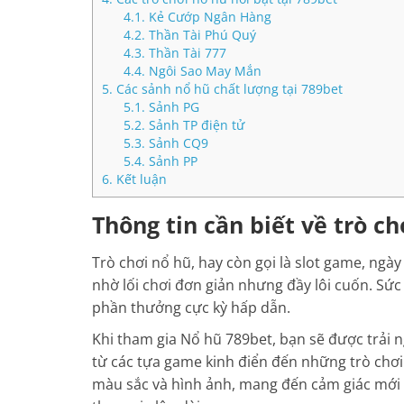
4.1.
Kẻ Cướp Ngân Hàng
4.2.
Thần Tài Phú Quý
4.3.
Thần Tài 777
4.4.
Ngôi Sao May Mắn
5.
Các sảnh nổ hũ chất lượng tại 789bet
5.1.
Sảnh PG
5.2.
Sảnh TP điện tử
5.3.
Sảnh CQ9
5.4.
Sảnh PP
6.
Kết luận
Thông tin cần biết về trò ch
Trò chơi nổ hũ, hay còn gọi là slot game, ngà
nhờ lối chơi đơn giản nhưng đầy lôi cuốn. Sức
phần thưởng cực kỳ hấp dẫn.
Khi tham gia Nổ hũ 789bet, bạn sẽ được trải n
từ các tựa game kinh điển đến những trò chơi 
màu sắc và hình ảnh, mang đến cảm giác mới m