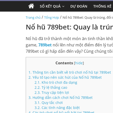
SỔ KẾT QUẢ
DỰ ĐOÁN
THỐNG KÊ
/
/
Trang chủ
Tổng Hợp
Nổ hũ 789bet: Quay là trúng, đổi đ
Nổ hũ 789bet: Quay là trúng
Nổ hũ đã trở thành một món ăn tinh thần khô
game,
789bet
nổi lên như một điểm đến lý t
789bet có gì hấp dẫn đến vậy? Cùng chúng tôi k
Contents
[
hide
]
1.
Thông tin cần biết về trò chơi nổ hũ tại 789bet
2.
Yếu tố tạo nên sức hút của Nổ hũ 789bet
2.1.
Kho trò chơi đa dạng
2.2.
Tỷ lệ thắng cao
2.3.
Truy cập tiện lợi
3.
Hướng dẫn cách chơi Nổ hũ 789bet
3.1.
Quy tắc chơi
3.2.
Các tính năng đặc biệt
4.
Các trò chơi nổ hũ nổi bật tại 789bet