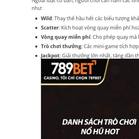
Ngoài luật cơ bản, người chơi cần nắm các tín
như:
Wild
: Thay thế hầu hết các biểu tượng khá
Scatter
: Kích hoạt vòng quay miễn phí h
Vòng quay miễn phí
: Cho phép quay mà 
Trò chơi thưởng
: Các mini-game tích hợ
Jackpot
: Giải thưởng lớn nhất, tăng dần t