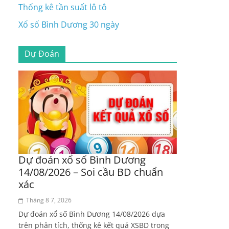
Thống kê tần suất lô tô
Xổ số Bình Dương 30 ngày
Dự Đoán
Dự đoán xổ số Bình Dương
14/08/2026 – Soi cầu BD chuẩn
xác
Tháng 8 7, 2026
Dự đoán xổ số Bình Dương 14/08/2026 dựa
trên phân tích, thống kê kết quả XSBD trong