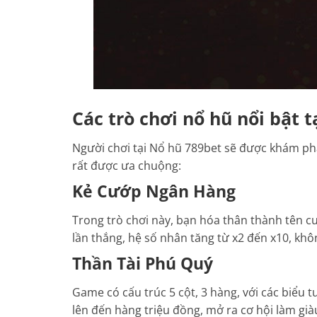
Các trò chơi nổ hũ nổi bật t
Người chơi tại Nổ hũ 789bet sẽ được khám ph
rất được ưa chuộng:
Kẻ Cướp Ngân Hàng
Trong trò chơi này, bạn hóa thân thành tên cư
lần thắng, hệ số nhân tăng từ x2 đến x10, khô
Thần Tài Phú Quý
Game có cấu trúc 5 cột, 3 hàng, với các biểu
lên đến hàng triệu đồng, mở ra cơ hội làm gi