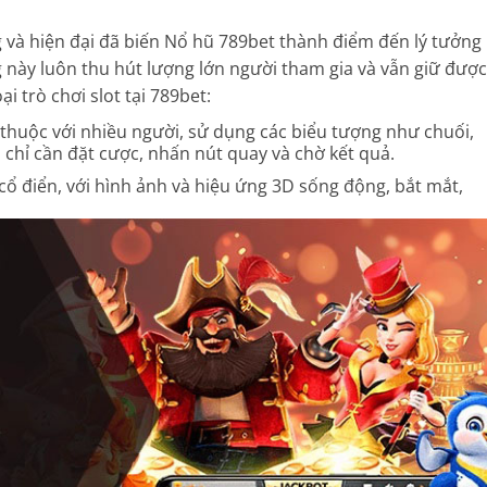
 và hiện đại đã biến Nổ hũ 789bet thành điểm đến lý tưởng
g này luôn thu hút lượng lớn người tham gia và vẫn giữ được
i trò chơi slot tại 789bet:
thuộc với nhiều người, sử dụng các biểu tượng như chuối,
i chỉ cần đặt cược, nhấn nút quay và chờ kết quả.
 cổ điển, với hình ảnh và hiệu ứng 3D sống động, bắt mắt,