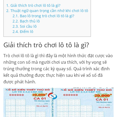
1.
Giải thích trò chơi lô tô là gì?
2.
Thuật ngữ quan trọng cần nhớ khi chơi lô tô
2.1.
Bao lô trong trò chơi lô tô là gì?
2.2.
Bạch thủ lô
2.3.
Soi cầu lô
2.4.
Điểm lô
Giải thích trò chơi lô tô là gì?
Trò chơi lô tô là gì thì đây là một hình thức đặt cược vào
những con số mà người chơi ưa thích, với hy vọng sẽ
trúng thưởng trong các kỳ quay số. Quá trình xác định
kết quả thưởng được thực hiện sau khi vé xổ số đã
được phát hành.