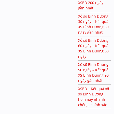
XSBD 200 ngày
gần nhất
Xổ số Bình Dương
30 ngày – Kết quả
XS Bình Dương 30
ngày gần nhất
Xổ số Bình Dương
60 ngày – Kết quả
XS Bình Dương 60
ngày
Xổ số Bình Dương
90 ngày – Kết quả
XS Bình Dương 90
ngày gần nhất
XSBD – Kết quả xổ
số Bình Dương
hôm nay nhanh
chóng, chính xác