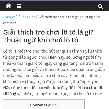
/
/
Trang chủ
Tổng Hợp
Giải thích trò chơi lô tô là gì? Thuật ngữ khi
chơi lô tô
Giải thích trò chơi lô tô là gì?
Thuật ngữ khi chơi lô tô
Lô tô là một trò chơi thu hút sự quan tâm và yêu thích
từ đông đảo người chơi. Hiện nay, số lượng người tìm
hiểu và tham gia lô tô ngày càng gia tăng. Để trở thành
một người chơi giỏi và thành thạo, điều quan trọng đầu
tiên là phải tìm hiểu về trò chơi này, khám phá những
khái niệm và thuật ngữ được sử dụng thường xuyên.
Hãy cùng theo dõi bài viết dưới đây để biết
trò chơi lô
tô là gì
và những từ ngữ quan trọng khi chơi lô tô nhé.
Contents
[
hide
]