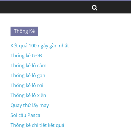
Thống Kê
u
Kết quả 100 ngày gần nhất
Thống kê GĐB
Thống kê lô câm
Thống kê lô gan
Thống kê lô rơi
Thống kê lô xiên
Quay thử lấy may
Soi cầu Pascal
Thống kê chi tiết kết quả