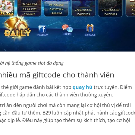
ới hệ thống game slot đa dạng
hiều mã giftcode cho thành viên
g thế giới game đánh bài kết hợp
quay hủ
trực tuyến. Điểm
giftcode hấp dẫn cho các thành viên thường xuyên.
i ân đến người chơi mà còn mang lại cơ hội thú vị để trải
 cần đầu tư thêm. B29 luôn cập nhật phát hành các giftcod
ặc dịp lễ. Điều này giúp tạo thêm sự kích thích, tạo cơ hội