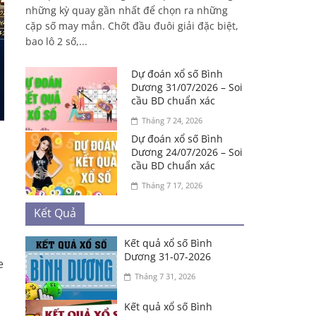
những kỳ quay gần nhất để chọn ra những
cặp số may mắn. Chốt đầu đuôi giải đặc biệt,
bao lô 2 số,...
Dự đoán xổ số Bình
Dương 31/07/2026 – Soi
cầu BD chuẩn xác
Tháng 7 24, 2026
Dự đoán xổ số Bình
Dương 24/07/2026 – Soi
cầu BD chuẩn xác
Tháng 7 17, 2026
Kết Quả
Kết quả xổ số Bình
Dương 31-07-2026
e
Tháng 7 31, 2026
Kết quả xổ số Bình