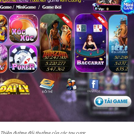
Thiên đường đổi thưởng của các tay cược