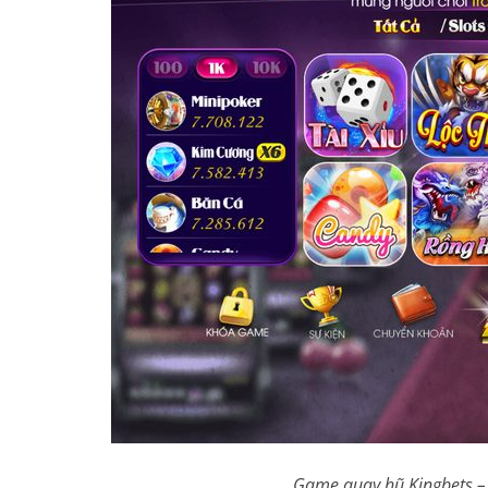
Game quay hũ Kingbets – 