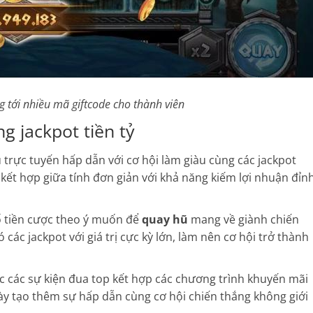
tới nhiều mã giftcode cho thành viên
g jackpot tiền tỷ
ũ trực tuyến hấp dẫn với cơ hội làm giàu cùng các jackpot
ự kết hợp giữa tính đơn giản với khả năng kiếm lợi nhuận đỉn
ố tiền cược theo ý muốn để
quay hũ
mang về giành chiến
 các jackpot với giá trị cực kỳ lớn, làm nên cơ hội trở thành
c các sự kiện đua top kết hợp các chương trình khuyến mãi
 này tạo thêm sự hấp dẫn cùng cơ hội chiến thắng không giới