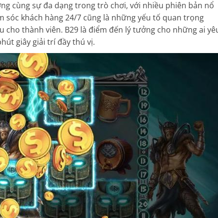
ng cùng sự đa dạng trong trò chơi, với nhiều phiên bản nổ
m sóc khách hàng 24/7 cũng là những yếu tố quan trọng
u cho thành viên. B29 là điểm đến lý tưởng cho những ai yê
 giây giải trí đầy thú vị.