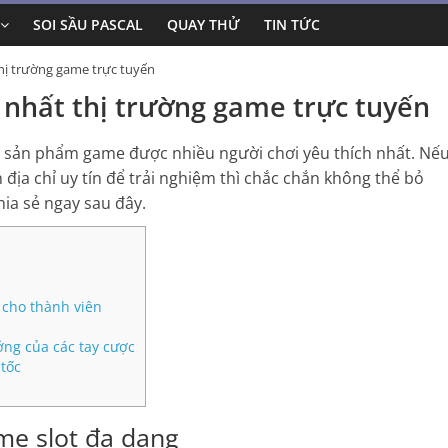
SOI SẦU PASCAL
QUAY THỬ
TIN TỨC
hị trường game trực tuyến
 nhất thị trường game trực tuyến
 sản phẩm game được nhiều người chơi yêu thích nhất. Nế
địa chỉ uy tín để trải nghiệm thì chắc chắn không thể bỏ
ia sẻ ngay sau đây.
cho thành viên
ng của các tay cược
 tốc
me slot đa dạng