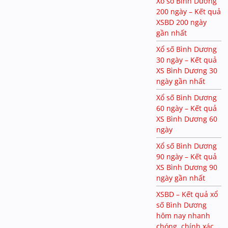
Xổ số Bình Dương
200 ngày – Kết quả
XSBD 200 ngày
gần nhất
Xổ số Bình Dương
30 ngày – Kết quả
XS Bình Dương 30
ngày gần nhất
Xổ số Bình Dương
60 ngày – Kết quả
XS Bình Dương 60
ngày
Xổ số Bình Dương
90 ngày – Kết quả
XS Bình Dương 90
ngày gần nhất
XSBD – Kết quả xổ
số Bình Dương
hôm nay nhanh
chóng, chính xác