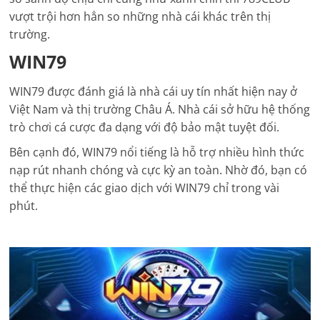
vượt trội hơn hẳn so những nhà cái khác trên thị
trường.
WIN79
WIN79 được đánh giá là nhà cái uy tín nhất hiện nay ở
Việt Nam và thị trường Châu Á. Nhà cái sở hữu hệ thống
trò chơi cá cược đa dạng với độ bảo mật tuyệt đối.
Bên cạnh đó, WIN79 nổi tiếng là hỗ trợ nhiều hình thức
nạp rút nhanh chóng và cực kỳ an toàn. Nhờ đó, bạn có
thể thực hiện các giao dịch với WIN79 chỉ trong vài
phút.