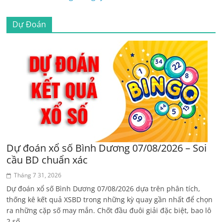
Dự Đoán
Dự đoán xổ số Bình Dương 07/08/2026 – Soi
cầu BD chuẩn xác
Tháng 7 31, 2026
Dự đoán xổ số Bình Dương 07/08/2026 dựa trên phân tích,
thống kê kết quả XSBD trong những kỳ quay gần nhất để chọn
ra những cặp số may mắn. Chốt đầu đuôi giải đặc biệt, bao lô
2 số,...