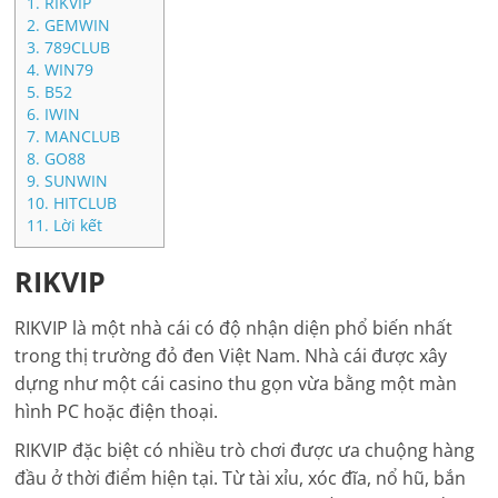
1.
RIKVIP
2.
GEMWIN
3.
789CLUB
4.
WIN79
5.
B52
6.
IWIN
7.
MANCLUB
8.
GO88
9.
SUNWIN
10.
HITCLUB
11.
Lời kết
RIKVIP
RIKVIP là một nhà cái có độ nhận diện phổ biến nhất
trong thị trường đỏ đen Việt Nam. Nhà cái được xây
dựng như một cái casino thu gọn vừa bằng một màn
hình PC hoặc điện thoại.
RIKVIP đặc biệt có nhiều trò chơi được ưa chuộng hàng
đầu ở thời điểm hiện tại. Từ tài xỉu, xóc đĩa, nổ hũ, bắn