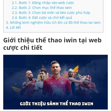
2.1.
Bước 1: Đăng nhập vào web cược
2.2.
Bước 2: Chọn mục thể thao iwin
2.3.
Bước 3: Chọn bộ môn và kèo cược phù hợp
2.4.
Bước 4: Đặt cược và chờ kết quả
3.
Những kinh nghiệm hữu ích khi cá độ thể thao tại iwin
4.
Lời kết
Giới thiệu thể thao iwin tại web
cược chi tiết