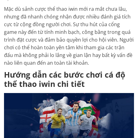
Mặc dù sảnh cược thể thao iwin mới ra mắt chưa lâu,
nhưng đã nhanh chóng nhận được nhiều đánh giá tích
cực từ cộng đồng người chơi. Sự thu hút của cổng
game này đến từ tính minh bạch, công bằng trong quá
trình đặt cược và đảm bảo quyền lợi cho hội viên. Người
chơi có thể hoàn toàn yên tâm khi tham gia các trận
đấu mà không phải lo lắng về gian lận hay bất kỳ vấn đề
nào liên quan đến an toàn tài khoản.
Hướng dẫn các bước chơi cá độ
thể thao iwin chi tiết