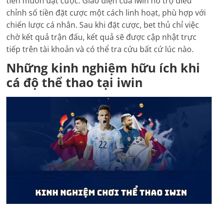
tiền muốn đặt cược. Giao diện của iwin hỗ trợ điều
chỉnh số tiền đặt cược một cách linh hoạt, phù hợp với
chiến lược cá nhân. Sau khi đặt cược, bet thủ chỉ việc
chờ kết quả trận đấu, kết quả sẽ được cập nhật trực
tiếp trên tài khoản và có thể tra cứu bất cứ lúc nào.
Những kinh nghiệm hữu ích khi
cá độ thể thao tại iwin