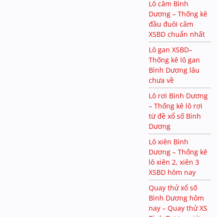
Lô câm Bình
Dương – Thống kê
đầu đuôi câm
XSBD chuẩn nhất
Lô gan XSBD–
Thống kê lô gan
Bình Dương lâu
chưa về
Lô rơi Bình Dương
– Thống kê lô rơi
từ đề xổ số Bình
Dương
Lô xiên Bình
Dương – Thống kê
lô xiên 2, xiên 3
XSBD hôm nay
Quay thử xổ số
Bình Dương hôm
nay – Quay thử XS