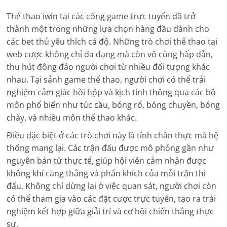
Thể thao iwin tại các cổng game trực tuyến đã trở
thành một trong những lựa chọn hàng đầu dành cho
các bet thủ yêu thích cá độ. Những trò chơi thể thao tại
web cược không chỉ đa dạng mà còn vô cùng hấp dẫn,
thu hút đông đảo người chơi từ nhiều đối tượng khác
nhau. Tại sảnh game thể thao, người chơi có thể trải
nghiệm cảm giác hồi hộp và kịch tính thông qua các bộ
môn phổ biến như túc cầu, bóng rổ, bóng chuyền, bóng
chày, và nhiều môn thể thao khác.
Điều đặc biệt ở các trò chơi này là tính chân thực mà hệ
thống mang lại. Các trận đấu được mô phỏng gần như
nguyên bản từ thực tế, giúp hội viên cảm nhận được
không khí căng thẳng và phấn khích của mỗi trận thi
đấu. Không chỉ dừng lại ở việc quan sát, người chơi còn
có thể tham gia vào các đặt cược trực tuyến, tạo ra trải
nghiệm kết hợp giữa giải trí và cơ hội chiến thắng thực
sự.