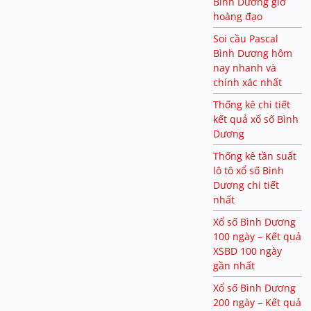
Bình Dương giờ
hoàng đạo
Soi cầu Pascal
Bình Dương hôm
nay nhanh và
chính xác nhất
Thống kê chi tiết
kết quả xổ số Bình
Dương
Thống kê tần suất
lô tô xổ số Bình
Dương chi tiết
nhất
Xổ số Bình Dương
100 ngày – Kết quả
XSBD 100 ngày
gần nhất
Xổ số Bình Dương
200 ngày – Kết quả