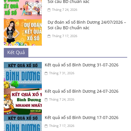
Soi cầu BD chuẩn xác
Tháng 7 24, 2026
Dự đoán xổ số Bình Dương 24/07/2026 –
Soi cầu BD chuẩn xác
Tháng 7 17, 2026
Kết Quả
Kết quả xổ số Bình Dương 31-07-2026
Tháng 7 31, 2026
Kết quả xổ số Bình Dương 24-07-2026
Tháng 7 24, 2026
Kết quả xổ số Bình Dương 17-07-2026
Tháng 7 17, 2026