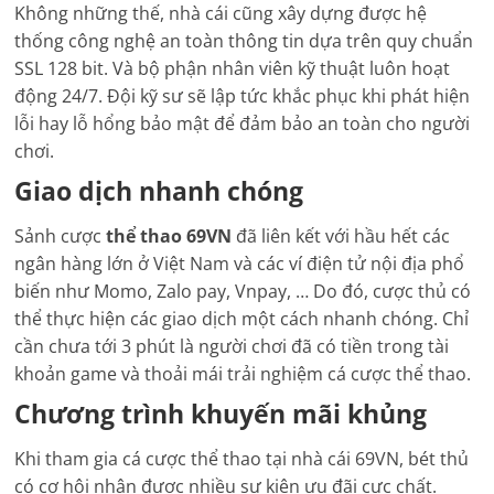
Không những thế, nhà cái cũng xây dựng được hệ
thống công nghệ an toàn thông tin dựa trên quy chuẩn
SSL 128 bit. Và bộ phận nhân viên kỹ thuật luôn hoạt
động 24/7. Đội kỹ sư sẽ lập tức khắc phục khi phát hiện
lỗi hay lỗ hổng bảo mật để đảm bảo an toàn cho người
chơi.
Giao dịch nhanh chóng
Sảnh cược
thể thao 69VN
đã liên kết với hầu hết các
ngân hàng lớn ở Việt Nam và các ví điện tử nội địa phổ
biến như Momo, Zalo pay, Vnpay, … Do đó, cược thủ có
thể thực hiện các giao dịch một cách nhanh chóng. Chỉ
cần chưa tới 3 phút là người chơi đã có tiền trong tài
khoản game và thoải mái trải nghiệm cá cược thể thao.
Chương trình khuyến mãi khủng
Khi tham gia cá cược thể thao tại nhà cái 69VN, bét thủ
có cơ hội nhận được nhiều sự kiện ưu đãi cực chất.