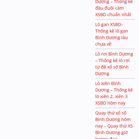
Dương – Thống kê
đầu đuôi câm
XSBD chuẩn nhất
Lô gan XSBD–
Thống kê lô gan
Bình Dương lâu
chưa về
Lô rơi Bình Dương
– Thống kê lô rơi
từ đề xổ số Bình
Dương
Lô xiên Bình
Dương – Thống kê
lô xiên 2, xiên 3
XSBD hôm nay
Quay thử xổ số
Bình Dương hôm
nay – Quay thử XS
Bình Dương giờ
hoàng đạo