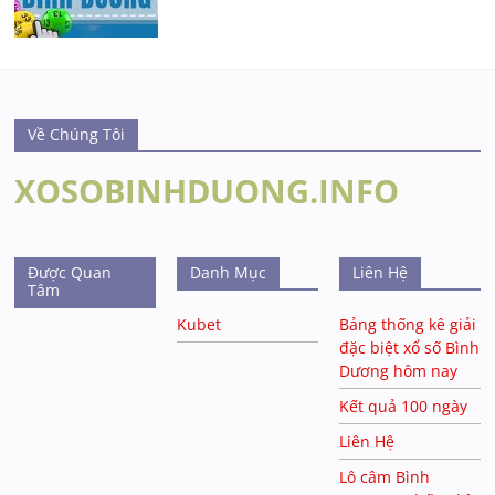
Về Chúng Tôi
XOSOBINHDUONG.INFO
Được Quan
Danh Mục
Liên Hệ
Tâm
Kubet
Bảng thống kê giải
đặc biệt xổ số Bình
Dương hôm nay
Kết quả 100 ngày
Liên Hệ
Lô câm Bình