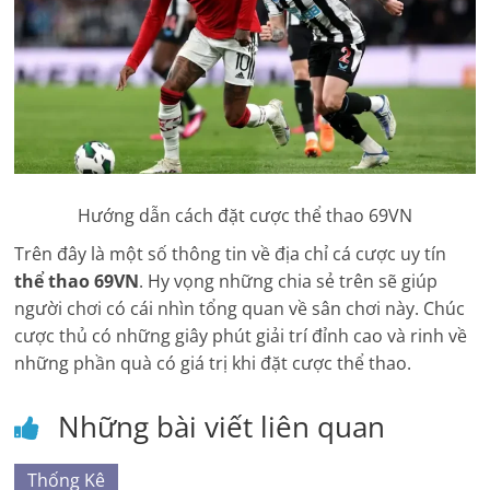
Hướng dẫn cách đặt cược thể thao 69VN
Trên đây là một số thông tin về địa chỉ cá cược uy tín
thể thao 69VN
. Hy vọng những chia sẻ trên sẽ giúp
người chơi có cái nhìn tổng quan về sân chơi này. Chúc
cược thủ có những giây phút giải trí đỉnh cao và rinh về
những phần quà có giá trị khi đặt cược thể thao.
Những bài viết liên quan
Thống Kê