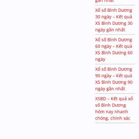
gần nhất
Xổ số Bình Dương
30 ngày – Kết quả
XS Bình Dương 30
ngày gần nhất
Xổ số Bình Dương
60 ngày – Kết quả
XS Bình Dương 60
ngày
Xổ số Bình Dương
90 ngày – Kết quả
XS Bình Dương 90
ngày gần nhất
XSBD – Kết quả xổ
số Bình Dương
hôm nay nhanh
chóng, chính xác