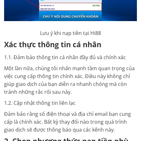
Lưu ý khi nạp tiền tại Hi88
Xác thực thông tin cá nhân
1.1. Đảm bảo thông tin cá nhân đầy đủ và chính xác
Một lần nữa, chúng tôi nhấn mạnh tầm quan trọng của
việc cung cấp thông tin chính xác. Điều này không chỉ
giúp giao dịch của bạn diễn ra nhanh chóng mà còn
tránh những rắc rối sau này.
1.2. Cập nhật thông tin liên lạc
Đảm bảo rằng số điện thoại và địa chỉ email bạn cung
cấp là chính xác. Bất kỳ thay đổi nào trong quá trình
giao dịch sẽ được thông báo qua các kênh này.