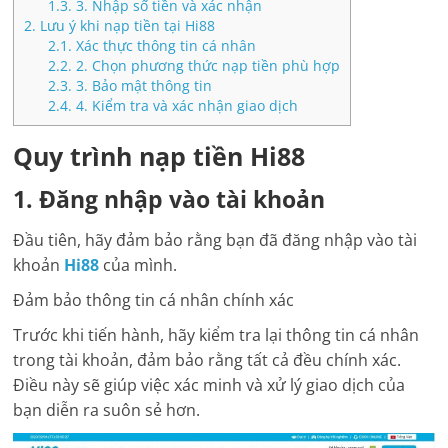
1.3.
3. Nhập số tiền và xác nhận
2.
Lưu ý khi nạp tiền tại Hi88
2.1.
Xác thực thông tin cá nhân
2.2.
2. Chọn phương thức nạp tiền phù hợp
2.3.
3. Bảo mật thông tin
2.4.
4. Kiểm tra và xác nhận giao dịch
Quy trình nạp tiền Hi88
1. Đăng nhập vào tài khoản
Đầu tiên, hãy đảm bảo rằng bạn đã đăng nhập vào tài
khoản
Hi88
của mình.
Đảm bảo thông tin cá nhân chính xác
Trước khi tiến hành, hãy kiểm tra lại thông tin cá nhân
trong tài khoản, đảm bảo rằng tất cả đều chính xác.
Điều này sẽ giúp việc xác minh và xử lý giao dịch của
bạn diễn ra suôn sẻ hơn.