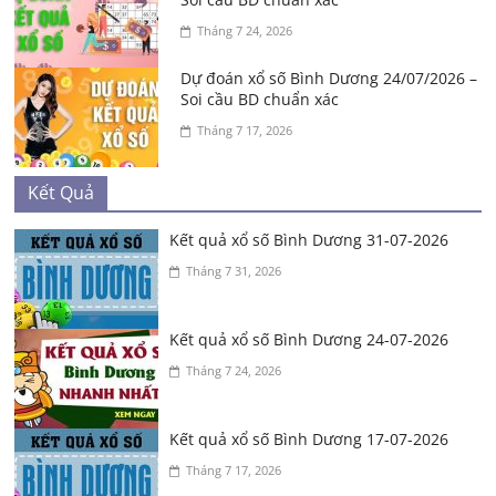
Tháng 7 24, 2026
Dự đoán xổ số Bình Dương 24/07/2026 –
Soi cầu BD chuẩn xác
Tháng 7 17, 2026
Kết Quả
Kết quả xổ số Bình Dương 31-07-2026
Tháng 7 31, 2026
Kết quả xổ số Bình Dương 24-07-2026
Tháng 7 24, 2026
Kết quả xổ số Bình Dương 17-07-2026
Tháng 7 17, 2026