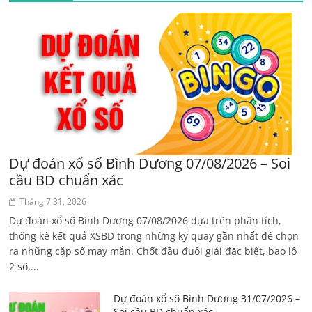
Dự đoán xổ số Bình Dương 07/08/2026 – Soi
cầu BD chuẩn xác
Tháng 7 31, 2026
Dự đoán xổ số Bình Dương 07/08/2026 dựa trên phân tích,
thống kê kết quả XSBD trong những kỳ quay gần nhất để chọn
ra những cặp số may mắn. Chốt đầu đuôi giải đặc biệt, bao lô
2 số,...
Dự đoán xổ số Bình Dương 31/07/2026 –
Soi cầu BD chuẩn xác