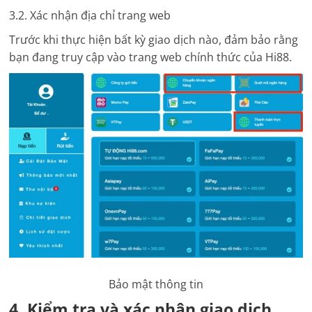
3.2. Xác nhận địa chỉ trang web
Trước khi thực hiện bất kỳ giao dịch nào, đảm bảo rằng
bạn đang truy cập vào trang web chính thức của Hi88.
Bảo mật thông tin
4. Kiểm tra và xác nhận giao dịch