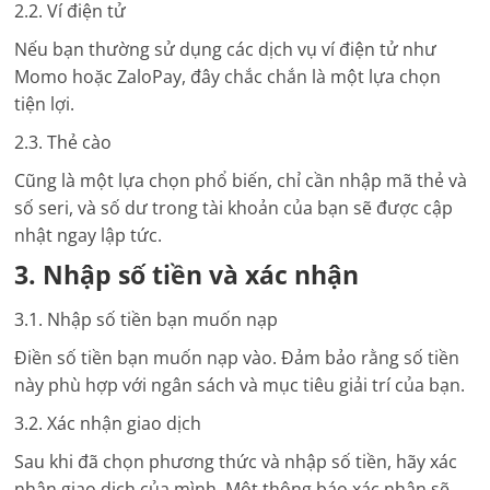
2.2. Ví điện tử
Nếu bạn thường sử dụng các dịch vụ ví điện tử như
Momo hoặc ZaloPay, đây chắc chắn là một lựa chọn
tiện lợi.
2.3. Thẻ cào
Cũng là một lựa chọn phổ biến, chỉ cần nhập mã thẻ và
số seri, và số dư trong tài khoản của bạn sẽ được cập
nhật ngay lập tức.
3. Nhập số tiền và xác nhận
3.1. Nhập số tiền bạn muốn nạp
Điền số tiền bạn muốn nạp vào. Đảm bảo rằng số tiền
này phù hợp với ngân sách và mục tiêu giải trí của bạn.
3.2. Xác nhận giao dịch
Sau khi đã chọn phương thức và nhập số tiền, hãy xác
nhận giao dịch của mình. Một thông báo xác nhận sẽ