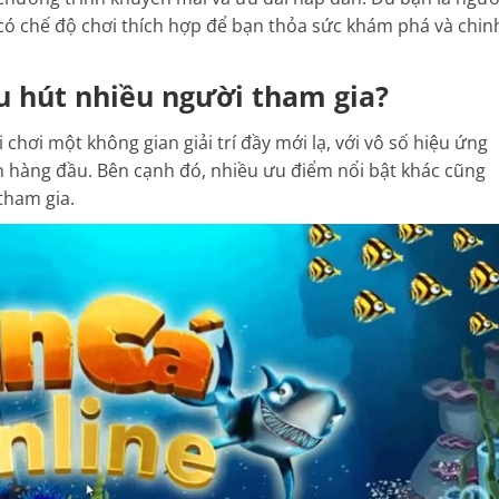
có chế độ chơi thích hợp để bạn thỏa sức khám phá và chin
hu hút nhiều người tham gia?
ơi một không gian giải trí đầy mới lạ, với vô số hiệu ứng
n hàng đầu. Bên cạnh đó, nhiều ưu điểm nổi bật khác cũng
tham gia.