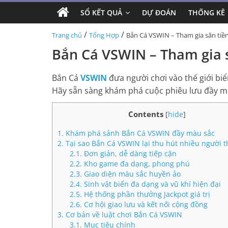
SỔ KẾT QUẢ
DỰ ĐOÁN
THỐNG KÊ
/
/
Trang chủ
Tổng Hợp
Bắn Cá VSWIN – Tham gia săn tiề
Bắn Cá VSWIN – Tham gia 
Bắn Cá
VSWIN
đưa người chơi vào thế giới biể
Hãy sẵn sàng khám phá cuộc phiêu lưu đầy màu 
Contents
[
hide
]
1.
Khám phá sảnh Bắn Cá VSWIN đầy màu sắc
2.
Tại sao Bắn Cá VSWIN lại thu hút nhiều người t
2.1.
Đơn giản, dễ dàng tiếp cận
2.2.
Kho game đa dạng, phong phú
2.3.
Giao diện màu sắc huyền ảo
2.4.
Sinh vật biển đa dạng và vũ khí hiện đại
2.5.
Hệ thống phần thưởng Jackpot giá trị
2.6.
Cơ hội giao lưu và kết nối cộng đồng
3.
Cơ bản về luật chơi Bắn Cá VSWIN
3.1.
Mục tiêu chính