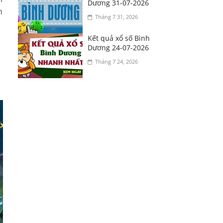
Dương 31-07-2026
h
Tháng 7 31, 2026
Kết quả xổ số Bình
Dương 24-07-2026
Tháng 7 24, 2026