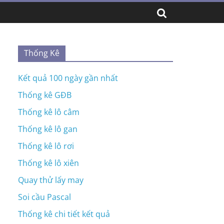
Thống Kê
Kết quả 100 ngày gần nhất
Thống kê GĐB
Thống kê lô câm
Thống kê lô gan
Thống kê lô rơi
Thống kê lô xiên
Quay thử lấy may
Soi cầu Pascal
Thống kê chi tiết kết quả