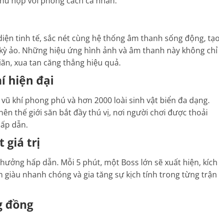
phù hợp với phong cách cá nhân.
diện tinh tế, sắc nét cùng hệ thống âm thanh sống động, tạ
 kỳ ảo. Những hiệu ứng hình ảnh và âm thanh này không chỉ
giãn, xua tan căng thẳng hiệu quả.
í hiện đại
vũ khí phong phú và hơn 2000 loài sinh vật biển đa dạng.
ên thế giới săn bắt đầy thú vị, nơi người chơi được thoải
hấp dẫn.
giá trị
hưởng hấp dẫn. Mỗi 5 phút, một Boss lớn sẽ xuất hiện, kích
àm giàu nhanh chóng và gia tăng sự kịch tính trong từng trận
g đồng