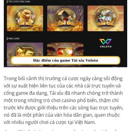
Trong bối cảnh thị trường cá cược ngày càng sôi động
với sự xuất hiện liên tục của các nhà cái trực tuyến và
cổng game đa dạng, Tài xỉu đã nhanh chóng trở thành
một trong những trò chơi casino phổ biến, thậm chí
trước khi được giới thiệu trên các sòng bạc trực tuyến,
nó đã là một phần của văn hóa dân gian, quen thuộc
với nhiều người chơi cá cược tại Việt Nam.