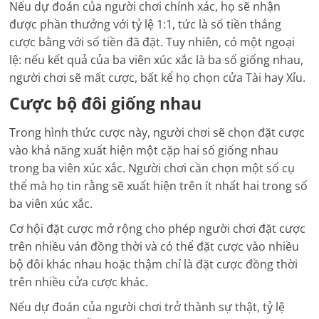
Nếu dự đoán của người chơi chính xác, họ sẽ nhận
được phần thưởng với tỷ lệ 1:1, tức là số tiền thắng
cược bằng với số tiền đã đặt. Tuy nhiên, có một ngoại
lệ: nếu kết quả của ba viên xúc xắc là ba số giống nhau,
người chơi sẽ mất cược, bất kể họ chọn cửa Tài hay Xỉu.
Cược bộ đôi giống nhau
Trong hình thức cược này, người chơi sẽ chọn đặt cược
vào khả năng xuất hiện một cặp hai số giống nhau
trong ba viên xúc xắc. Người chơi cần chọn một số cụ
thể mà họ tin rằng sẽ xuất hiện trên ít nhất hai trong số
ba viên xúc xắc.
Cơ hội đặt cược mở rộng cho phép người chơi đặt cược
trên nhiều ván đồng thời và có thể đặt cược vào nhiều
bộ đôi khác nhau hoặc thậm chí là đặt cược đồng thời
trên nhiều cửa cược khác.
Nếu dự đoán của người chơi trở thành sự thật, tỷ lệ