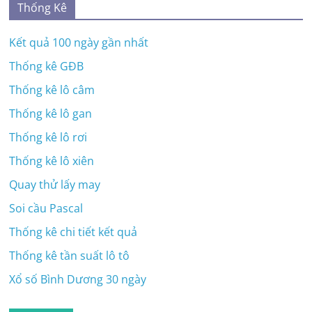
Thống Kê
Kết quả 100 ngày gần nhất
Thống kê GĐB
Thống kê lô câm
Thống kê lô gan
Thống kê lô rơi
Thống kê lô xiên
Quay thử lấy may
Soi cầu Pascal
Thống kê chi tiết kết quả
Thống kê tần suất lô tô
Xổ số Bình Dương 30 ngày