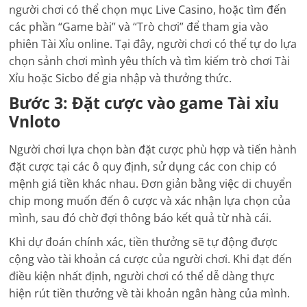
người chơi có thể chọn mục Live Casino, hoặc tìm đến
các phần “Game bài” và “Trò chơi” để tham gia vào
phiên Tài Xỉu online. Tại đây, người chơi có thể tự do lựa
chọn sảnh chơi mình yêu thích và tìm kiếm trò chơi Tài
Xỉu hoặc Sicbo để gia nhập và thưởng thức.
Bước 3: Đặt cược vào game Tài xỉu
Vnloto
Người chơi lựa chọn bàn đặt cược phù hợp và tiến hành
đặt cược tại các ô quy định, sử dụng các con chip có
mệnh giá tiền khác nhau. Đơn giản bằng việc di chuyển
chip mong muốn đến ô cược và xác nhận lựa chọn của
mình, sau đó chờ đợi thông báo kết quả từ nhà cái.
Khi dự đoán chính xác, tiền thưởng sẽ tự động được
cộng vào tài khoản cá cược của người chơi. Khi đạt đến
điều kiện nhất định, người chơi có thể dễ dàng thực
hiện rút tiền thưởng về tài khoản ngân hàng của mình.