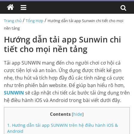
/
/
Trang chủ
Tổng Hợp
Hướng dẫn tải app Sunwin chi tiết cho mọi
nền tảng
Hướng dẫn tải app Sunwin chi
tiết cho mọi nền tảng
Tải app SUNWIN mang đến cho người chơi cơ hội cá
cược tiện lợi và an toàn. Ứng dụng được thiết kế gọn
nhẹ, thu hút và tích hợp đầy đủ các tính năng cá cược
như trên phiên bản website. Để giúp bạn hiểu rõ hơn,
SUNWIN
sẽ cập nhật chi tiết các bước tải ứng dụng trên
hệ điều hành iOS và Android trong bài viết dưới đây.
Contents
[
hide
]
1.
Hướng dẫn tải app SUNWIN trên hệ điều hành iOS &
Android