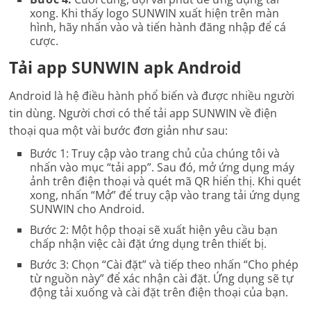
xong. Khi thấy logo SUNWIN xuất hiện trên màn
hình, hãy nhấn vào và tiến hành đăng nhập để cá
cược.
Tải app SUNWIN apk Android
Android là hệ điều hành phổ biến và được nhiều người
tin dùng. Người chơi có thể tải app SUNWIN về điện
thoại qua một vài bước đơn giản như sau:
Bước 1: Truy cập vào trang chủ của chúng tôi và
nhấn vào mục “tải app”. Sau đó, mở ứng dụng máy
ảnh trên điện thoại và quét mã QR hiển thị. Khi quét
xong, nhấn “Mở” để truy cập vào trang tải ứng dụng
SUNWIN cho Android.
Bước 2: Một hộp thoại sẽ xuất hiện yêu cầu bạn
chấp nhận việc cài đặt ứng dụng trên thiết bị.
Bước 3: Chọn “Cài đặt” và tiếp theo nhấn “Cho phép
từ nguồn này” để xác nhận cài đặt. Ứng dụng sẽ tự
động tải xuống và cài đặt trên điện thoại của bạn.