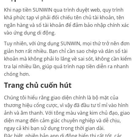
Khi nạp tiền SUNWIN qua trình duyệt web, quy trình
khá phức tạp vì phải đối chiếu tên chủ tài khoản, tên
ngân hàng và số tài khoản để đảm bảo nhập chính xác
vào ứng dụng di động.
Tuy nhiên, với ứng dụng SUNWIN, mọi thứ trở nên đơn
giản hơn rất nhiều. Bạn chỉ cần sao chép và dán số tài
khoản mà không phải lo lắng về sai sót, không cần kiểm
tra lại nhiều lần, giúp quá trình nạp tiền diễn ra nhanh
chóng hơn.
Trang chủ cuốn hút
Chúng tôi hiểu rằng giao diện chính là bộ mặt của
thương hiệu cổng cược, vì vậy đã đầu tư tỉ mỉ vào hình
ảnh và âm thanh. Với tông màu vàng kim chủ đạo, giao
diện mang đến cảm giác chuyên nghiệp và dễ chịu,
ngay cả khi bạn sử dụng trong thời gian dài.
Đặc biệt, phiên bản app di động hiển thị rất tốt, các