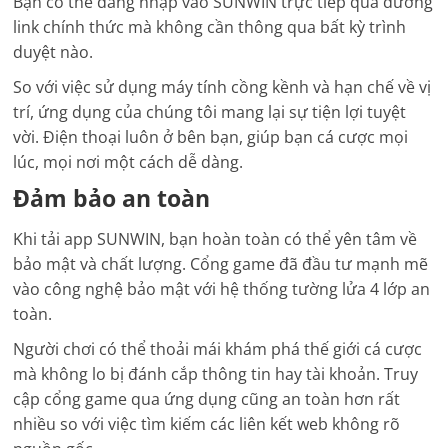
Bạn có thể đăng nhập vào SUNWIN trực tiếp qua đường
link chính thức mà không cần thông qua bất kỳ trình
duyệt nào.
So với việc sử dụng máy tính cồng kềnh và hạn chế về vị
trí, ứng dụng của chúng tôi mang lại sự tiện lợi tuyệt
vời. Điện thoại luôn ở bên bạn, giúp bạn cá cược mọi
lúc, mọi nơi một cách dễ dàng.
Đảm bảo an toàn
Khi tải app SUNWIN, bạn hoàn toàn có thể yên tâm về
bảo mật và chất lượng. Cổng game đã đầu tư mạnh mẽ
vào công nghệ bảo mật với hệ thống tường lửa 4 lớp an
toàn.
Người chơi có thể thoải mái khám phá thế giới cá cược
mà không lo bị đánh cắp thông tin hay tài khoản. Truy
cập cổng game qua ứng dụng cũng an toàn hơn rất
nhiều so với việc tìm kiếm các liên kết web không rõ